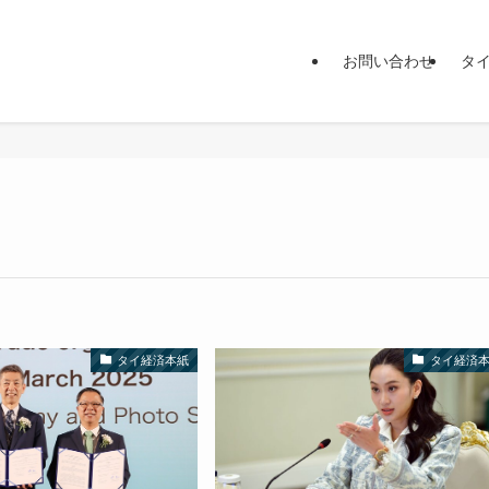
お問い合わせ
タ
タイ経済本紙
タイ経済