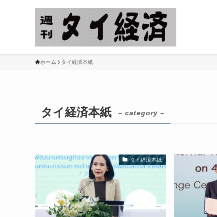
ホーム
タイ経済本紙
タイ経済本紙
– category –
タイ経済本紙