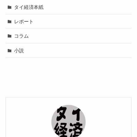
タイ経済本紙
レポート
コラム
小説