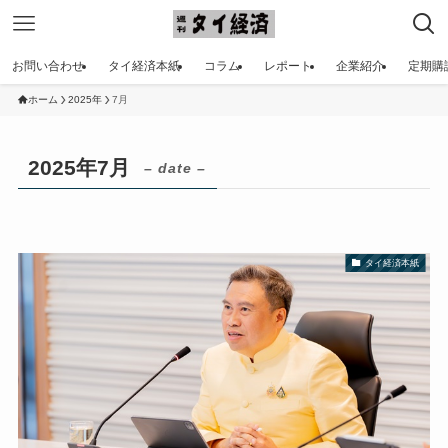
お問い合わせ
タイ経済本紙
コラム
レポート
企業紹介
定期購
ホーム
2025年
7月
2025年7月
– date –
タイ経済本紙