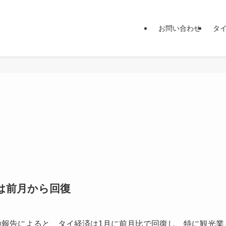
お問い合わせ
タ
は前月から回復
融報告によると、タイ経済は1月に前月比で回復し、特に観光業