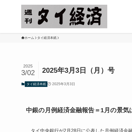
ホーム
タイ経済本紙
2025
2025年3月3日（月）号
3/02
2025年3月3日
タイ経済本紙
中銀の月例経済金融報告＝1月の景気
タイ中央銀行が2月28日に公表した月例経済金