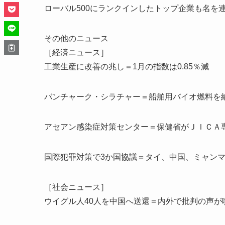
ローバル500にランクインしたトップ企業も名を
その他のニュース
［経済ニュース］
工業生産に改善の兆し＝1月の指数は0.85％減
バンチャーク・シラチャー＝船舶用バイオ燃料を
アセアン感染症対策センター＝保健省がＪＩＣＡ
国際犯罪対策で3か国協議＝タイ、中国、ミャン
［社会ニュース］
ウイグル人40人を中国へ送還＝内外で批判の声が