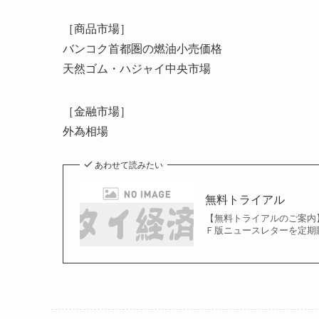
［商品市場］
バンコク首都圏の燃油小売価格
天然ゴム・ハジャイ中央市場
［金融市場］
外為相場
あわせて読みたい
無料トライアル
【無料トライアルのご案内
Ｆ版ニュースレターを定期購