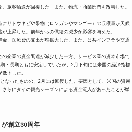
、旅客輸送が回復した。また、物流・商業部門も改善した。
。
にサトウキビや果物（ロンガンやマンゴー）の収穫量が天候
格が上昇した。前年からの供給の減少が影響を与えた。
金、医療費の支出が増拡大した。また、公共インフラや交通
の企業の資金調達が減少した一方、サービス業の資本市場で
短期・長期ともに安定していたが、2月下旬には米国の経済指標
が低下した。
となったものの、2月には回復した。要因として、米国の貿易
、さらにタイの観光シーズンによる資金流入があったことが挙
が創立30周年