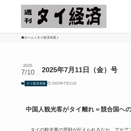
ホーム
タイ経済本紙
2025
2025年7月11日（金）号
7/10
2025年7月11日
タイ経済本紙
中国人観光客がタイ離れ＝競合国へ
タイの観光業の苦戦が伝えられるなか、アセアン