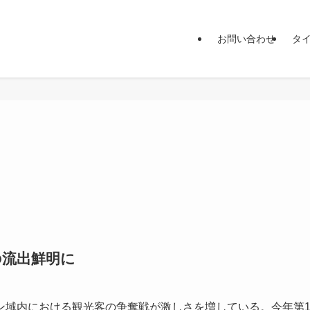
お問い合わせ
タ
の流出鮮明に
域内における観光客の争奪戦が激しさを増している。今年第