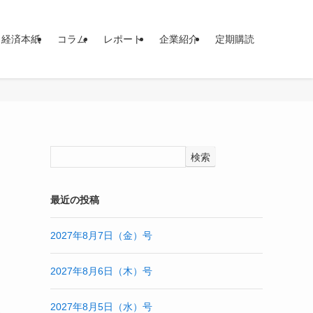
イ経済本紙
コラム
レポート
企業紹介
定期購読
検索
最近の投稿
2027年8月7日（金）号
2027年8月6日（木）号
2027年8月5日（水）号
1