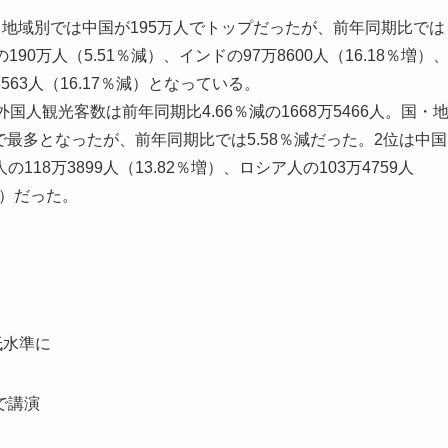
・地域別では中国が195万人でトップだったが、前年同期比では
90万人（5.51％減）、インドの97万8600人（16.18％増）
3563人（16.17％減）となっている。
人観光客数は前年同期比4.66％減の1668万5466人。国・
人で最多となったが、前年同期比では5.58％減だった。2位は中国
の118万3899人（13.82％増）、ロシア人の103万4759人
％減）だった。
低水準に
で講演