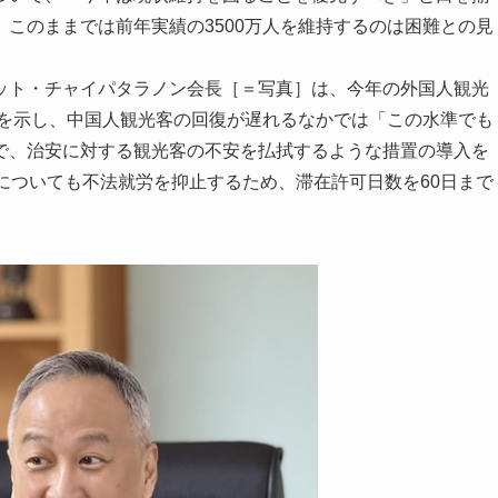
このままでは前年実績の3500万人を維持するのは困難との見
ト・チャイパタラノン会長［＝写真］は、今年の外国人観光
しを示し、中国人観光客の回復が遅れるなかでは「この水準でも
で、治安に対する観光客の不安を払拭するような措置の導入を
についても不法就労を抑止するため、滞在許可日数を60日まで
。