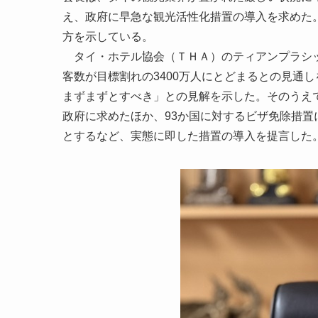
え、政府に早急な観光活性化措置の導入を求めた。
方を示している。
タイ・ホテル協会（ＴＨＡ）のティアンプラシッ
客数が目標割れの3400万人にとどまるとの見通
まずまずとすべき」との見解を示した。そのうえ
政府に求めたほか、93か国に対するビザ免除措置
とするなど、実態に即した措置の導入を提言した