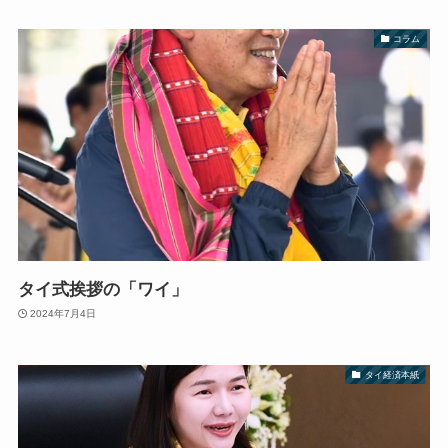
コラム
タイ式挨拶の「ワイ」
2024年7月4日
タイ経済本紙