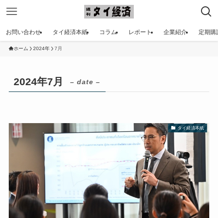
お問い合わせ
タイ経済本紙
コラム
レポート
企業紹介
定期購
ホーム
2024年
7月
2024年7月
– date –
タイ経済本紙