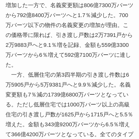
増加した一方で、名義変更額は806億7300万バーツ
から792億8400万バーツへと1.7％減少した。700
万バーツ以下の物件の名義変更の増加が理由。こ
の価格帯に限れば、引き渡し戸数は2万7391戸から
2万9883戸へと9.1％増を記録、金額も559億3300
万バーツから6％増えて592億7100万バーツに達し
た。
一方、低層住宅の第3四半期の引き渡し件数は6
万5905戸から5万9381戸へと9.9％減少した。名義
変更額も7％減の1739億6800万バーツとなってい
る。ただし低層住宅では1000万バーツ以上の高級
住宅の引き渡し戸数が1625戸から1715戸へと5.5％
増えた。金額も343億9200万バーツから6.5％増え
て366億4200万バーツとなっている。全てのタイプ