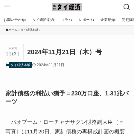
お問い合わせ
タイ経済本紙
コラム
レポート
企業紹介
定期購
ホーム
タイ経済本紙
2024
2024年11月21日（木）号
11/21
2024年11月21日
タイ経済本紙
家計債務の利払い猶予＝230万口座、1.31兆バ
ーツ
パオプーム・ローチャナサクン財務副大臣［＝
写真］は11月20日、家計債務の再構成計画の概要