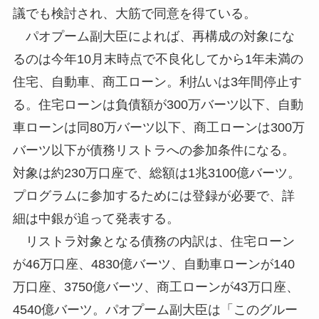
議でも検討され、大筋で同意を得ている。
パオプーム副大臣によれば、再構成の対象にな
るのは今年10月末時点で不良化してから1年未満の
住宅、自動車、商工ローン。利払いは3年間停止す
る。住宅ローンは負債額が300万バーツ以下、自動
車ローンは同80万バーツ以下、商工ローンは300万
バーツ以下が債務リストラへの参加条件になる。
対象は約230万口座で、総額は1兆3100億バーツ。
プログラムに参加するためには登録が必要で、詳
細は中銀が追って発表する。
リストラ対象となる債務の内訳は、住宅ローン
が46万口座、4830億バーツ、自動車ローンが140
万口座、3750億バーツ、商工ローンが43万口座、
4540億バーツ。パオプーム副大臣は「このグルー