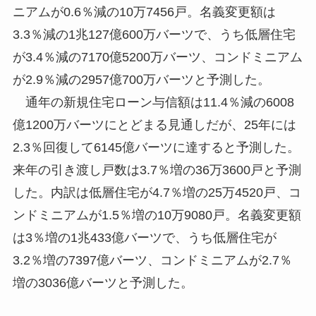
ニアムが0.6％減の10万7456戸。名義変更額は
3.3％減の1兆127億600万バーツで、うち低層住宅
が3.4％減の7170億5200万バーツ、コンドミニアム
が2.9％減の2957億700万バーツと予測した。
通年の新規住宅ローン与信額は11.4％減の6008
億1200万バーツにとどまる見通しだが、25年には
2.3％回復して6145億バーツに達すると予測した。
来年の引き渡し戸数は3.7％増の36万3600戸と予測
した。内訳は低層住宅が4.7％増の25万4520戸、コ
ンドミニアムが1.5％増の10万9080戸。名義変更額
は3％増の1兆433億バーツで、うち低層住宅が
3.2％増の7397億バーツ、コンドミニアムが2.7％
増の3036億バーツと予測した。