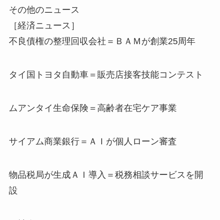
その他のニュース
［経済ニュース］
不良債権の整理回収会社＝ＢＡＭが創業25周年
タイ国トヨタ自動車＝販売店接客技能コンテスト
ムアンタイ生命保険＝高齢者在宅ケア事業
サイアム商業銀行＝ＡＩが個人ローン審査
物品税局が生成ＡＩ導入＝税務相談サービスを開
設