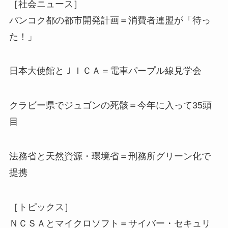
［社会ニュース］
バンコク都の都市開発計画＝消費者連盟が「待っ
た！」
日本大使館とＪＩＣＡ＝電車パープル線見学会
クラビー県でジュゴンの死骸＝今年に入って35頭
目
法務省と天然資源・環境省＝刑務所グリーン化で
提携
［トピックス］
ＮＣＳＡとマイクロソフト＝サイバー・セキュリ