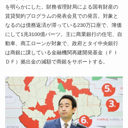
を明らかにした。財務省理財局による国有財産の
賃貸契約プログラムの発表会見での発言。対象と
なるのは債務返済が滞っている230万口座で、簿価
にして1兆3100億バーツ。主に商業銀行の住宅、自
動車、商工ローンが対象で、政府とタイ中央銀行
は商銀に課している金融機関再建開発基金（ＦＩ
ＤＦ）拠出金の減額で商銀をサポートする。