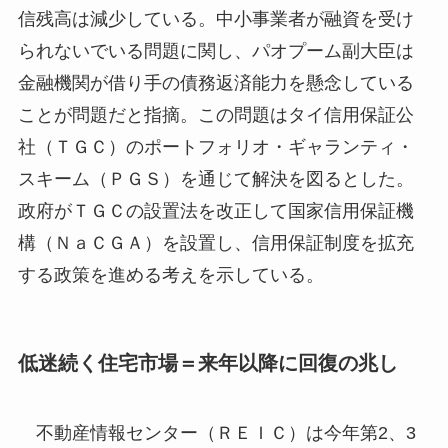
信残高は減少している。中小事業者が融資を受け
られないでいる問題に関し、パオプーム副大臣は
金融機関が借り手の債務返済能力を懸念している
ことが問題だと指摘。この問題はタイ信用保証公
社（ＴＧＣ）のポートフォリオ・ギャランティ・
スキーム（ＰＧＳ）を通じて解決を図るとした。
政府がＴＧＣの設置法を改正して国家信用保証機
構（ＮａＣＧＡ）を設置し、信用保証制度を拡充
する政策を進める考えを示している。
低迷続く住宅市場＝来年以降に回復の兆し
不動産情報センター（ＲＥＩＣ）は今年第2、3