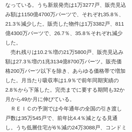
なっている。うち新規発売は1万3277戸、販売見込
み額は1150億4700万バーツで、それぞれ35.8％、
21.3％減少した。販売した物件は1万3382戸、811
億4300万バーツで、26.7％、35.8％それぞれ減少
した。
売れ残りは10.2％増の21万5800戸、販売見込み
額は27.3％増の1兆3134億8700万バーツ。販売価
格200万バーツ以下を除き、あらゆる価格帯で増加
した。月当たり吸収率は1.9％で前年同期実績の
2.8％から下落した。完売までに要する期間も32か
月から49か月に伸びている。
ＲＥＩＣの予測では今年通年の全国の引き渡し
戸数は35万545戸で、前年比4.4％減となる見通
し。うち低層住宅が6％減の24万3088戸、コンドミ