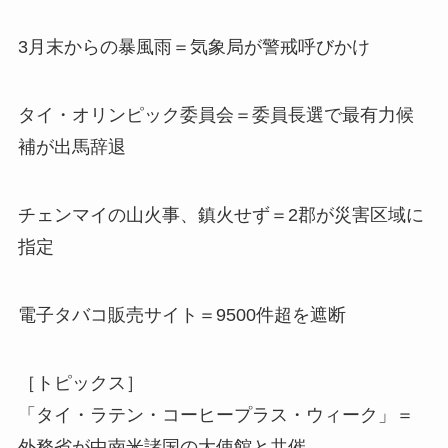
3月末からの暴風雨＝気象局が警戒呼びかけ
タイ・オリンピック委員会＝委員長選で最有力候
補が出馬辞退
チェンマイの山火事、鎮火せず＝2郡が災害区域に
指定
電子タバコ販売サイト＝9500件超を遮断
［トピックス］
「タイ・ラテン・コーヒープラス・ウィーク」＝
外務省が中南米諸国の大使館と共催