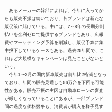
あるメーカーの幹部によれば、今年に入ってか
らも販売不振は続いており、各ブランドは新たな
販促策に賭けている。中には、7～8年の長期分割
払いを金利ゼロで提供するブランドもあり、広報
費やマーケティング予算を削減し、販促予算に集
中投下しているケースもある。過去25年間で、こ
れほど大規模なキャンペーンは見たことがないと
いう。
今年1〜2月の国内新車販売は前年比2桁減となっ
ており、年間の販売見通しも56万台を下回る可能
性がある。販売不振の主因は自動車ローンの審査
が厳しくなっていることにあるが、一部ブランド
間の過度な価格競争も、消費者が購入を様子見す