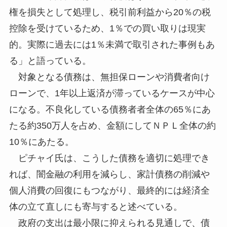
権を損失として処理し、税引前利益から20％の税
控除を受けているため、1％での買い取りは現実
的。実際に過去には1％未満で取引された事例もあ
る」と語っている。
対象となる債務は、無担保ローンや消費者向け
ローンで、1年以上返済が滞っているケースが中心
になる。不良化している債務者者全体の65％にあ
たる約350万人を占め、金額にしてＮＰＬ全体の約
10％にあたる。
ピチャイ氏は、こうした債務を適切に処理でき
れば、闇金融の利用を減らし、家計債務の削減や
個人消費の回復にもつながり、最終的には経済全
体の立て直しにも寄与すると述べている。
政府の支出は最小限に抑えられる見通しで、債