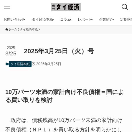
お問い合わせ
タイ経済本紙
コラム
レポート
企業紹介
定期購
ホーム
タイ経済本紙
2025
2025年3月25日（火）号
3/25
2025年3月25日
タイ経済本紙
10万バーツ未満の家計向け不良債権＝国によ
る買い取りを検討
政府は、債務残高が10万バーツ未満の家計向け
不良債権（ＮＰＬ）を買い取る方針を明らかにし