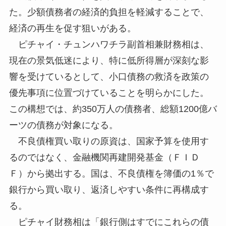
た。少額債務者の経済的負担を軽減することで、
経済の再生を促す狙いがある。
ピチャイ・チュンハワチラ副首相兼財務相は、
現在の景気低迷により、特に低所得層が深刻な影
響を受けているとして、小口債務の救済を政策の
優先事項に位置づけていることを明らかにした。
この構想では、約350万人の債務者、総額1200億バ
ーツの債務が対象になる。
不良債権買い取りの原資は、国家予算を使用す
るのではなく、金融機関再建開発基金（ＦＩＤ
Ｆ）から拠出する。国は、不良債権を簿価の1％で
銀行から買い取り、返済しやすい条件に再構成す
る。
ピチャイ財務相は「銀行側はすでにこれらの債