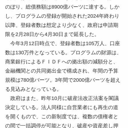
のぼり、総債務額は8900億バーツに達する。しか
し、プログラムの登録が開始された2024年終わり
以降、登録者数は想定より少なく、政府は申請期
限を2月28日から4月30日まで延長した。
今年3月12日時点で、登録者数は105万人、口座
数は130万件となっている。プログラムの財源は、
商業銀行によるＦＩＤＦへの拠出額の減額分と、
金融機関との共同拠出金で構成され、年間の予算
規模は780億バーツ。3年間で2000億バーツを超え
る見込みとなっている。
政府はまた、昨年10月に破産法改正法案を閣議
決定している。法人同様に自営業者にも再生の道
を開くもので、この新制度では、複数の債権者と
の間で一括調停が可能となり、破産や資産差し押