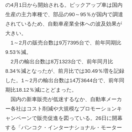
の4月1日から開始される。ピックアップ車は国内
生産の主力車種で、部品の90～95％が国内で調達
されているため、自動車産業全体への波及効果が
大きい。
1～2月の販売台数は9万7395台で、前年同期比
9.53％減。
2月の輸出台数は8万1323台で、前年同月比
8.34％減となったが、前月比では30.49％増を記録
した。1～2月の輸出台数は14万3644台で、前年同
期比18.12％減にとどまった。
国内の新車販売が低迷するなか、自動車メーカ
ー各社はコスト削減や大規模なプロモーションキ
ャンペーンで販売促進を図っている。26日に開幕
する「バンコク・インターナショナル・モーター