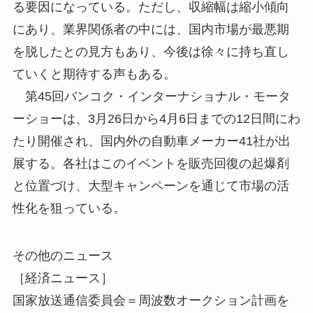
る要因になっている。ただし、収縮幅は縮小傾向
にあり、業界関係者の中には、国内市場が最悪期
を脱したとの見方もあり、今後は徐々に持ち直し
ていくと期待する声もある。
第45回バンコク・インターナショナル・モータ
ーショーは、3月26日から4月6日までの12日間にわ
たり開催され、国内外の自動車メーカー41社が出
展する。各社はこのイベントを販売回復の起爆剤
と位置づけ、大型キャンペーンを通じて市場の活
性化を狙っている。
その他のニュース
［経済ニュース］
国家放送通信委員会＝周波数オークション計画を