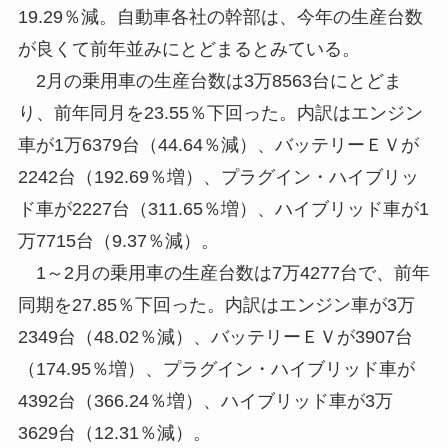
19.29％減。自動車各社の幹部は、今年の生産台数
が良くて前年並みにとどまるとみている。
2月の乗用車の生産台数は3万8563台にとどま
り、前年同月を23.55％下回った。内訳はエンジン
車が1万6379台（44.64％減）、バッテリーＥＶが
2242台（192.69％増）、プラグイン・ハイブリッ
ド車が2227台（311.65％増）、ハイブリッド車が1
万7715台（9.37％減）。
1～2月の乗用車の生産台数は7万4277台で、前年
同期を27.85％下回った。内訳はエンジン車が3万
2349台（48.02％減）、バッテリーＥＶが3907台
（174.95％増）、プラグイン・ハイブリッド車が
4392台（366.24％増）、ハイブリッド車が3万
3629台（12.31％減）。