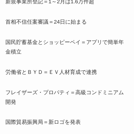
新規事業所登記＝1～2月は1.6万件超
首相不信任案審議＝24日に始まる
国民貯蓄基金とショッピーペイ＝アプリで簡単年
金積立
労働省とＢＹＤ＝ＥＶ人材育成で連携
フレイザーズ・プロパティ＝高級コンドミニアム
開発
国際貿易振興局＝新ロゴを発表