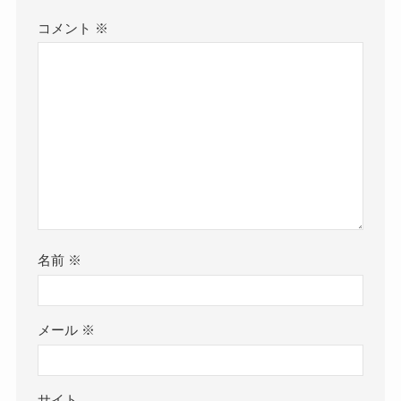
コメント
※
名前
※
メール
※
サイト