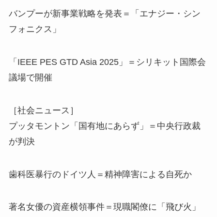
バンプーが新事業戦略を発表＝「エナジー・シン
フォニクス」
「IEEE PES GTD Asia 2025」＝シリキット国際会
議場で開催
［社会ニュース］
プッタモントン「国有地にあらず」＝中央行政裁
が判決
歯科医暴行のドイツ人＝精神障害による自死か
著名女優の資産横領事件＝現職閣僚に「飛び火」