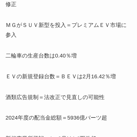
修正
ＭＧがＳＵＶ新型を投入＝プレミアムＥＶ市場に
参入
二輪車の生産台数は0.40％増
ＥＶの新規登録台数＝ＢＥＶは2月16.42％増
酒類広告規制＝法改正で見直しの可能性
2024年度の配当金総額＝5936億バーツ超