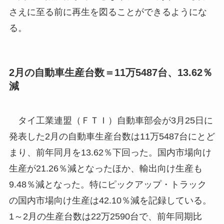
さえに至る前に再生を図ることができるようにな
る。
2月の自動車生産台数＝11万5487台、13.62％
減
タイ工業連盟（ＦＴＩ）自動車部会が3月25日に
発表した2月の自動車生産台数は11万5487台にとど
まり、前年同月を13.62％下回った。国内市場向け
生産が21.26％減となったほか、輸出向け生産も
9.48％減となった。特にピックアップ・トラック
の国内市場向け生産は42.10％減を記録している。
1～2月の生産台数は22万2590台で、前年同期比