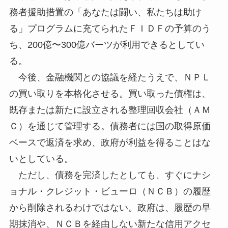
務者援助措置の「あなたは闘い、私たちは助け
る」プログラムに充てられたＦＩＤＦの予算のう
ち、200億〜300億バーツが利用できるとしてい
る。
今後、金融機関との協議を経たうえで、ＮＰＬ
の買い取りを本格化させる。買い取った債権は、
既存または新たに設立される整理回収会社（ＡＭ
Ｃ）を通じて管理する。債務者には国の取得原価
ベースで返済を求め、政府が利益を得ることはな
いとしている。
ただし、債務を完済したとしても、すぐにナシ
ョナル・クレジット・ビューロ（ＮＣＢ）の履歴
から削除されるわけではない。政府は、履歴の早
期抹消や、ＮＣＢを経由しない新たな信用アクセ