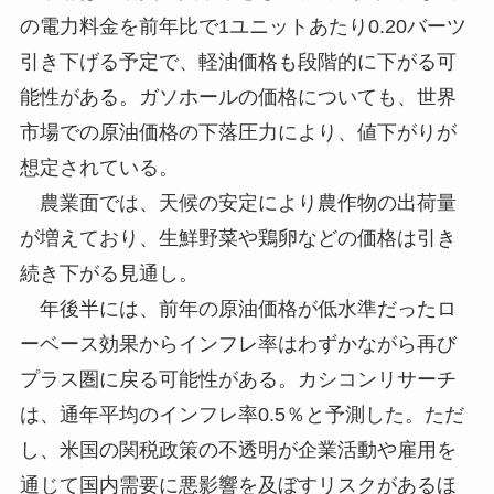
の電力料金を前年比で1ユニットあたり0.20バーツ
引き下げる予定で、軽油価格も段階的に下がる可
能性がある。ガソホールの価格についても、世界
市場での原油価格の下落圧力により、値下がりが
想定されている。
農業面では、天候の安定により農作物の出荷量
が増えており、生鮮野菜や鶏卵などの価格は引き
続き下がる見通し。
年後半には、前年の原油価格が低水準だったロ
ーベース効果からインフレ率はわずかながら再び
プラス圏に戻る可能性がある。カシコンリサーチ
は、通年平均のインフレ率0.5％と予測した。ただ
し、米国の関税政策の不透明が企業活動や雇用を
通じて国内需要に悪影響を及ぼすリスクがあるほ