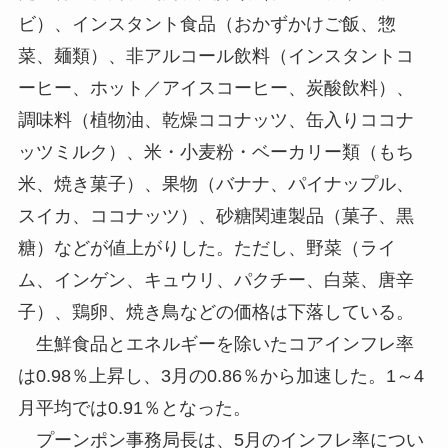
ビ）、インスタント食品（おかずかけご飯、惣
菜、麺類）、非アルコール飲料（インスタントコ
ーヒー、ホット／アイスコーヒー、炭酸飲料）、
調味料（植物油、乾燥ココナッツ、缶入りココナ
ッツミルク）、米・小麦粉・ベーカリー類（もち
米、焼き菓子）、果物（バナナ、パイナップル、
スイカ、ココナッツ）、砂糖関連製品（菓子、黒
糖）などが値上がりした。ただし、野菜（ライ
ム、インゲン、キュウリ、パクチー、白菜、唐辛
子）、鶏卵、焼き鳥などの価格は下落している。
生鮮食品とエネルギーを除いたコアインフレ率
は0.98％上昇し、3月の0.86％から加速した。1～4
月平均では0.91％となった。
プーンポン事務局長は、5月のインフレ率につい