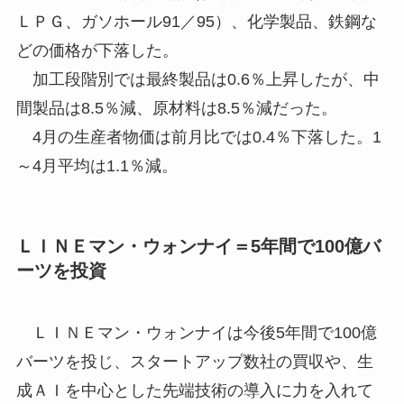
ＬＰＧ、ガソホール91／95）、化学製品、鉄鋼な
どの価格が下落した。
加工段階別では最終製品は0.6％上昇したが、中
間製品は8.5％減、原材料は8.5％減だった。
4月の生産者物価は前月比では0.4％下落した。1
～4月平均は1.1％減。
ＬＩＮＥマン・ウォンナイ＝5年間で100億バ
ーツを投資
ＬＩＮＥマン・ウォンナイは今後5年間で100億
バーツを投じ、スタートアップ数社の買収や、生
成ＡＩを中心とした先端技術の導入に力を入れて