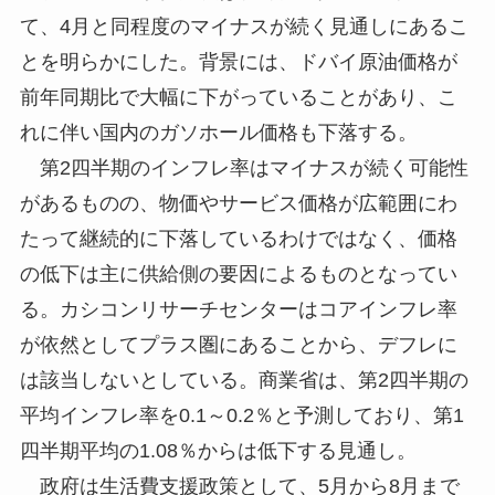
て、4月と同程度のマイナスが続く見通しにあるこ
とを明らかにした。背景には、ドバイ原油価格が
前年同期比で大幅に下がっていることがあり、こ
れに伴い国内のガソホール価格も下落する。
第2四半期のインフレ率はマイナスが続く可能性
があるものの、物価やサービス価格が広範囲にわ
たって継続的に下落しているわけではなく、価格
の低下は主に供給側の要因によるものとなってい
る。カシコンリサーチセンターはコアインフレ率
が依然としてプラス圏にあることから、デフレに
は該当しないとしている。商業省は、第2四半期の
平均インフレ率を0.1～0.2％と予測しており、第1
四半期平均の1.08％からは低下する見通し。
政府は生活費支援政策として、5月から8月まで