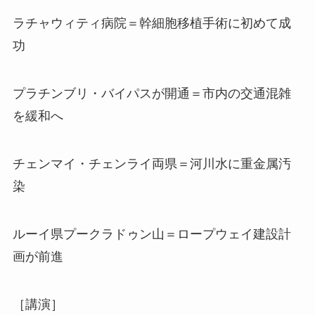
ラチャウィティ病院＝幹細胞移植手術に初めて成
功
プラチンブリ・バイパスが開通＝市内の交通混雑
を緩和へ
チェンマイ・チェンライ両県＝河川水に重金属汚
染
ルーイ県プークラドゥン山＝ロープウェイ建設計
画が前進
［講演］