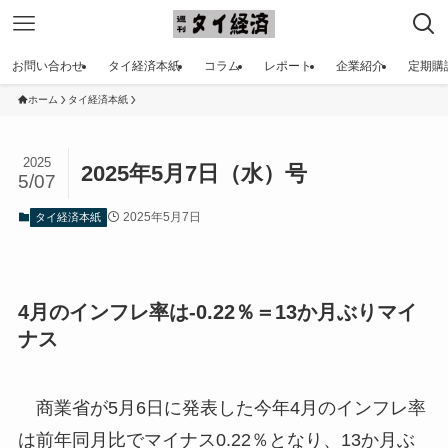
お問い合わせ
タイ経済本紙
コラム
レポート
企業紹介
定期購
ホーム
タイ経済本紙
2025
2025年5月7日（水）号
5/07
2025年5月7日
タイ経済本紙
4月のインフレ率は-0.22％＝13か月ぶりマイ
ナス
商業省が5月6日に発表した今年4月のインフレ率
は前年同月比でマイナス0.22％となり、13か月ぶ