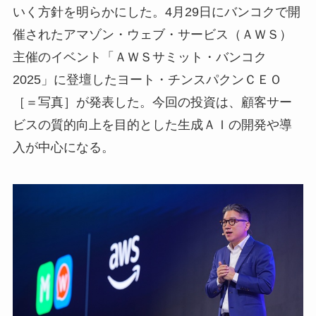
いく方針を明らかにした。4月29日にバンコクで開
催されたアマゾン・ウェブ・サービス（ＡＷＳ）
主催のイベント「ＡＷＳサミット・バンコク
2025」に登壇したヨート・チンスパクンＣＥＯ
［＝写真］が発表した。今回の投資は、顧客サー
ビスの質的向上を目的とした生成ＡＩの開発や導
入が中心になる。