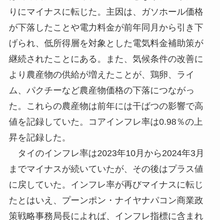
りにマイナスに転じた。主因は、ガソホール価格
が下落したことや電力料金が前年同月から引き下
げられ、低所得層を対象とした電気料金補助策が
継続されたことにある。また、気候条件の改善に
より農産物の供給が増えたことが、鶏卵、ライ
ム、パクチーなど農産物価格の下落につながっ
た。これらの農産物は前年には干ばつの影響で高
値を記録していた。コアインフレ率は0.98％の上
昇を記録した。
タイのインフレ率は2023年10月から2024年3月
までマイナスが続いていたが、その後はプラス値
に戻していた。インフレ率が再びマイナスに転じ
たとはいえ、プーンポン・ナイヤナパコン商業政
策戦略事務局長によれば、インフレ指標に含まれ