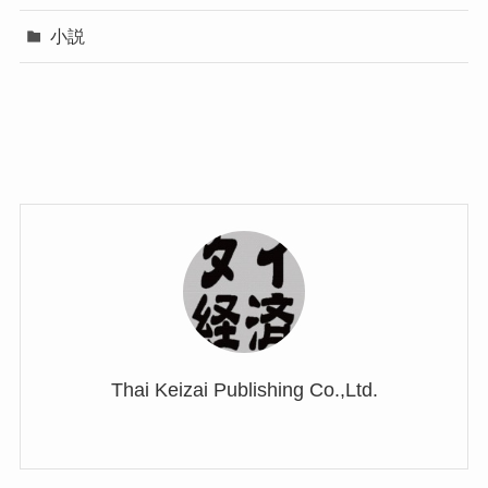
小説
Thai Keizai Publishing Co.,Ltd.