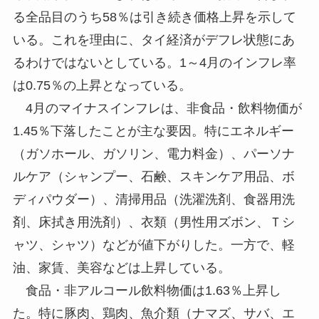
る全品目のうち58％は引き続き価格上昇を示して
いる。これを理由に、タイ経済がデフレ状態にあ
るわけではないとしている。1～4月のインフレ率
は0.75％の上昇となっている。
4月のマイナスインフレは、非食品・飲料物価が
1.45％下落したことが主な要因。特にエネルギー
（ガソホール、ガソリン、電力料金）、パーソナ
ルケア（シャンプー、石鹸、スキンケア用品、ボ
ディパウダー）、清掃用品（洗濯洗剤、食器用洗
剤、床拭き用洗剤）、衣類（男性用ズボン、Ｔシ
ャツ、シャツ）などが値下がりした。一方で、軽
油、家賃、美容などは上昇している。
食品・非アルコール飲料物価は1.63％上昇し
た。特に豚肉、鶏肉、魚介類（ナマズ、サバ、エ