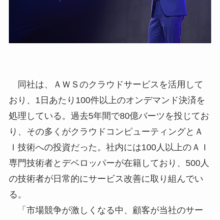
同社は、ＡＷＳのクラウドサービスを活用して
おり、1日あたり100件以上のオンデマンド決済を
処理している。過去5年間で80億バーツを投じてお
り、その多くがクラウドコンピューティングとＡ
Ｉ技術への投資だった。社内には100人以上のＡＩ
専門技術者とデベロッパーが在籍しており、500人
の技術者が日常的にサービス改善に取り組んでい
る。
「市場競争が激しくなる中、顧客が当社のサー