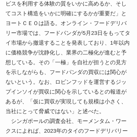
ビスを利用する体験の質をいかに高めるか、そし
てコスト構造をいかに明確にするかが重要だ」と
ヨートＣＥＯは語る。オンライン・フードデリバ
リー市場では、フードパンダが5月23日をもってタ
イ市場から撤退することを発表しており、1年以内
に価格競争が沈静化し、業界の二極化が進むと予
想している。その「一極」を自社が担うとの見方
を示しながらも、フードパンダの買収には関心が
ないという。なお、ロビンフッドを運営するジッ
プインソイが買収に関心を示しているとの報道が
あるが、「仮に買収が実現しても規模は小さく、
当社にとって脅威ではない」と述べた。
シンガポールの調査会社、モーメンタム・ワー
クスによれば、2023年のタイのフードデリバリー