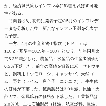
か、経済刺激策もインフレ率に影響を及ぼす可能
性がある。
商業省は6月初旬に発表予定の5月のインフレデ
ータを分析した後、新たなインフレ予測を公表す
る予定。
一方、4月の生産者物価指数（ＰＰＩ）は
110.2（基準年2015年＝100）となり、前年同月比
で3.2％減少した。農産品・水産品の生産者物価が
6.5％下落した。前年の高値を背景に米、サトウキ
ビ、飼料用トウモロコシ、キャッサバ、天然ゴ
ム、野菜（ライム、唐辛子、ニンニク）、牛生体
の価格が下落した。鉱業製品は3.0％減。原油・天
然ガス、金属鉱石の価格が下落した。工業製品は
2.8％減。主に石油製品（軽油、航空燃料、重油、