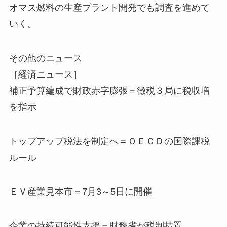
オマス燃料の生産プラント開発でも調査を進めて
いく。
その他のニュース
［経済ニュース］
補正予算編成で財政赤字膨張＝徴税３局に税収増
を指示
トップアップ税法を制定へ＝ＯＥＣＤの国際課税
ルール
ＥＶ産業見本市＝7月3～5日に開催
企業の持続可能性支援＝財務省が税制措置