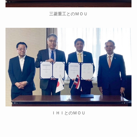
三菱重工とのＭＯＵ
ＩＨＩとのＭＯＵ