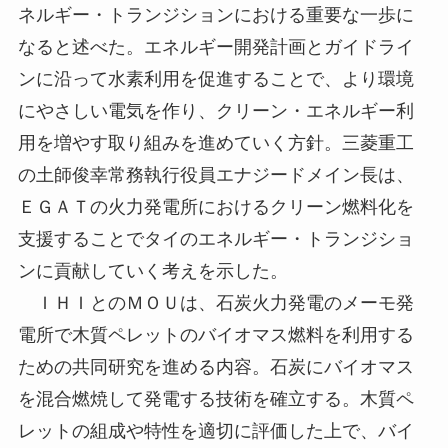
ネルギー・トランジションにおける重要な一歩に
なると述べた。エネルギー開発計画とガイドライ
ンに沿って水素利用を促進することで、より環境
にやさしい電気を作り、クリーン・エネルギー利
用を増やす取り組みを進めていく方針。三菱重工
の土師俊幸常務執行役員エナジードメイン長は、
ＥＧＡＴの火力発電所におけるクリーン燃料化を
支援することでタイのエネルギー・トランジショ
ンに貢献していく考えを示した。
ＩＨＩとのＭＯＵは、石炭火力発電のメーモ発
電所で木質ペレットのバイオマス燃料を利用する
ための共同研究を進める内容。石炭にバイオマス
を混合燃焼して発電する技術を確立する。木質ペ
レットの組成や特性を適切に評価した上で、バイ