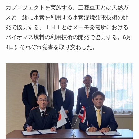
力プロジェクトを実施する。三菱重工とは天然ガ
スと一緒に水素を利用する水素混焼発電技術の開
発で協力する。ＩＨＩとはメーモ発電所における
バイオマス燃料の利用技術の開発で協力する。6月
4日にそれぞれ覚書を取り交わした。