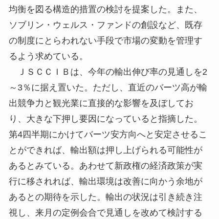
均衡を図る構造的措置の検討を提案した。また、
ソブリン・ウェルス・ファンドの創設など、既存
の制度にとらわれない手段で市場の変動を管理す
るよう求めている。
ＪＳＣＣＩＢは、今年の輸出伸び率の見通しを2
～3％に据え置いた。ただし、直近のバーツ高が輸
出競争力と観光業に直接的な影響を及ぼしてお
り、大きな下押し要因になっていると指摘した。
第4四半期にかけてバーツ安方向へと安定させるこ
とができれば、輸出額は押し上げられる可能性が
あるとみている。あわせて新政権の経済政策が実
行に移されれば、輸出環境は改善に向かう余地が
あるとの期待を示した。輸出の状況は引き続き注
視し、来月の定例会合で見通しを改めて検討する