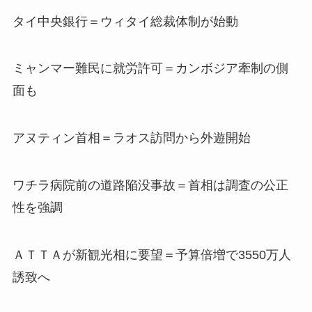
タイ中央銀行＝ウィタイ総裁体制が始動
ミャンマー難民に就労許可＝カンボジア牽制の側
面も
アヌティン首相＝ラオス訪問から外遊開始
ワチラ病院前の道路陥没事故＝首相は調査の公正
性を強調
ＡＴＴＡが新観光相に要望＝予算倍増で3550万人
誘致へ