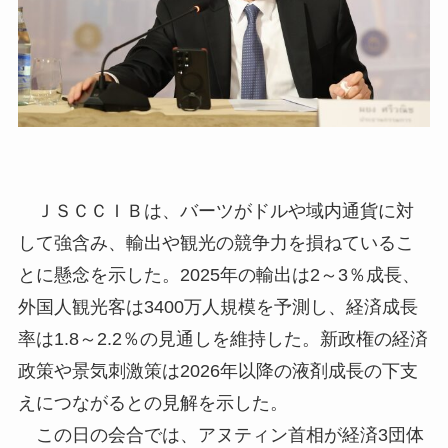
ＪＳＣＣＩＢは、バーツがドルや域内通貨に対
して強含み、輸出や観光の競争力を損ねているこ
とに懸念を示した。2025年の輸出は2～3％成長、
外国人観光客は3400万人規模を予測し、経済成長
率は1.8～2.2％の見通しを維持した。新政権の経済
政策や景気刺激策は2026年以降の液剤成長の下支
えにつながるとの見解を示した。
この日の会合では、アヌティン首相が経済3団体