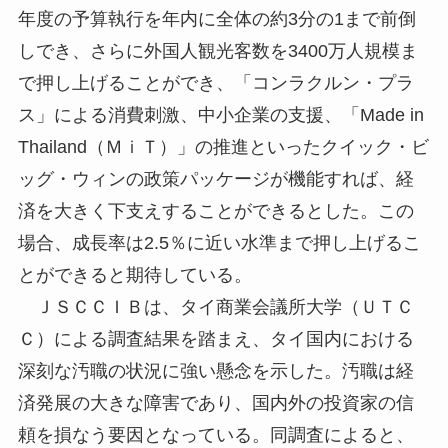
年度の予算執行を年内に全体の約3分の1まで前倒
しでき、さらに外国人観光客数を3400万人規模ま
で押し上げることができ、「コンラクルン・プラ
ス」による消費刺激、中小企業の支援、「Made in
Thailand（ＭｉＴ）」の推進といったクイック・ビ
ッグ・ウィンの政策パッケージが機能すれば、経
済を大きく下支えすることができるとした。この
場合、成長率は2.5％に近い水準まで押し上げるこ
とができると期待している。
ＪＳＣＣＩＢは、タイ商業会議所大学（ＵＴＣ
Ｃ）による調査結果を踏まえ、タイ国内における
深刻な汚職の状況に強い懸念を示した。汚職は経
済発展の大きな障害であり、国内外の投資家の信
頼を損なう要因となっている。同調査によると、