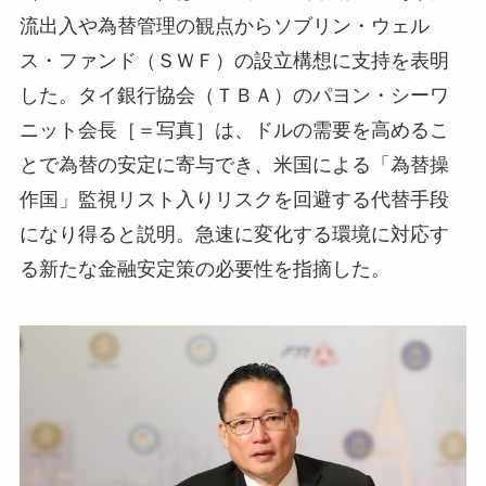
流出入や為替管理の観点からソブリン・ウェル
ス・ファンド（ＳＷＦ）の設立構想に支持を表明
した。タイ銀行協会（ＴＢＡ）のパヨン・シーワ
ニット会長［＝写真］は、ドルの需要を高めるこ
とで為替の安定に寄与でき、米国による「為替操
作国」監視リスト入りリスクを回避する代替手段
になり得ると説明。急速に変化する環境に対応す
る新たな金融安定策の必要性を指摘した。