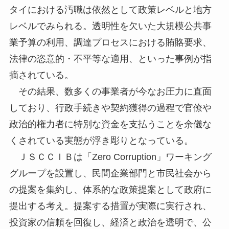
タイにおける汚職は依然として政策レベルと地方
レベルでみられる。透明性を欠いた大規模公共事
業予算の利用、調達プロセスにおける賄賂要求、
法律の恣意的・不平等な適用、といった事例が指
摘されている。
その結果、数多くの事業者が今なお圧力に直面
しており、行政手続きや契約獲得の過程で官僚や
政治的権力者に特別な資金を支払うことを余儀な
くされている実態が浮き彫りとなっている。
ＪＳＣＣＩＢは「Zero Corruption」ワーキング
グループを設置し、民間企業部門と市民社会から
の提案を集約し、体系的な政策提案として政府に
提出する考え。提案する措置が実際に実行され、
投資家の信頼を回復し、経済と政治を透明で、公