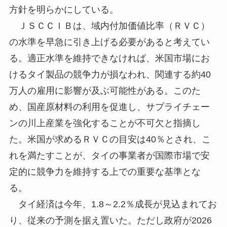
方針を明らかにしている。
ＪＳＣＣＩＢは、域内付加価値比率（ＲＶＣ）
の水準を早急に引き上げる必要があると考えてい
る。適正水準を維持できなければ、米国市場にお
けるタイ製品の競争力が損なわれ、関連する約40
万人の雇用に影響が及ぶ可能性がある。このた
め、国産原材料の利用を促進し、サプライチェー
ンの川上産業を強化することが不可欠と指摘し
た。米国が求めるＲＶＣの目安は40％とされ、こ
れを満たすことが、タイの事業者が国際市場で安
定的に競争力を維持する上での重要な基準とな
る。
タイ経済は今年、1.8～2.2％成長が見込まれてお
り、従来の予測を据え置いた。ただし政府が2026