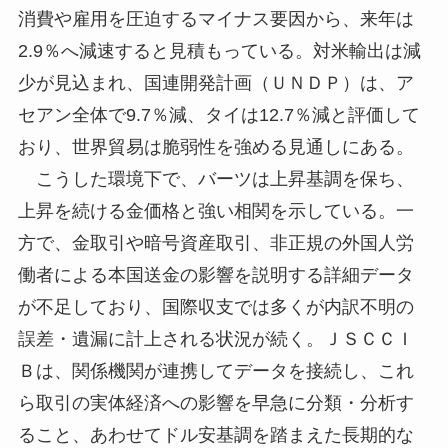
消費や雇用を圧迫するマイナス要因から、来年は
2.9％へ減速すると見積もっている。対米輸出は減
少が見込まれ、国連開発計画（ＵＮＤＰ）は、ア
セアン全体で9.7％減、タイは12.7％減と評価して
おり、世界貿易は脆弱性を強める見通しにある。
こうした環境下で、バーツは上昇基調を保ち、
上昇を続ける金価格と強い相関を示している。一
方で、金取引や暗号資産取引、非正規の外国人労
働者による本国送金の影響を説明する詳細データ
が不足しており、国際収支では多くが内訳不明の
誤差・遺漏に計上される状況が続く。ＪＳＣＣＩ
Ｂは、関係機関が連携してデータを接続し、これ
ら取引の実体経済への影響を早急に分類・分析す
ること、あわせてドル安基調を踏まえた長期的な