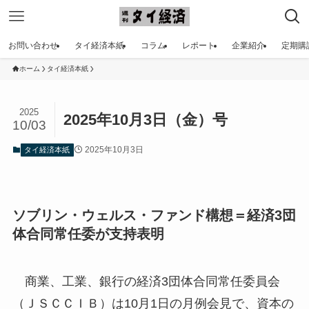
お問い合わせ
タイ経済本紙
コラム
レポート
企業紹介
定期購
ホーム
タイ経済本紙
2025
2025年10月3日（金）号
10/03
2025年10月3日
タイ経済本紙
ソブリン・ウェルス・ファンド構想＝経済3団
体合同常任委が支持表明
商業、工業、銀行の経済3団体合同常任委員会
（ＪＳＣＣＩＢ）は10月1日の月例会見で、資本の