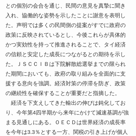
との個別の会合を通じ、民間の意見を真摯に聞き
入れ、協働的な姿勢を示したことに謝意を表明し
た。声明では多くの民間側の提案がすでに政府の
政策に反映されているとし、今後これらが具体的
かつ実効性を持って推進されることで、タイ経済
の信頼と安定した成長につながるとの期待を示し
た。ＪＳＣＣＩＢは下院解散総選挙までの限られ
た期間においても、政府の取り組みを全面的に支
援する意向を強調。経済対策の停滞を防ぎ、政策
の継続性を確保することが重要だと指摘した。
経済を下支えしてきた輸出の伸びは鈍化してお
り、今年第4四半期から来年にかけて減速基調が強
まる見通しにある。ＯＥＣＤは世界経済の成長率
を今年は3.3％とする一方、関税の引き上げが個人