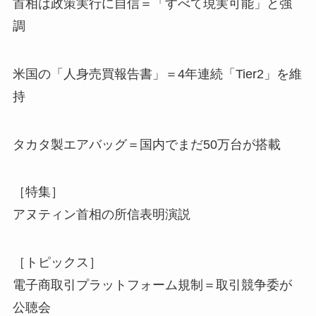
首相は政策実行に自信＝「すべて現実可能」と強
調
米国の「人身売買報告書」＝4年連続「Tier2」を維
持
タカタ製エアバッグ＝国内でまだ50万台が搭載
［特集］
アヌティン首相の所信表明演説
［トピックス］
電子商取引プラットフォーム規制＝取引競争委が
公聴会