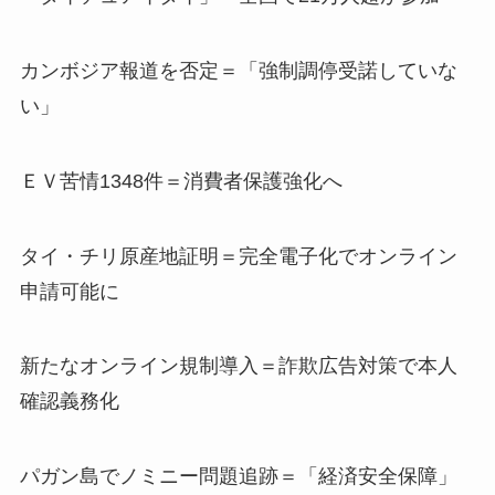
カンボジア報道を否定＝「強制調停受諾していな
い」
ＥＶ苦情1348件＝消費者保護強化へ
タイ・チリ原産地証明＝完全電子化でオンライン
申請可能に
新たなオンライン規制導入＝詐欺広告対策で本人
確認義務化
パガン島でノミニー問題追跡＝「経済安全保障」