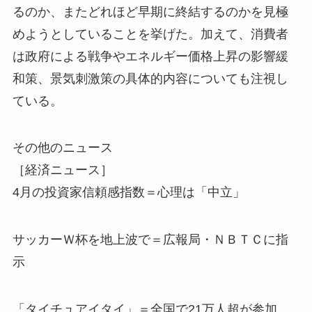
るのか、またどれほど早期に終結するのかを見極
めようとしていることを挙げた。加えて、消費者
は政府による戦争やエネルギー価格上昇の影響緩
和策、景気刺激策の具体的内容についても注視し
ている。
その他のニュース
［経済ニュース］
4月の投資家信頼感指数＝心理は「中立」
サッカーＷ杯を地上波で＝広報局・ＮＢＴＣに指
示
「タイチュアイタイ」＝全国で21万人超が参加