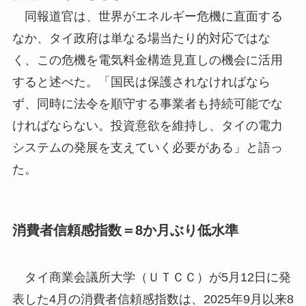
同報道官は、世界がエネルギー危機に直面する
なか、タイ政府は単なる場当たり的対応ではな
く、この危機を電気料金構造見直しの機会に活用
すると述べた。「国民は保護されなければなら
ず、同時に法令を順守する事業者も持続可能でな
ければならない。投資意欲を維持し、タイの電力
システムの発展を支えていく必要がある」と語っ
た。
消費者信頼感指数＝8か月ぶり低水準
タイ商業会議所大学（ＵＴＣＣ）が5月12日に発
表した4月の消費者信頼感指数は、2025年9月以来8