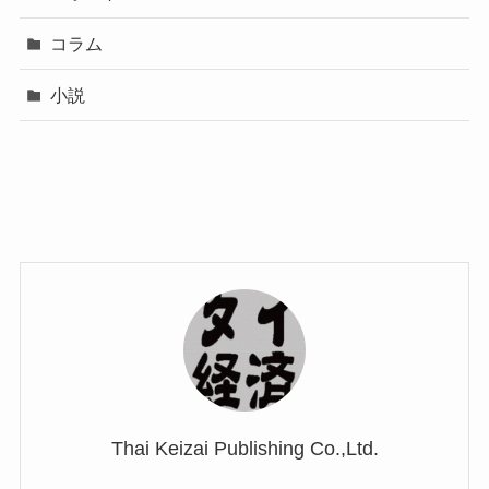
コラム
小説
Thai Keizai Publishing Co.,Ltd.