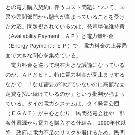
との電力購入契約に伴うコスト問題について、国
民や民間部門から懸念が高まっていることを受け
た対応。問題視されているのは、発電準備維持費
（Availability Payment：ＡＰ）と電力量料金
（Energy Payment：ＥＰ）で、電力料金の上昇局
面で大きな関心を集めている。
電力料金を巡って現在大きな議論になっている
のが、ＡＰとＥＰ。特に電力料金が高止まりする
なかで、「なぜ需要が伸びていないのに高額な固
定費を払い続けているのか」という批判が強まっ
ている。タイの電力システムは、タイ発電公団
（ＥＧＡＴ）が中心となり、民間発電会社や一部
海外電源から電力を購入する仕組み。1990年代以
降、政府は電力不足のリスクを避けるため、民間