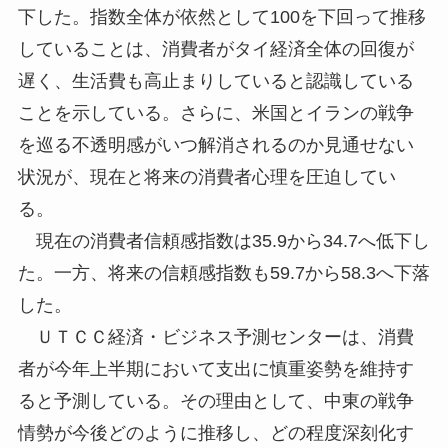
下した。指数全体が依然として100を下回って推移
していることは、消費者がタイ経済全体の回復が
遅く、生活費も高止まりしていると認識している
ことを示している。さらに、米国とイランの戦争
を巡る不透明感がいつ解消されるのか見通せない
状況が、現在と将来の消費者心理を圧迫してい
る。
現在の消費者信頼感指数は35.9から34.7へ低下し
た。一方、将来の信頼感指数も59.7から58.3へ下落
した。
ＵＴＣＣ経済・ビジネス予測センターは、消費
者が今年上半期において支出に慎重姿勢を維持す
ると予測している。その理由として、中東の戦争
情勢が今後どのように推移し、どの程度深刻化す