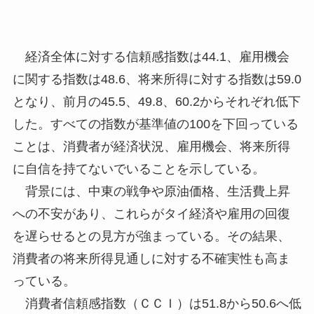
経済全体に対する信頼感指数は44.1、雇用機会
に関する指数は48.6、将来所得に対する指数は59.0
となり、前月の45.5、49.8、60.2からそれぞれ低下
した。すべての指数が基準値の100を下回っている
ことは、消費者が経済状況、雇用機会、将来所得
に自信を持てないでいることを示している。
背景には、中東の戦争や原油価格、生活費上昇
への不安があり、これらがタイ経済や雇用の回復
を遅らせるとの見方が強まっている。その結果、
消費者の将来所得見通しに対する不確実性も高ま
っている。
消費者信頼感指数（ＣＣＩ）は51.8から50.6へ低