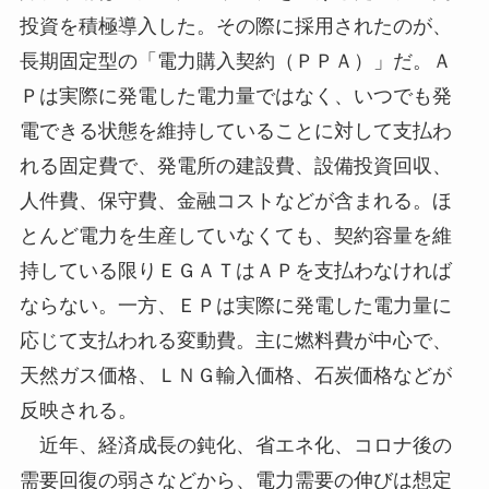
投資を積極導入した。その際に採用されたのが、
長期固定型の「電力購入契約（ＰＰＡ）」だ。Ａ
Ｐは実際に発電した電力量ではなく、いつでも発
電できる状態を維持していることに対して支払わ
れる固定費で、発電所の建設費、設備投資回収、
人件費、保守費、金融コストなどが含まれる。ほ
とんど電力を生産していなくても、契約容量を維
持している限りＥＧＡＴはＡＰを支払わなければ
ならない。一方、ＥＰは実際に発電した電力量に
応じて支払われる変動費。主に燃料費が中心で、
天然ガス価格、ＬＮＧ輸入価格、石炭価格などが
反映される。
近年、経済成長の鈍化、省エネ化、コロナ後の
需要回復の弱さなどから、電力需要の伸びは想定