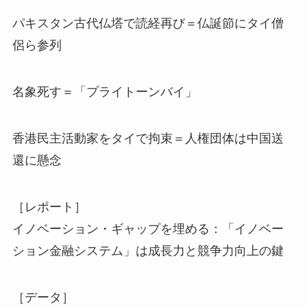
パキスタン古代仏塔で読経再び＝仏誕節にタイ僧
侶ら参列
名象死す＝「プライトーンバイ」
香港民主活動家をタイで拘束＝人権団体は中国送
還に懸念
［レポート］
イノベーション・ギャップを埋める：「イノベー
ション金融システム」は成長力と競争力向上の鍵
［データ］