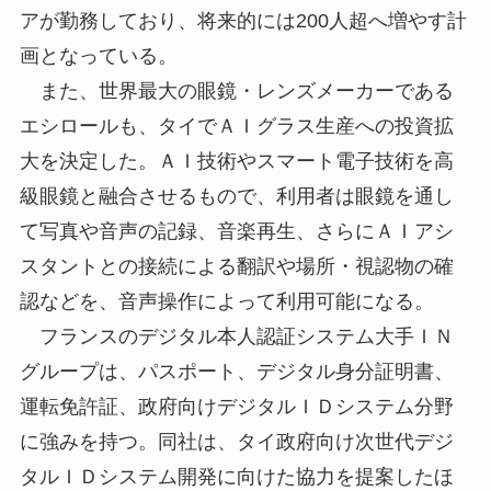
アが勤務しており、将来的には200人超へ増やす計
画となっている。
また、世界最大の眼鏡・レンズメーカーである
エシロールも、タイでＡＩグラス生産への投資拡
大を決定した。ＡＩ技術やスマート電子技術を高
級眼鏡と融合させるもので、利用者は眼鏡を通し
て写真や音声の記録、音楽再生、さらにＡＩアシ
スタントとの接続による翻訳や場所・視認物の確
認などを、音声操作によって利用可能になる。
フランスのデジタル本人認証システム大手ＩＮ
グループは、パスポート、デジタル身分証明書、
運転免許証、政府向けデジタルＩＤシステム分野
に強みを持つ。同社は、タイ政府向け次世代デジ
タルＩＤシステム開発に向けた協力を提案したほ