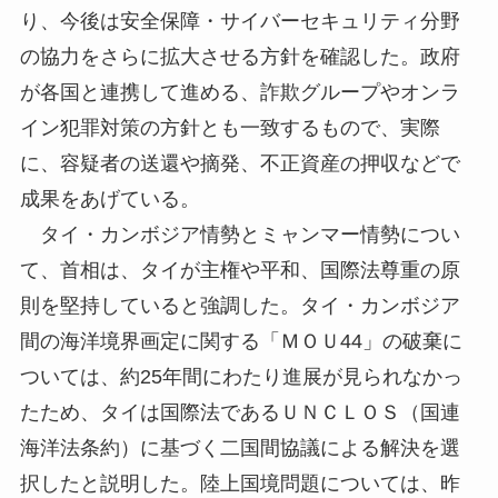
り、今後は安全保障・サイバーセキュリティ分野
の協力をさらに拡大させる方針を確認した。政府
が各国と連携して進める、詐欺グループやオンラ
イン犯罪対策の方針とも一致するもので、実際
に、容疑者の送還や摘発、不正資産の押収などで
成果をあげている。
タイ・カンボジア情勢とミャンマー情勢につい
て、首相は、タイが主権や平和、国際法尊重の原
則を堅持していると強調した。タイ・カンボジア
間の海洋境界画定に関する「ＭＯＵ44」の破棄に
ついては、約25年間にわたり進展が見られなかっ
たため、タイは国際法であるＵＮＣＬＯＳ（国連
海洋法条約）に基づく二国間協議による解決を選
択したと説明した。陸上国境問題については、昨