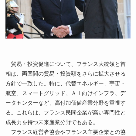
貿易・投資促進について、フランス大統領と首
相は、両国間の貿易・投資額をさらに拡大させる
方針で一致した。特に、代替エネルギー、宇宙・
航空、スマートグリッド、ＡＩ向けインフラ、デ
ータセンターなど、高付加価値産業分野を重視す
る。これらは、フランス民間企業が高い専門性と
成長力を持つ未来産業分野でもある。
フランス経営者協会やフランス主要企業との協