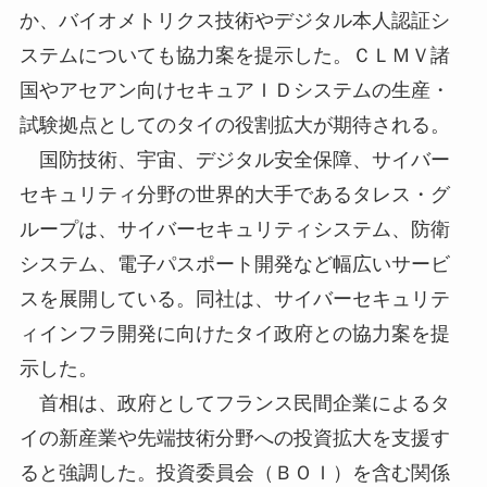
か、バイオメトリクス技術やデジタル本人認証シ
ステムについても協力案を提示した。ＣＬＭＶ諸
国やアセアン向けセキュアＩＤシステムの生産・
試験拠点としてのタイの役割拡大が期待される。
国防技術、宇宙、デジタル安全保障、サイバー
セキュリティ分野の世界的大手であるタレス・グ
ループは、サイバーセキュリティシステム、防衛
システム、電子パスポート開発など幅広いサービ
スを展開している。同社は、サイバーセキュリテ
ィインフラ開発に向けたタイ政府との協力案を提
示した。
首相は、政府としてフランス民間企業によるタ
イの新産業や先端技術分野への投資拡大を支援す
ると強調した。投資委員会（ＢＯＩ）を含む関係