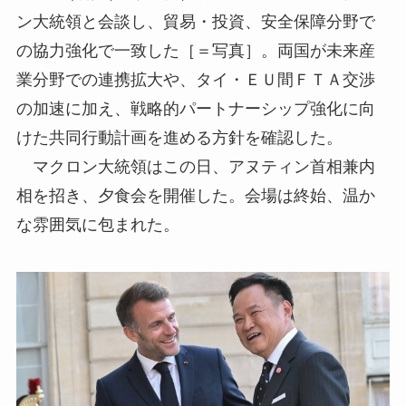
ン大統領と会談し、貿易・投資、安全保障分野で
の協力強化で一致した［＝写真］。両国が未来産
業分野での連携拡大や、タイ・ＥＵ間ＦＴＡ交渉
の加速に加え、戦略的パートナーシップ強化に向
けた共同行動計画を進める方針を確認した。
マクロン大統領はこの日、アヌティン首相兼内
相を招き、夕食会を開催した。会場は終始、温か
な雰囲気に包まれた。