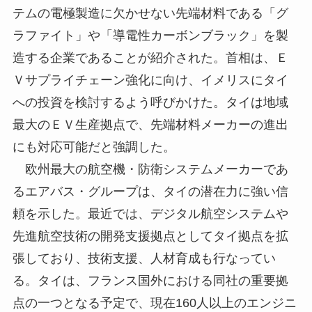
テムの電極製造に欠かせない先端材料である「グ
ラファイト」や「導電性カーボンブラック」を製
造する企業であることが紹介された。首相は、Ｅ
Ｖサプライチェーン強化に向け、イメリスにタイ
への投資を検討するよう呼びかけた。タイは地域
最大のＥＶ生産拠点で、先端材料メーカーの進出
にも対応可能だと強調した。
欧州最大の航空機・防衛システムメーカーであ
るエアバス・グループは、タイの潜在力に強い信
頼を示した。最近では、デジタル航空システムや
先進航空技術の開発支援拠点としてタイ拠点を拡
張しており、技術支援、人材育成も行なってい
る。タイは、フランス国外における同社の重要拠
点の一つとなる予定で、現在160人以上のエンジニ