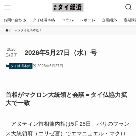
お問い合わせ
タイ経済本紙
コラム
レポート
企業紹介
定期購
ホーム
タイ経済本紙
2026
2026年5月27日（水）号
5/27
2026年5月27日
タイ経済本紙
首相がマクロン大統領と会談＝タイ仏協力拡
大で一致
アヌティン首相兼内相は5月25日、パリのフラン
ス大統領府（エリゼ宮）でエマニュエル・マクロ