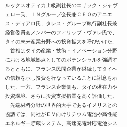
ルックスオティカ上級副社長のエリック・ジャヴ
ェロー氏、ＩＮグループ会長兼ＣＥＯのアニエ
ス・ディアロ氏、タレス・グループ執行副社長兼
経営委員会メンバーのフィリップ・ヴァレ氏で、
タイの未来産業分野への投資拡大を呼びかけた。
首相はタイの産業・技術・イノベーション分野
における地域拠点としてのポテンシャルを強調す
るとともに、フランス民間企業が継続してタイへ
の信頼を示し投資を行なっていることに謝意を示
した。一方、フランス企業側も、タイの潜在力や
投資環境、さらに投資支援措置を高く評価した。
先端材料分野の世界的大手であるイメリスとの
協議では、同社がＥＶ向けリチウム電池や高性能
エネルギー貯蔵システム、高速充電対応電池シス