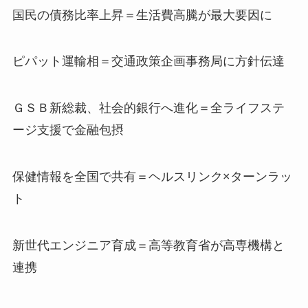
国民の債務比率上昇＝生活費高騰が最大要因に
ピパット運輸相＝交通政策企画事務局に方針伝達
ＧＳＢ新総裁、社会的銀行へ進化＝全ライフステ
ージ支援で金融包摂
保健情報を全国で共有＝ヘルスリンク×ターンラッ
ト
新世代エンジニア育成＝高等教育省が高専機構と
連携