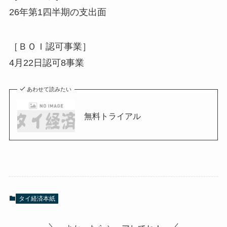
26年第1四半期の支出面
［ＢＯＩ認可事業］
4月22日認可8事業
あわせて読みたい
無料トライアル
タイ経済本紙