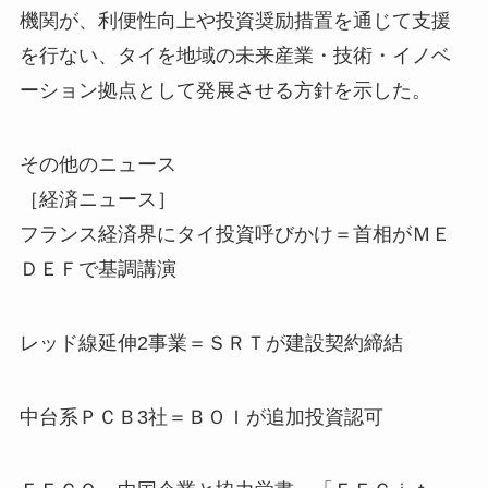
機関が、利便性向上や投資奨励措置を通じて支援
を行ない、タイを地域の未来産業・技術・イノベ
ーション拠点として発展させる方針を示した。
その他のニュース
［経済ニュース］
フランス経済界にタイ投資呼びかけ＝首相がＭＥ
ＤＥＦで基調講演
レッド線延伸2事業＝ＳＲＴが建設契約締結
中台系ＰＣＢ3社＝ＢＯＩが追加投資認可