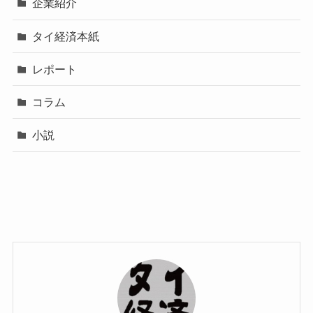
企業紹介
タイ経済本紙
レポート
コラム
小説