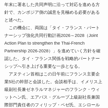
年末に署名した共同声明に沿って対応を進める方
針で、カンボジア側の誠意を見極める必要がある
と述べた。
この機会に、両国は「タイ・フランス・パート
ナーシップ強化共同行動計画2026～2028（Joint
Action Plan to strengthen the Thai-French
Partnership 2026-2028）」を進めていく方針を確
認した。タイ・フランス関係を戦略的パートナー
シップへ引き上げる重要な一歩となる。
アヌティン首相はこの日午前にフランス主要企
業5社の幹部と会談した。会談相手は、イメリス上
級副社長兼ゼネラルマネジャーのフランク・ウィ
ットヘン氏、エアバス・グループ上級副社長兼国
際部門責任者のフィリップ・ペゼ氏、エシロール