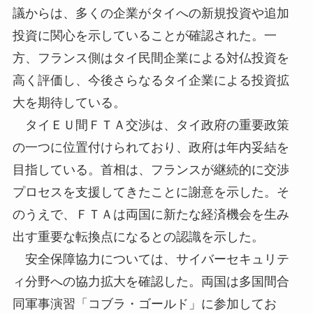
議からは、多くの企業がタイへの新規投資や追加
投資に関心を示していることが確認された。一
方、フランス側はタイ民間企業による対仏投資を
高く評価し、今後さらなるタイ企業による投資拡
大を期待している。
タイＥＵ間ＦＴＡ交渉は、タイ政府の重要政策
の一つに位置付けられており、政府は年内妥結を
目指している。首相は、フランスが継続的に交渉
プロセスを支援してきたことに謝意を示した。そ
のうえで、ＦＴＡは両国に新たな経済機会を生み
出す重要な転換点になるとの認識を示した。
安全保障協力については、サイバーセキュリテ
ィ分野への協力拡大を確認した。両国は多国間合
同軍事演習「コブラ・ゴールド」に参加してお