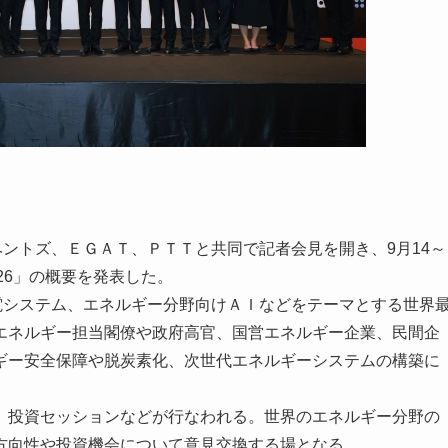
ントズ、ＥＧＡＴ、ＰＴＴと共同で記者会見を開き、9月14～
026」の概要を発表した。
発電システム、エネルギー分野向けＡＩなどをテーマとする世界
エネルギー担当閣僚や政府高官、国営エネルギー企業、民間企
ギー安全保障や脱炭素化、次世代エネルギーシステムの構築に
投資セッションなどが行なわれる。世界のエネルギー分野の
方向性や投資機会について意見交換する場となる。