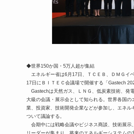
◆世界150か国・5万人超が集結
エネルギー省は6月17日、ＴＣＥＢ、ＤＭＧイベ
17日にＢＩＴＥＣ会議場で開催する「Gastech 2
Gastechは天然ガス、ＬＮＧ、低炭素技術、
大級の会議・展示会として知られる。世界各国の
業、投資家、技術開発企業などが参加し、エネル
ついて議論する。
会期中には戦略会議やビジネス商談、技術展示、
リーダーが集まり、将来のエネルギーシステムの