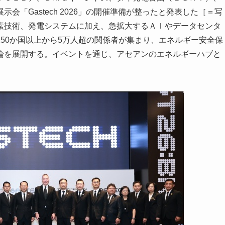
「Gastech 2026」の開催準備が整ったと発表した［＝写
素技術、発電システムに加え、急拡大するＡＩやデータセンタ
50か国以上から5万人超の関係者が集まり、エネルギー安全保
論を展開する。イベントを通じ、アセアンのエネルギーハブと