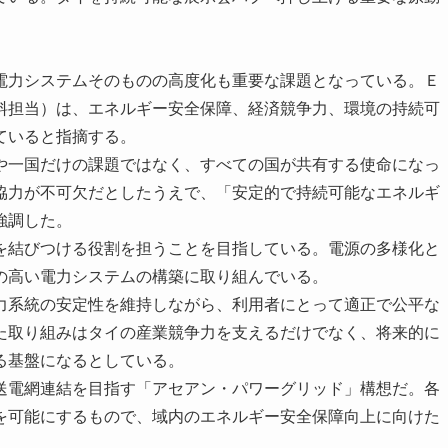
力システムそのものの高度化も重要な課題となっている。Ｅ
料担当）は、エネルギー安全保障、経済競争力、環境の持続可
ていると指摘する。
一国だけの課題ではなく、すべての国が共有する使命になっ
協力が不可欠だとしたうえで、「安定的で持続可能なエネルギ
強調した。
結びつける役割を担うことを目指している。電源の多様化と
の高い電力システムの構築に取り組んでいる。
系統の安定性を維持しながら、利用者にとって適正で公平な
た取り組みはタイの産業競争力を支えるだけでなく、将来的に
る基盤になるとしている。
電網連結を目指す「アセアン・パワーグリッド」構想だ。各
を可能にするもので、域内のエネルギー安全保障向上に向けた