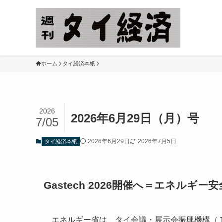
ホーム
タイ経済本紙
2026
2026年6月29日（月）号
7/05
2026年6月29日
2026年7月5日
タイ経済本紙
Gastech 2026開催へ＝エネル
エネルギー省は、タイ会議・展示会振興機構（Ｔ