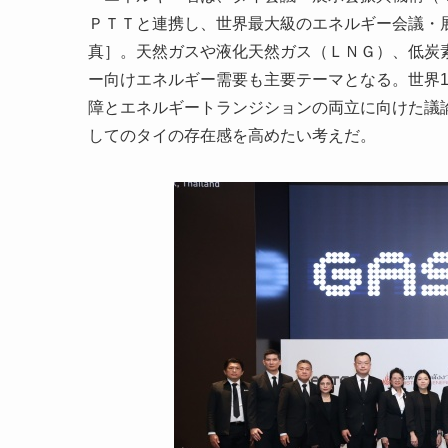
ＰＴＴと連携し、世界最大級のエネルギー会議・展示会
真］。天然ガスや液化天然ガス（ＬＮＧ）、低炭
ー向けエネルギー需要も主要テーマとなる。世界1
障とエネルギートランジションの両立に向けた議
してのタイの存在感を高めたい考えだ。