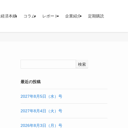
イ経済本紙
コラム
レポート
企業紹介
定期購読
検索
最近の投稿
2027年8月5日（水）号
2027年8月4日（火）号
2026年8月3日（月）号