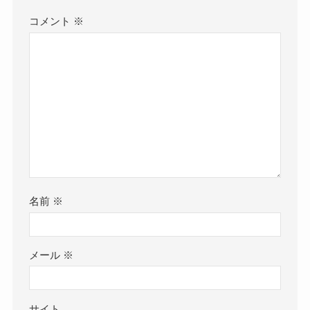
コメント
※
名前
※
メール
※
サイト