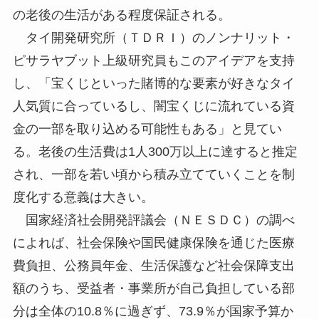
の老後の生活がある程度保証される。
タイ開発研究所（ＴＤＲＩ）のノンナリット・
ピサラヤブット上級研究員もこのアイデアを支持
し、「宝くじといった賭博的な要素が好きなタイ
人気質に合っているし、闇宝くじに流れている資
金の一部を取り込める可能性もある」と見てい
る。老後の生活費は1人300万以上に達すると推定
され、一部を若い頃から積み立てていくことを制
度化する意義は大きい。
国家経済社会開発評議会（ＮＥＳＤＣ）の調べ
によれば、社会保険や国民健康保険を通じた医療
費負担、公務員年金、生活保護など社会保障支出
額のうち、受益者・事業所が自己負担している部
分は全体の10.8％に過ぎず、73.9％が国家予算か