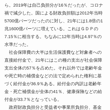
ら。2019年は自己負担分が16％だったが、コロナ
禍で減少した。国による財政負担額は2012年当時
5700億バーツだったのに対し、21年には1.8倍の1
兆1600億バーツに増えている。これはＧＤＰの
7.15％に相当する。ちなみに12年当時は4.97％の
水準だった。
社会保障費の大半は生活保護費など対象者への
直接給付金で、21年にはこの種の支出が社会保障
支出全体の57％を占めた。それ以外では老齢年金
や死亡時の補償金などの法で定められた権利に基
づく給付金が36.9％ある。給付金の内訳は老齢年
金・死亡補償金が全体の41％、健康保険などの給
付金が33.7％となっている。
政府財政負担分と受益者や事業所負担分、基金