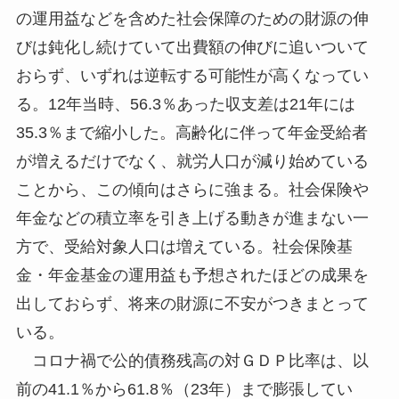
の運用益などを含めた社会保障のための財源の伸
びは鈍化し続けていて出費額の伸びに追いついて
おらず、いずれは逆転する可能性が高くなってい
る。12年当時、56.3％あった収支差は21年には
35.3％まで縮小した。高齢化に伴って年金受給者
が増えるだけでなく、就労人口が減り始めている
ことから、この傾向はさらに強まる。社会保険や
年金などの積立率を引き上げる動きが進まない一
方で、受給対象人口は増えている。社会保険基
金・年金基金の運用益も予想されたほどの成果を
出しておらず、将来の財源に不安がつきまとって
いる。
コロナ禍で公的債務残高の対ＧＤＰ比率は、以
前の41.1％から61.8％（23年）まで膨張してい