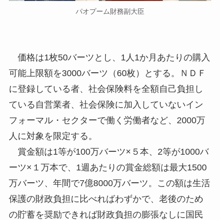
パオプーム財務副大臣
価格は1枚50バーツとし、1人1か月あたりの購入
可能上限額を3000バーツ（60枚）とする。ＮＤＦ
に登録している者、社会保険料を全額自己負担し
ている自営業者、社会保険に加入していないイン
フォーマル・セクターで働く労働者など、2000万
人に対象を限定する。
賞金額は1等が100万バーツ×５本、2等が1000バ
ーツ×１万本で、1週あたりの賞金総額は最大1500
万バーツ、年間で7億8000万バーツ。この額は生活
保護の財政負担に比べればわずかで、老後のため
の貯蓄を奨励できれば財政負担の膨張なしに国民