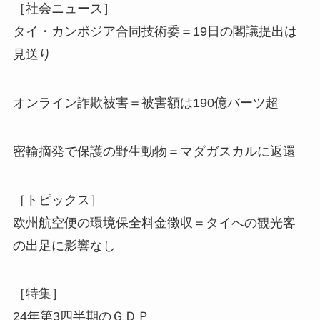
［社会ニュース］
タイ・カンボジア合同技術委＝19日の閣議提出は
見送り
オンライン詐欺被害＝被害額は190億バーツ超
密輸摘発で保護の野生動物＝マダガスカルに返還
［トピックス］
欧州航空便の環境保全料金徴収＝タイへの観光客
の出足に影響なし
［特集］
24年第3四半期のＧＤＰ