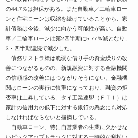
の44.7％は担保がある。また自動車／二輪車ロー
ンと住宅ローンは収縮を続けていることから、家
計債務は今後、減少に向かう可能性が高い。自動
車／二輪車ローンは第2四半期に5.77％減となり、
3・四半期連続で減少した。
債務リストラ策は脆弱な借り手の資金繰りの改
善につながるものの、新規融資に対する金融機関
の信頼感の改善にはつながりそうにない。金融機
関はローンの実行に慎重になっており、融資の拒
否率は上昇している。タイ工業連盟（ＦＴＩ）は
家計の信用力の低下に対する銀行の懸念にも対処
しなければならないと指摘している。
自動車ローン、特に自営業者の生業に欠かせな
いピックアップトラックに対する一時的な利払い