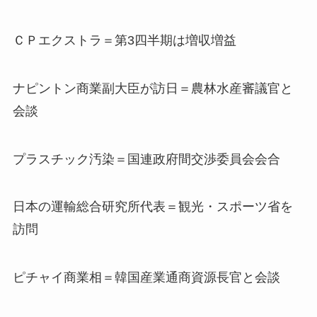
ＣＰエクストラ＝第3四半期は増収増益
ナピントン商業副大臣が訪日＝農林水産審議官と
会談
プラスチック汚染＝国連政府間交渉委員会会合
日本の運輸総合研究所代表＝観光・スポーツ省を
訪問
ピチャイ商業相＝韓国産業通商資源長官と会談