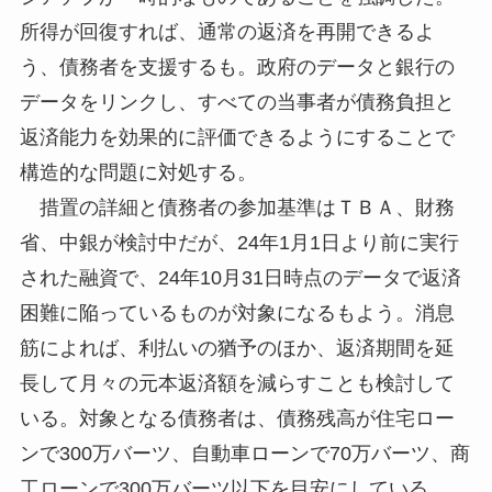
所得が回復すれば、通常の返済を再開できるよ
う、債務者を支援するも。政府のデータと銀行の
データをリンクし、すべての当事者が債務負担と
返済能力を効果的に評価できるようにすることで
構造的な問題に対処する。
措置の詳細と債務者の参加基準はＴＢＡ、財務
省、中銀が検討中だが、24年1月1日より前に実行
された融資で、24年10月31日時点のデータで返済
困難に陥っているものが対象になるもよう。消息
筋によれば、利払いの猶予のほか、返済期間を延
長して月々の元本返済額を減らすことも検討して
いる。対象となる債務者は、債務残高が住宅ロー
ンで300万バーツ、自動車ローンで70万バーツ、商
工ローンで300万バーツ以下を目安にしている。