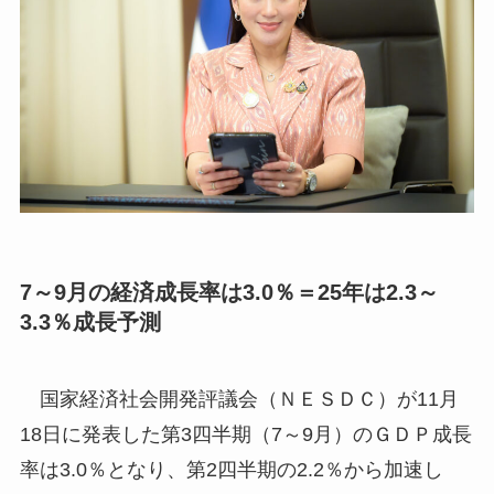
7～9月の経済成長率は3.0％＝25年は2.3～
3.3％成長予測
国家経済社会開発評議会（ＮＥＳＤＣ）が11月
18日に発表した第3四半期（7～9月）のＧＤＰ成長
率は3.0％となり、第2四半期の2.2％から加速し