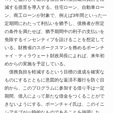
減する措置を導入する。住宅ローン、自動車ロー
ン、商工ローンが対象で、例えば3年間といった一
定期間にわたって利払いを猶予し、債務者が所定
の条件を満たせば、猶予期間中の利子の支払いを
免除するインセンティブを設けることを想定して
いる。財務省のスポークスマンを務めるポーンチ
ャイ・ティラウェート財政局長によれば、来年初
めからの実施を予定している。
債務負担を軽減するという目標の達成を確実な
ものにするとともに意図的な返済不履行を防ぐ目
的から、このプログラムに参加する借り手は一定
期間、借入によって新たな借金をつくることがで
きないようにする。ポーンチャイ氏は、このイニ
シアチブが一時的なものであることを強調した。