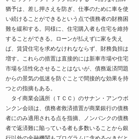
猶予は、差し押さえを防ぎ、仕事のために車を使
い続けることができるという点で債務者の財務困
難を緩和する。同様に、住宅購入者も住宅を維持
することができる。ローンが払えずに家を失え
ば、賃貸住宅を求めなけれなならず、財務負担は
増す。これらの措置は直接的には新車市場や住宅
市場を活性化させることはないが、債務返済問題
からの景気の低迷を防ぐことで間接的な効果を持
つとの指摘もある。
タイ商業会議所（ＴＣＣ）のサナン・アンウボ
ンクン会頭は、債務者救済措置が商業銀行の債務
者にのみ適用される点を指摘、ノンバンクの債務
者で返済難に陥っている者も多数いることから銀
行以外の金融機関もプログラムに含めるべきだと