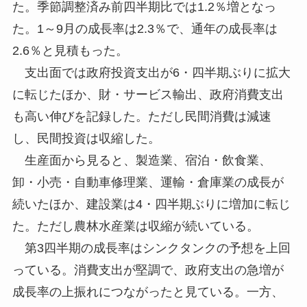
た。季節調整済み前四半期比では1.2％増となっ
た。1～9月の成長率は2.3％で、通年の成長率は
2.6％と見積もった。
支出面では政府投資支出が6・四半期ぶりに拡大
に転じたほか、財・サービス輸出、政府消費支出
も高い伸びを記録した。ただし民間消費は減速
し、民間投資は収縮した。
生産面から見ると、製造業、宿泊・飲食業、
卸・小売・自動車修理業、運輸・倉庫業の成長が
続いたほか、建設業は4・四半期ぶりに増加に転じ
た。ただし農林水産業は収縮が続いている。
第3四半期の成長率はシンクタンクの予想を上回
っている。消費支出が堅調で、政府支出の急増が
成長率の上振れにつながったと見ている。一方、