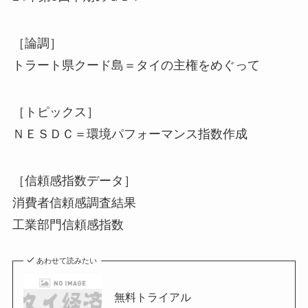
［論調］
トラート県クード島＝タイの主権をめぐって
［トピックス］
ＮＥＳＤＣ＝環境パフォーマンス指数作成
［信頼感指数データ］
消費者信頼感調査結果
工業部門信頼感指数
あわせて読みたい
無料トライアル