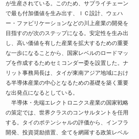
が生産されている。このため、サプライチェーン
で最も付加価値を生み出す、ＩＣ設計、ウェハ
ー・ファビリケーションなどの川上産業の開発を
目指すのが次のステップになる。安定性を生み出
し、高い価値を有した産業を拡大するための重要
な一歩になることから、国家レベルのロードマッ
プを作成するためセミコンダー委を設置した。ナ
リット事務局長は、タイが東南アジア地域におけ
る半導体産業の中心となるための基礎を築く重要
な出発点になるとしている。
半導体・先端エレクトロニクス産業の国家戦略
の策定では、世界クラスのコンサルタントを任用
する。タイのポテンシャルの評価から、インフラ
開発、投資奨励措置、全てを網羅する政策レベル