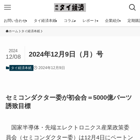
お問い合わせ
タイ経済本紙
コラム
レポート
企業紹介
定期購
ホーム
タイ経済本紙
2024
2024年12月9日（月）号
12/08
2024年12月9日
タイ経済本紙
セミコンダクター委が初会合＝5000億バーツ
誘致目標
国家半導体・先端エレクトロニクス産業政策委
員会（セミコンダクター委）は12月4日にペートン