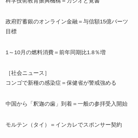
科学技術教育振興機構＝カシオと覚書
政府貯蓄銀のオンライン金融＝与信額15億バーツ
目標
1～10月の燃料消費＝前年同期比1.8％増
［社会ニュース］
コンゴで新種の感染症＝保健省が警戒強める
中国から「釈迦の歯」到着＝一般の参拝受入開始
モルテン（タイ）＝インカレでスポンサー契約