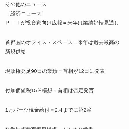
その他のニュース
［経済ニュース］
ＰＴＴが投資家向け広報＝来年は業績好転見通し
首都圏のオフィス・スペース＝来年は過去最高の
新規供給
現政権発足90日の業績＝首相が12日に発表
付加価値税15％構想＝首相は否定発言
1万バーツ現金給付＝2月までに第2弾