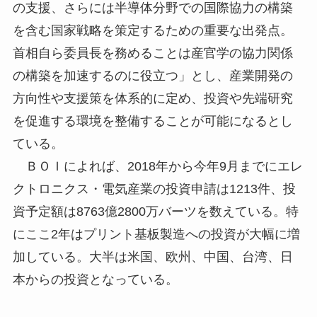
の支援、さらには半導体分野での国際協力の構築
を含む国家戦略を策定するための重要な出発点。
首相自ら委員長を務めることは産官学の協力関係
の構築を加速するのに役立つ」とし、産業開発の
方向性や支援策を体系的に定め、投資や先端研究
を促進する環境を整備することが可能になるとし
ている。
ＢＯＩによれば、2018年から今年9月までにエレ
クトロニクス・電気産業の投資申請は1213件、投
資予定額は8763億2800万バーツを数えている。特
にここ2年はプリント基板製造への投資が大幅に増
加している。大半は米国、欧州、中国、台湾、日
本からの投資となっている。