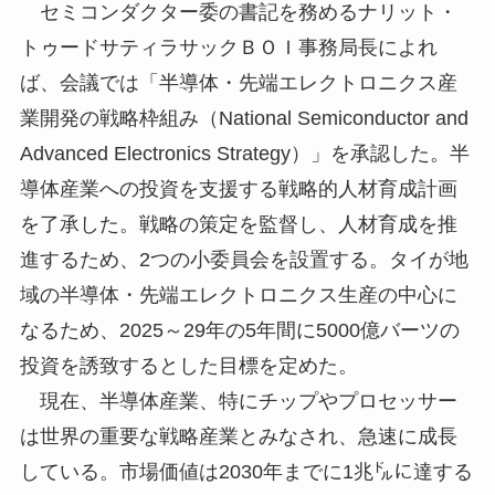
セミコンダクター委の書記を務めるナリット・
トゥードサティラサックＢＯＩ事務局長によれ
ば、会議では「半導体・先端エレクトロニクス産
業開発の戦略枠組み（National Semiconductor and
Advanced Electronics Strategy）」を承認した。半
導体産業への投資を支援する戦略的人材育成計画
を了承した。戦略の策定を監督し、人材育成を推
進するため、2つの小委員会を設置する。タイが地
域の半導体・先端エレクトロニクス生産の中心に
なるため、2025～29年の5年間に5000億バーツの
投資を誘致するとした目標を定めた。
現在、半導体産業、特にチップやプロセッサー
は世界の重要な戦略産業とみなされ、急速に成長
している。市場価値は2030年までに1兆㌦に達する