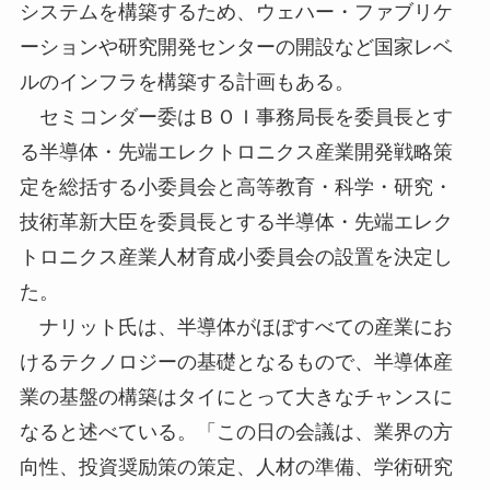
システムを構築するため、ウェハー・ファブリケ
ーションや研究開発センターの開設など国家レベ
ルのインフラを構築する計画もある。
セミコンダー委はＢＯＩ事務局長を委員長とす
る半導体・先端エレクトロニクス産業開発戦略策
定を総括する小委員会と高等教育・科学・研究・
技術革新大臣を委員長とする半導体・先端エレク
トロニクス産業人材育成小委員会の設置を決定し
た。
ナリット氏は、半導体がほぼすべての産業にお
けるテクノロジーの基礎となるもので、半導体産
業の基盤の構築はタイにとって大きなチャンスに
なると述べている。「この日の会議は、業界の方
向性、投資奨励策の策定、人材の準備、学術研究