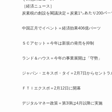
［経済ニュース］
炭素税の創設を閣議決定＝炭素1㌧あたり200バー
中国正月でイベント＝経済効果406億バーツ
ＳＣアセット＝今年は新規の発売を抑制
ランド＆ハウス＝今年の事業展開は「守勢」
ジャパン・エキスポ・タイ＝2月7日からセントラ
ＦＴＩエクスポ＝2月12日に開幕
デジタルマネー政策＝第3弾は4月以降に実施