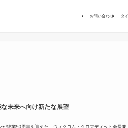
お問い合わせ
タ
能な未来へ向け新たな展望
が總業50周年を迎えた。ウィクロム・クロマディット会長兼