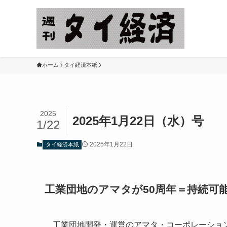
ホーム
タイ経済本紙
2025
2025年1月22日（水）号
1/22
2025年1月22日
タイ経済本紙
工業団地のアマタが50周年＝持続可
工業団地開発・運営のアマタ・コーポレーション