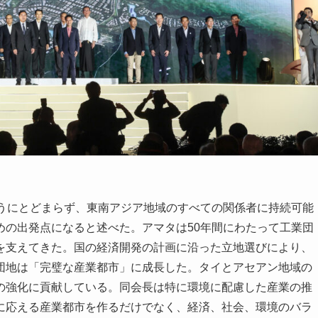
うにとどまらず、東南アジア地域のすべての関係者に持続可能
めの出発点になると述べた。アマタは50年間にわたって工業団
を支えてきた。国の経済開発の計画に沿った立地選びにより、
団地は「完璧な産業都市」に成長した。タイとアセアン地域の
の強化に貢献している。同会長は特に環境に配慮した産業の推
に応える産業都市を作るだけでなく、経済、社会、環境のバラ