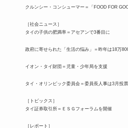
クルンシー・コンシューマー＝「FOOD FOR G
［社会ニュース］
タイの子供の肥満率＝アセアンで3番目に
政府に寄せられた「生活の悩み」＝昨年は18万80
イオン・タイ財団＝児童・少年局を支援
タイ・オリンピック委員会＝委員長人事は3月投
［トピックス］
タイ証券取引所＝ＥＳＧフォーラムを開催
［レポート］