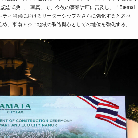
記念式典［＝写真］で、今後の事業計画に言及し、「Eternal
ルシティ開発におけるリーダーシップをさらに強化すると述べ
進め、東南アジア地域の製造拠点としての地位を強化する。