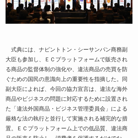
式典には、ナピントトン・シーサンパン商務副
大臣も参加し、ＥＣプラットフォームで販売され
る商品の監督体制の強化や、違法商品の売買を防
ぐための国民の意識向上の重要性を指摘した。同
副大臣によれば、今回の協力宣言は、違法な海外
商品やビジネスの問題に対応するために設置され
た「違法外国商品・ビジネス管理委員会」による
厳格な法の執行と並行して実施される補完的な措
置。ＥＣプラットフォーム上での低品質、違法商