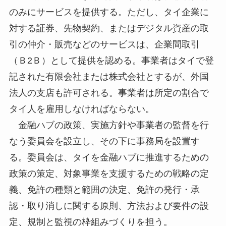
のみにサービスを提供する。ただし、タイ企業に
対する証券、先物契約、またはデジタル資産の取
引の仲介・販売などのサービスは、企業間取引
（Ｂ2Ｂ）として提供を認める。事業者はタイで登
記された有限会社または株式会社とするが、外国
法人の支店も許可される。事業者は所定の割合で
タイ人を雇用しなければならない。
金融ハブの政策、実施方針や事業者の監督を行
なう委員会を設立し、その下に事務局を設置す
る。委員会は、タイを金融ハブに推進するための
政策の策定、対象事業を支援するための戦略の定
義、免許の種類と範囲の決定、免許の発行・承
認・取り消しに関する原則、方法および要件の設
定、規制と監視の枠組みづくりを担う。