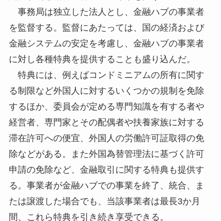
事務局は独立した法人とし、金融ハブの事業者
を監督する。監督にあたっては、国の経済および
金融システムの安定を考慮し、金融ハブの事業者
に対し各種特典を提供することも盛り込んだ。
特典には、例えばコンドミニアムの所有に関す
る制限など外国人に対するいくつかの規制を免除
するほか、委員会が定める専門知識を有する者や
経営者、専門家とその配偶者や扶養家族に対する
滞在許可への便宜、外国人の労働許可証取得の免
除などがある。また外国為替管理法に基づく許可
申請の免除など、金融取引に関する特典も提供す
る。事業者が金融ハブでの事業を終了、統合、ま
たは譲渡した場合でも、当該事業者は最長3か月
間、これら特典を引き続き享受できる。