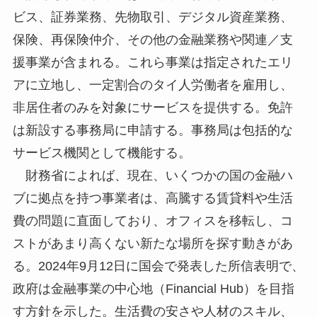
ビス、証券業務、先物取引、デジタル資産業務、
保険、再保険仲介、その他の金融業務や関連／支
援事業が含まれる。これら事業は指定されたエリ
アに立地し、一定割合のタイ人労働者を雇用し、
非居住者のみを対象にサービスを提供する。免許
は新設する事務局に申請する。事務局は包括的な
サービス機関として機能する。
財務省によれば、現在、いくつかの国の金融ハ
ブに拠点を持つ事業者は、高騰する賃貸料や生活
費の問題に直面しており、オフィスを移転し、コ
ストがあまり高くない新たな場所を探す動きがあ
る。2024年9月12日に国会で発表した所信表明で、
政府は金融事業の中心地（Financial Hub）を目指
す方針を示した。生活費の安さや人材のスキル、