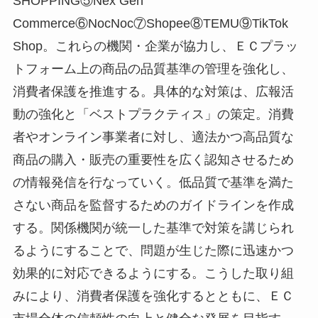
SHOPPING⑤Nex Gen
Commerce⑥NocNoc⑦Shopee⑧TEMU⑨TikTok
Shop。これらの機関・企業が協力し、ＥＣプラッ
トフォーム上の商品の品質基準の管理を強化し、
消費者保護を推進する。具体的な対策は、広報活
動の強化と「ベストプラクティス」の策定。消費
者やオンライン事業者に対し、適法かつ高品質な
商品の購入・販売の重要性を広く認知させるため
の情報発信を行なっていく。低品質で基準を満た
さない商品を監督するためのガイドラインを作成
する。関係機関が統一した基準で対策を講じられ
るようにすることで、問題が生じた際に迅速かつ
効果的に対応できるようにする。こうした取り組
みにより、消費者保護を強化するとともに、ＥＣ