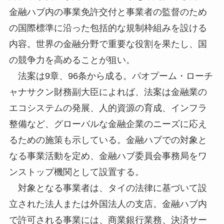
金融ハブ内の事業免許交付と事業者の監督のため
の国際標準に沿った包括的な規制枠組みを設ける
内容。世界の金融分野で重要な役割を果たし、国
の競争力を高めることが狙い。
法案は9章、96条から成る。パオプーム・ローチ
ャナサクン財務副大臣によれば、法案は金融業の
エコシステムの発展、人的資源の育成、インフラ
整備など、グローバルな金融企業のニーズに応え
るための施策も示している。金融ハブでの対象と
なる事業活動を定め、金融ハブ委員会事務局をワ
ンストップ機関として設置する。
対象となる事業者は、タイの法律に基づいて設
立された法人または外国法人の支店。金融ハブ内
で許可される事業には、商業銀行業務、決済サー