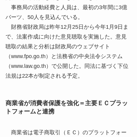
事務局の活動経費と人員は、最初の3年間に3億
バーツ、50人を見込んでいる。
財務省財政局は昨年12月25日から今年1月9日ま
で、法案作成に向けた意見聴取を実施した。意見
聴取の結果と分析は財政局のウェブサイト
（www.fpo.go.th）と法務省の中央法令システム
（www.law.go.th）で公開した。同法に基づく下位
法規は22本が制定される予定。
商業省が消費者保護を強化＝主要ＥＣプラッ
トフォームと連携
商業省は電子商取引（ＥＣ）のプラットフォー