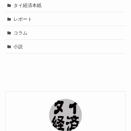
タイ経済本紙
レポート
コラム
小説