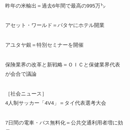
昨年の米輸出＝過去6年間で最高の995万㌧
アセット・ワールド＝パタヤにホテル開業
アユタヤ銀＝特別セミナーを開催
保険業界の改革と新戦略＝ＯＩＣと保健業界代表
が会合で議論
［社会ニュース］
4人制サッカー「4V4」＝タイ代表選考大会
7日間の電車・バス無料化＝公共交通利用者増に効