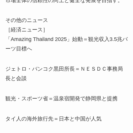
市場全体の信頼性の向上と健全な発展を目指す。
その他のニュース
［経済ニュース］
「Amazing Thailand 2025」始動＝観光収入3.5兆バ
ーツ目標へ
ジェトロ・バンコク黒田所長＝ＮＥＳＤＣ事務局
長と会談
観光・スポーツ省＝温泉宿開発で静岡県と提携
タイ人の海外旅行先＝日本と中国が人気