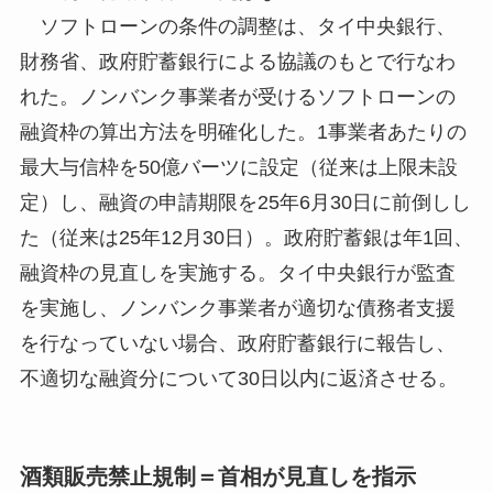
ソフトローンの条件の調整は、タイ中央銀行、
財務省、政府貯蓄銀行による協議のもとで行なわ
れた。ノンバンク事業者が受けるソフトローンの
融資枠の算出方法を明確化した。1事業者あたりの
最大与信枠を50億バーツに設定（従来は上限未設
定）し、融資の申請期限を25年6月30日に前倒しし
た（従来は25年12月30日）。政府貯蓄銀は年1回、
融資枠の見直しを実施する。タイ中央銀行が監査
を実施し、ノンバンク事業者が適切な債務者支援
を行なっていない場合、政府貯蓄銀行に報告し、
不適切な融資分について30日以内に返済させる。
酒類販売禁止規制＝首相が見直しを指示