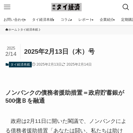
お問い合わせ
タイ経済本紙
コラム
レポート
企業紹介
定期購
ホーム
タイ経済本紙
2025
2025年2月13日（木）号
2/14
2025年2月13日
2025年2月14日
タイ経済本紙
ノンバンクの債務者援助措置＝政府貯蓄銀が
500億Ｂを融通
政府は2月11日に開いた閣議で、ノンバンクによ
る債務者援助措置「あなたは闘い、私たちは助け