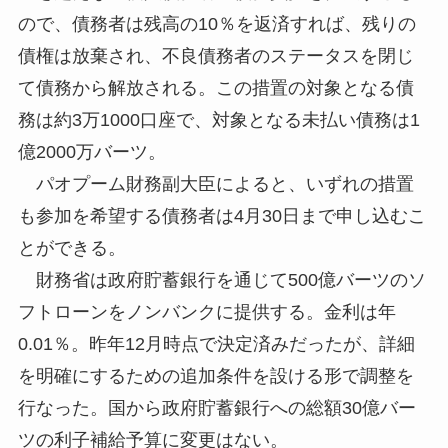
ので、債務者は残高の10％を返済すれば、残りの
債権は放棄され、不良債務者のステータスを閉じ
て債務から解放される。この措置の対象となる債
務は約3万1000口座で、対象となる未払い債務は1
億2000万バーツ。
パオプーム財務副大臣によると、いずれの措置
も参加を希望する債務者は4月30日まで申し込むこ
とができる。
財務省は政府貯蓄銀行を通じて500億バーツのソ
フトローンをノンバンクに提供する。金利は年
0.01％。昨年12月時点で決定済みだったが、詳細
を明確にするための追加条件を設ける形で調整を
行なった。国から政府貯蓄銀行への総額30億バー
ツの利子補給予算に変更はない。