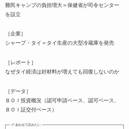
難民キャンプの負担増大＝保健省が司令センター
を設立
［企業］
シャープ・タイ＝タイ生産の大型冷蔵庫を発売
［レポート］
なぜタイ経済は好材料が増えても回復しないのか
［データ］
ＢＯＩ投資概況（認可申請ベース、認可ベース、
ＢＯＩ証交付ベース）
あわせて読みたい