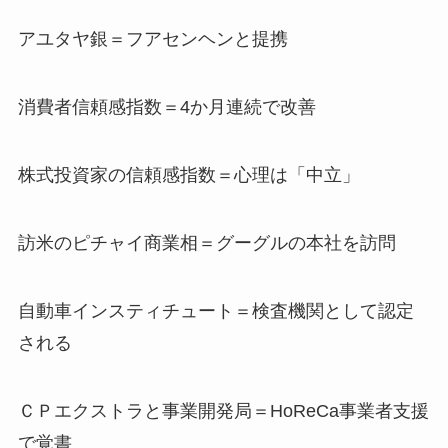
アユタヤ銀＝フアセンヘンと提携
消費者信頼感指数＝4か月連続で改善
株式投資家の信頼感指数＝心理は「中立」
訪米のピチャイ商業相＝グーグルの本社を訪問
自動車インスティチュート＝検査機関として認定
される
ＣＰエクストラと事業開発局＝HoReCa事業者支援
で覚書