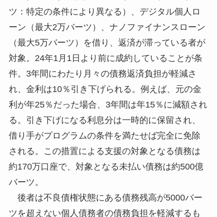
ツ：特定の条件により異なる）、デジタル個人ロ
ーン（最大2万バーツ）、ナノファイナンスローン
（最大5万バーツ）を借り、返済が滞っている者が
対象。24年1月1日より前に成約していることが条
件。3年間にわたり月々の債務返済負担が軽減さ
れ、金利は10％引き下げられる。例えば、元の金
利が年25％だった場合、3年間は年15％に減額され
る。引き下げになる利息分は一時的に保留され、
借り手がプログラムの条件を満たせば完全に免除
される。この措置による支援の対象となる債務は
約170万口座で、対象となる未払い債務は約500億
バーツ。
後者は不良債権状態にある債務残高が5000バー
ツを超えない個人債務者の債務負担を軽減するも