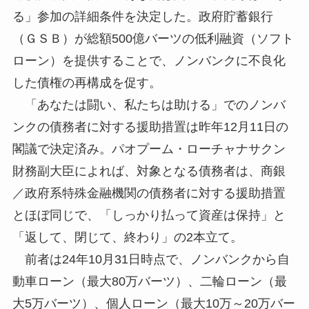
る」参加の詳細条件を決定した。政府貯蓄銀行
（ＧＳＢ）が総額500億バーツの低利融資（ソフト
ローン）を提供することで、ノンバンクに不良化
した債権の再構成を促す。
「あなたは闘い、私たちは助ける」でのノンバ
ンクの債務者に対する援助措置は昨年12月11日の
閣議で決定済み。パオプーム・ローチャナサクン
財務副大臣によれば、対象となる債務者は、商銀
／政府系特殊金融機関の債務者に対する援助措置
とほぼ同じで、「しっかり払って資産は保持」と
「返して、閉じて、終わり」の2本立て。
前者は24年10月31日時点で、ノンバンクから自
動車ローン（最大80万バーツ）、二輪ローン（最
大5万バーツ）、個人ローン（最大10万～20万バー