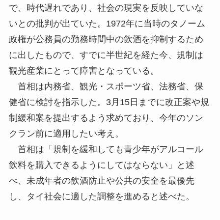
で、時代遅れであり、社会の現実を反映していな
いとの批判が出ていた。1972年に当時のタノーム
政権が公務員の勤務時間中の飲酒を抑制するため
に出したもので、すでに半世紀を経た今、規制は
観光産業にとって障害となっている。
首相は内務省、観光・スポーツ省、法務省、保
健省に検討を指示した。3月15日までに改正案や規
制緩和案を提出するよう求めており、今年のソン
クラン前に適用したい考え。
首相は「規制を緩和しても青少年がアルコール
飲料を購入できるようにしてはならない」と述
べ、未成年者の飲酒防止や公共の安全を最優先
し、タイ社会に適した調整を進めると述べた。