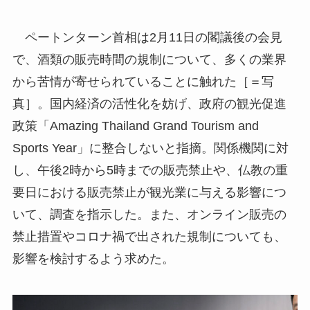
ペートンターン首相は2月11日の閣議後の会見
で、酒類の販売時間の規制について、多くの業界
から苦情が寄せられていることに触れた［＝写
真］。国内経済の活性化を妨げ、政府の観光促進
政策「Amazing Thailand Grand Tourism and
Sports Year」に整合しないと指摘。関係機関に対
し、午後2時から5時までの販売禁止や、仏教の重
要日における販売禁止が観光業に与える影響につ
いて、調査を指示した。また、オンライン販売の
禁止措置やコロナ禍で出された規制についても、
影響を検討するよう求めた。