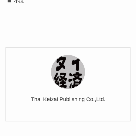
小説
Thai Keizai Publishing Co.,Ltd.