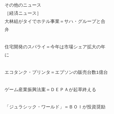
その他のニュース
［経済ニュース］
大林組がタイでホテル事業＝サハ・グループと合
弁
住宅開発のスパライ＝今年は市場シェア拡大の年
に
エコタンク・プリンタ＝エプソンの販売台数1億台
ゲーム産業振興法案＝ＤＥＰＡが起草終える
「ジュラシック・ワールド」＝ＢＯＩが投資奨励