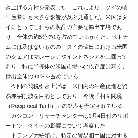
き上げる方針を発表した。これにより、タイの輸
出産業にも大きな影響が及ぶ見通しだ。米国はタ
イにとってこれらの製品の主要な輸出市場であ
り、全体の約5分の1を占めているからだ。ベトナ
ムには及ばないものの、タイの輸出における米国
のシェアはマレーシアやインドネシアを上回って
おり、特に半導体の米国市場への依存度は高く、
輸出全体の34％を占めている。
今回の関税引き上げは、米国内の生産促進と貿
易赤字削減を目的としており、今後「相互関税
（Reciprocal Tariff）」の発表も予定されている。
カシコン・リサーチセンターは3月4日付のリポ
ートで、タイへの影響について考察した。
トランプ大統領は、特定の貿易相手国に対する