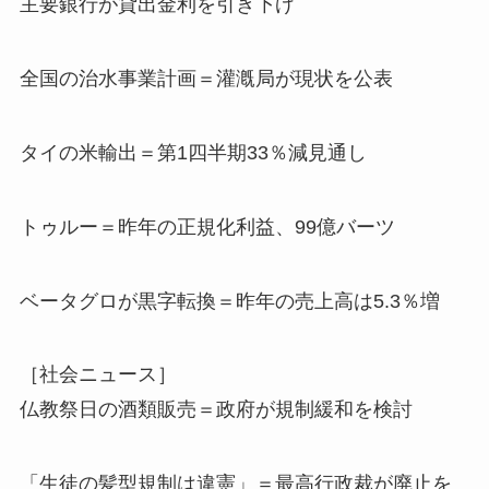
主要銀行が貸出金利を引き下げ
全国の治水事業計画＝灌漑局が現状を公表
タイの米輸出＝第1四半期33％減見通し
トゥルー＝昨年の正規化利益、99億バーツ
ベータグロが黒字転換＝昨年の売上高は5.3％増
［社会ニュース］
仏教祭日の酒類販売＝政府が規制緩和を検討
「生徒の髪型規制は違憲」＝最高行政裁が廃止を