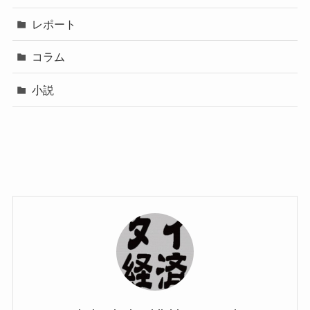
レポート
コラム
小説