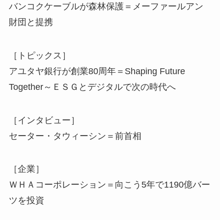
バンコクケーブルが森林保護＝メーファールアン
財団と提携
［トピックス］
アユタヤ銀行が創業80周年＝Shaping Future
Together～ＥＳＧとデジタルで次の時代へ
［インタビュー］
セーター・タウィーシン＝前首相
［企業］
ＷＨＡコーポレーション＝向こう5年で1190億バー
ツを投資