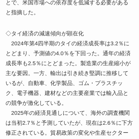
とで、米国市場への依存度を低減する必要がある
と指摘した。
◇タイ経済の減速傾向が顕在化
2024年第4四半期のタイの経済成長率は3.2％に
とどまり、予測値の4.0％を下回った。通年の経済
成長率も2.5％にとどまった。製造業の生産縮小が
主な要因。一方、輸出は引き続き堅調に推移して
いるが、自動車、化学製品、ゴム・プラスチッ
ク、電子機器、建材などの主要産業では輸入品と
の競争が激化している。
2025年の経済見通しについて、海外の調査機関
は当初2.7％と予測していたが、現在は2.6％に下方
修正されている。貿易政策の変化や生産セクター