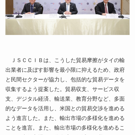
ＪＳＣＣＩＢは、こうした貿易摩擦がタイの輸
出業者に及ぼす影響を最小限に抑えるため、政府
と民間セクターが協力し、包括的な貿易データを
収集するよう提案した。貿易収支、サービス収
支、デジタル経済、輸送業、教育分野など、多面
的なデータを活用し、米国との貿易交渉を進める
よう進言した。また、輸出市場の多様化を進める
ことを進言。また、輸出市場の多様化を進めるこ