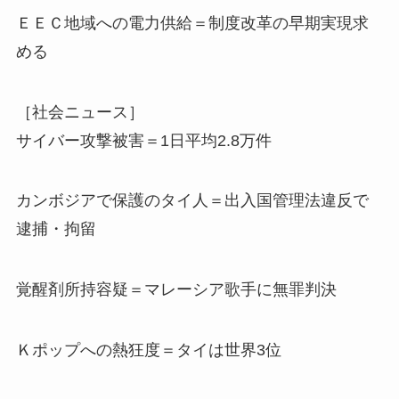
ＥＥＣ地域への電力供給＝制度改革の早期実現求
める
［社会ニュース］
サイバー攻撃被害＝1日平均2.8万件
カンボジアで保護のタイ人＝出入国管理法違反で
逮捕・拘留
覚醒剤所持容疑＝マレーシア歌手に無罪判決
Ｋポップへの熱狂度＝タイは世界3位