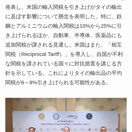
発表し、米国の輸入関税を引き上げがタイの輸出
に及ぼす影響について懸念を表明した。特に、鉄
鋼とアルミニウムの輸入関税は10%から25%に引
き上げられるほか、自動車、半導体、医薬品にも
追加関税が課される見通し。米国はまた、「相互
関税（Reciprocal Tariff）」を導入し、自国が不利
な関税を課されている国々に対抗措置を講じる方
針を示している。これによりタイの輸出品の平均
関税が6～8%引き上げられる可能性がある。