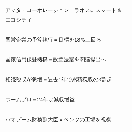
アマタ・コーポレーション＝ラオスにスマート＆
エコシティ
国営企業の予算執行＝目標を18％上回る
国家信用保証機構＝設置法案を閣議提出へ
相続税収が急増＝過去1年で累積税収の3割超
ホームプロ＝24年は減収増益
パオプーム財務副大臣＝ベンツの工場を視察