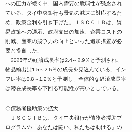
への圧力が続く中、国内需要の脆弱性が懸念され
ている。タイ中央銀行も景気の減速に対応するた
め、政策金利を引き下げた。ＪＳＣＣＩＢは、貿
易政策への適応、政府支出の加速、企業コストの
削減、産業の競争力の向上といった追加措置が必
要と提言した。
2025年の経済成長率は2.4～2.9％と予測され、
物品輸出は1.5～2.5％の成長を見込んでいる。イン
フレ率は0.8～1.2％と予測し、全体的な経済成長率
は潜在成長率を下回る可能性が高いとしている。
◇債務者援助策の拡大
ＪＳＣＣＩＢは、タイ中央銀行が債務者援助プ
ログラムの「あなたは闘い、私たちは助ける」の