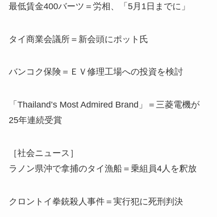
最低賃金400バーツ＝労相、「5月1日までに」
タイ商業会議所＝新会頭にポット氏
バンコク保険＝ＥＶ修理工場への投資を検討
「Thailand’s Most Admired Brand」＝三菱電機が
25年連続受賞
［社会ニュース］
ラノン県沖で拿捕のタイ漁船＝乗組員4人を釈放
クロントイ拳銃殺人事件＝実行犯に死刑判決