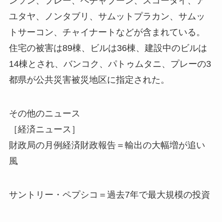
ンソン、プレー、ペチャブーン、スコータイ、ア
ユタヤ、ノンタブリ、サムットプラカン、サムッ
トサーコン、チャイナートなどが含まれている。
住宅の被害は89棟、ビルは36棟、建設中のビルは
14棟とされ、バンコク、パトゥムタニ、プレーの3
都県が公共災害被災地区に指定された。
その他のニュース
［経済ニュース］
財政局の月例経済財政報告＝輸出の大幅増が追い
風
サントリー・ペプシコ＝過去7年で最大規模の投資