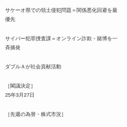
サケーオ県での領土侵犯問題＝関係悪化回避を最
優先
サイバー犯罪捜査課＝オンライン詐欺・賭博を一
斉摘発
ダブルＡが社会貢献活動
［閣議決定］
25年3月27日
［先週の為替・株式市況］