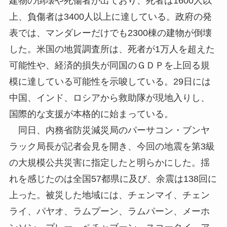
建物の倒壊や死傷者が出ており、死者は1600人以
上、負傷者は3400人以上に達している。政府の発
表では、マンダレーだけでも2300棟の建物が倒壊
した。米国の地質調査所は、死者が1万人を超えた
可能性や、経済的損失が同国のＧＤＰを上回る規
模に達している可能性を示唆している。29日には
中国、インド、ロシアから救助隊が現地入りし、
国際的な支援が本格的に始まっている。
同日、内務省防災減災局のパーサコン・ブンヤ
ラック局長が記者会見を開き、今回の地震を第3級
の大規模公共災害に指定したと明らかにした。揺
れを感じたのは全国57都県に及び、余震は138回に
上った。被災した地域には、チェンマイ、チェン
ライ、パヤオ、ラムプーン、ラムパーン、メーホ