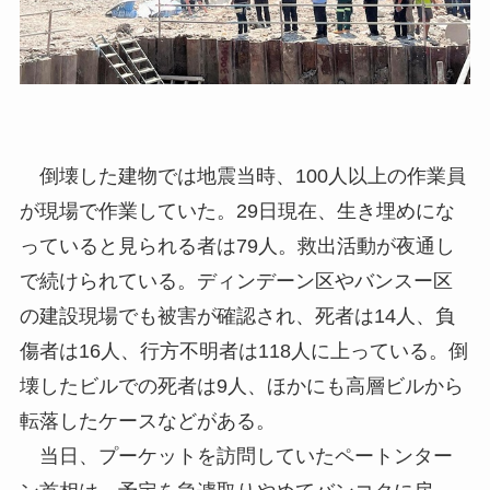
倒壊した建物では地震当時、100人以上の作業員
が現場で作業していた。29日現在、生き埋めにな
っていると見られる者は79人。救出活動が夜通し
で続けられている。ディンデーン区やバンスー区
の建設現場でも被害が確認され、死者は14人、負
傷者は16人、行方不明者は118人に上っている。倒
壊したビルでの死者は9人、ほかにも高層ビルから
転落したケースなどがある。
当日、プーケットを訪問していたペートンター