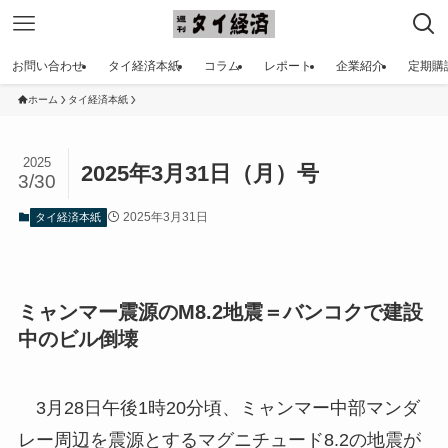
お問い合わせ
タイ経済本紙
コラム
レポート
企業紹介
定期購
ホーム
タイ経済本紙
2025
2025年3月31日（月）号
3/30
2025年3月31日
タイ経済本紙
ミャンマー震源のM8.2地震＝バンコクで建設
中のビル倒壊
3月28日午後1時20分頃、ミャンマー中部マンダ
レー周辺を震源とするマグニチュード8.2の地震が