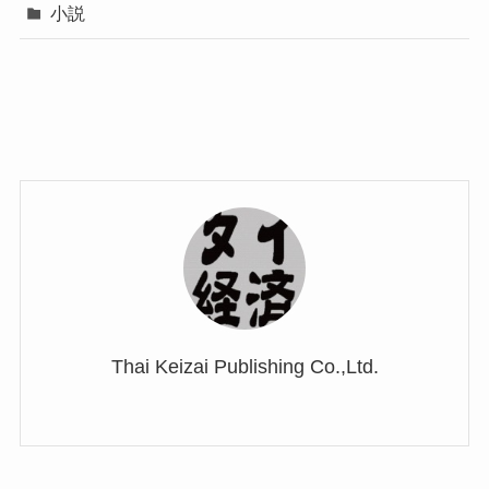
小説
Thai Keizai Publishing Co.,Ltd.