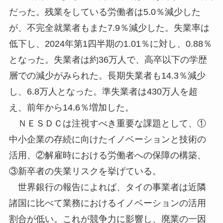
だった。残業をしている労働者は5.0％減少した
が、不完全就業者もまた7.9％減少した。失業率は
低下し、2024年第1四半期の1.01％に対し、0.88％
となった。失業者は約36万人で、高卒以下の学歴
層での減少がみられた。長期失業者も14.3％減少
し、6.8万人となった。準失業者は430万人を超
え、前年から14.6％増加した。
ＮＥＳＤＣは注視すべき重要な課題として、①
中小企業の存続に向けたイノベーションと技術の
活用、②解雇時における労働者への保障の構築、
③新卒者の失業リスクを挙げている。
世界銀行の報告によれば、タイの事業者は近隣
諸国に比べて業務におけるイノベーションの活用
割合が低い。これが競争力に影響し、廃業の一因