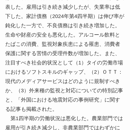
表した。雇用は引き続き減少したが、失業率は低
下した。家計債務（2024年第4四半期）は伸び率が
鈍化した一方で、不良債務は引き続き増加した。
生命や財産の安全も悪化した。アルコール飲料と
たばこの消費、監視対象疾患による罹患、消費者
保護に関する苦情の受理件数が増加した。また、
注目すべき社会的状況として（1）タイの労働市場
におけるソフトスキルのギャップ、（2）ＯＴＴ：
現代のメディアサービスはどのように規制すべき
か、（3）外来種の監視と対応についての特別記事
と、「外国における地震対応の事例研究」に関す
る記事も掲載された。
第1四半期の労働状況は悪化した。農業部門では
雇用が引き続き減少し、非農業部門ではわずかに