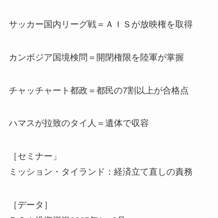
サッカー国内リーグ戦＝ＡＩＳが放映権を取得
カンボジア国境検問＝開閉権限を陸軍が掌握
チャッチャート都政＝都民の7割以上が合格点
ハマスが拉致のタイ人＝遺体で収容
［セミナー」
ミッション・タイランド：経済立て直しの責務
［データ］