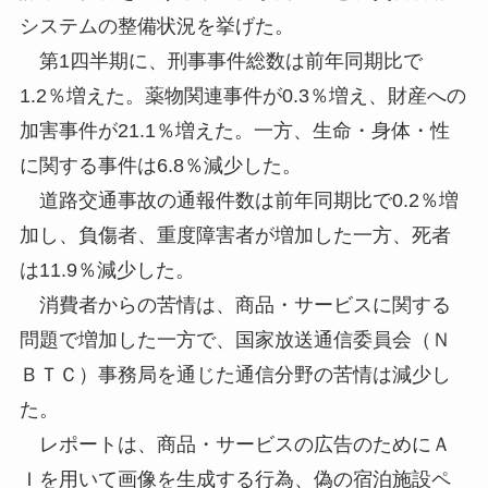
システムの整備状況を挙げた。
第1四半期に、刑事事件総数は前年同期比で
1.2％増えた。薬物関連事件が0.3％増え、財産への
加害事件が21.1％増えた。一方、生命・身体・性
に関する事件は6.8％減少した。
道路交通事故の通報件数は前年同期比で0.2％増
加し、負傷者、重度障害者が増加した一方、死者
は11.9％減少した。
消費者からの苦情は、商品・サービスに関する
問題で増加した一方で、国家放送通信委員会（Ｎ
ＢＴＣ）事務局を通じた通信分野の苦情は減少し
た。
レポートは、商品・サービスの広告のためにＡ
Ｉを用いて画像を生成する行為、偽の宿泊施設ペ