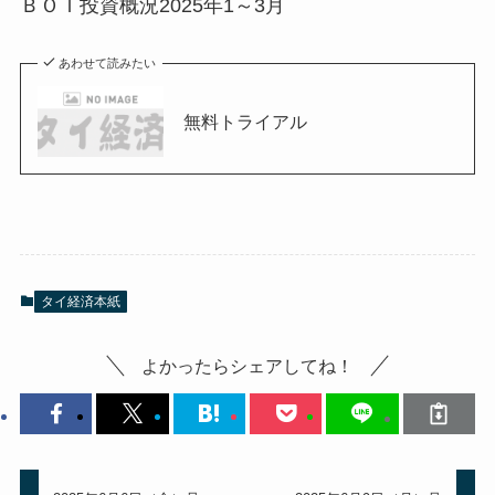
ＢＯＩ投資概況2025年1～3月
あわせて読みたい
無料トライアル
タイ経済本紙
よかったらシェアしてね！