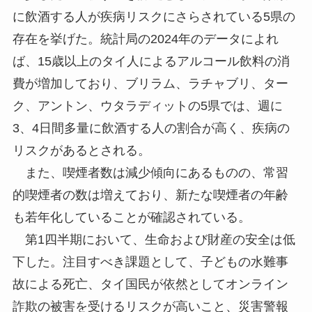
に飲酒する人が疾病リスクにさらされている5県の
存在を挙げた。統計局の2024年のデータによれ
ば、15歳以上のタイ人によるアルコール飲料の消
費が増加しており、ブリラム、ラチャブリ、ター
ク、アントン、ウタラディットの5県では、週に
3、4日間多量に飲酒する人の割合が高く、疾病の
リスクがあるとされる。
また、喫煙者数は減少傾向にあるものの、常習
的喫煙者の数は増えており、新たな喫煙者の年齢
も若年化していることが確認されている。
第1四半期において、生命および財産の安全は低
下した。注目すべき課題として、子どもの水難事
故による死亡、タイ国民が依然としてオンライン
詐欺の被害を受けるリスクが高いこと、災害警報