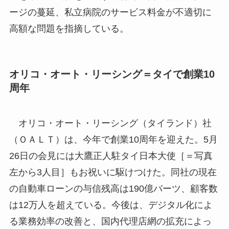
ージの蔓延、私立病院のサービス料金が不適切に
高額な問題を指摘している。
オリコ・オート・リーシング＝タイで創業10
周年
オリコ・オート・リーシング（タイランド）社
（ＯＡＬＴ）は、今年で創業10周年を迎えた。5月
26日の会見には大鷹正人駐タイ日本大使［＝写真
左から3人目］もお祝いに駆けつけた。同社の現在
の自動車ローンの与信残高は190億バーツ、顧客数
は12万人を超えている。今後は、デジタル化によ
る業務効率の改善と、国内代理店網の拡充によっ