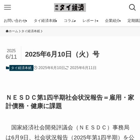
お問い合わせ
タイ経済本紙
コラム
レポート
企業紹介
定期購
ホーム
タイ経済本紙
2025
2025年6月10日（火）号
6/11
2025年6月10日
2025年6月11日
タイ経済本紙
ＮＥＳＤＣ第1四半期社会状況報告＝雇用・家
計債務・健康に課題
国家経済社会開発評議会（ＮＥＳＤＣ）事務局
は6月9日、社会状況報告（2025年第1四半期）を公