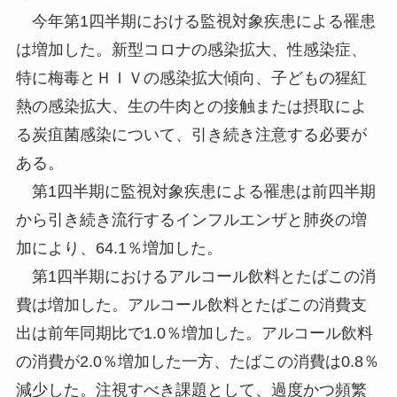
今年第1四半期における監視対象疾患による罹患
は増加した。新型コロナの感染拡大、性感染症、
特に梅毒とＨＩＶの感染拡大傾向、子どもの猩紅
熱の感染拡大、生の牛肉との接触または摂取によ
る炭疽菌感染について、引き続き注意する必要が
ある。
第1四半期に監視対象疾患による罹患は前四半期
から引き続き流行するインフルエンザと肺炎の増
加により、64.1％増加した。
第1四半期におけるアルコール飲料とたばこの消
費は増加した。アルコール飲料とたばこの消費支
出は前年同期比で1.0％増加した。アルコール飲料
の消費が2.0％増加した一方、たばこの消費は0.8％
減少した。注視すべき課題として、過度かつ頻繁