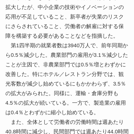
拡大したが、中小企業の技術やイノベーションの
応用が不足していること、新卒者が失業のリスク
にさらされていること、労働者の解雇に対する保
障を構築する必要があることなどを指摘した。
第1四半期の就業者数は3940万人で、前年同期か
ら0.5％減少した。農業部門の雇用が3.1％減少した
ことが主因で、非農業部門では0.5％増とわずかに
改善した。特にホテル／レストラン分野では、観
光客数が減少し始めているにもかかわらず、3.5％
の拡大がみられた。同様に、運輸・倉庫分野も
4.5％の拡大が続いている。一方で、製造業の雇用
は0.4％とわずかに縮小し始めている。
また、全体として労働者の労働時間は週あたり
40.8時間に減少し、民間部門では週あたり44.0時間