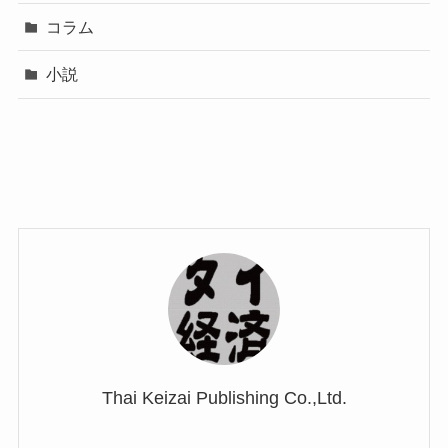
コラム
小説
Thai Keizai Publishing Co.,Ltd.