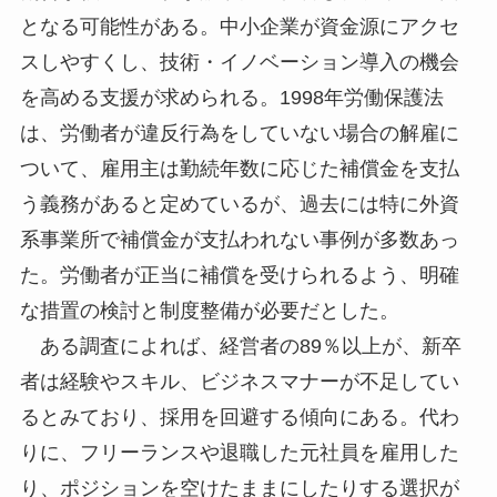
となる可能性がある。中小企業が資金源にアクセ
スしやすくし、技術・イノベーション導入の機会
を高める支援が求められる。1998年労働保護法
は、労働者が違反行為をしていない場合の解雇に
ついて、雇用主は勤続年数に応じた補償金を支払
う義務があると定めているが、過去には特に外資
系事業所で補償金が支払われない事例が多数あっ
た。労働者が正当に補償を受けられるよう、明確
な措置の検討と制度整備が必要だとした。
ある調査によれば、経営者の89％以上が、新卒
者は経験やスキル、ビジネスマナーが不足してい
るとみており、採用を回避する傾向にある。代わ
りに、フリーランスや退職した元社員を雇用した
り、ポジションを空けたままにしたりする選択が