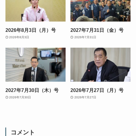
2026年8月3日（月）号
2027年7月31日（金）号
2026年8月3日
2026年7月31日
2027年7月30日（木）号
2026年7月27日（月）号
2026年7月30日
2026年7月27日
コメント