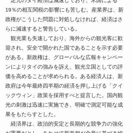
足元のタイ経済は減速しており、米国による
19％の相互関税の影響にも苦しむ。産業界は、新
政権がこうした問題に対処しなければ、経済はさ
らに減速すると警告している。
観光業も失速しており、海外からの観光客に歓
迎され、安全で開かれた国であることを示す必要
がある。新政権は、グローバルな広報キャンペー
ンによりタイの強みを訴え、観光立国としての評
価を高めることが求められる。ある経済人は、新
政府は今年最終四半期の経済を押し上げる「クイ
ックウィン」政策を採用すべと提言した。国内観
光の刺激は迅速に実施でき、明確で測定可能な成
果をもたらすとした。
経済界は、政治的安定と長期的な競争力の強化