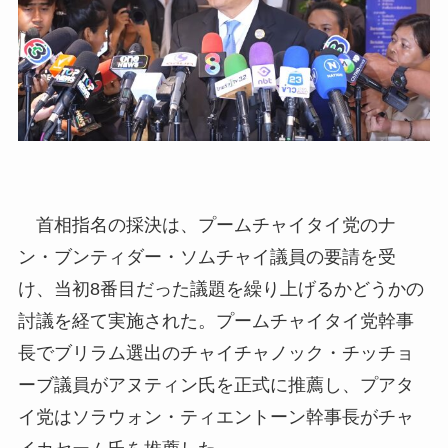
首相指名の採決は、プームチャイタイ党のナ
ン・ブンティダー・ソムチャイ議員の要請を受
け、当初8番目だった議題を繰り上げるかどうかの
討議を経て実施された。プームチャイタイ党幹事
長でブリラム選出のチャイチャノック・チッチョ
ーブ議員がアヌティン氏を正式に推薦し、プアタ
イ党はソラウォン・ティエントーン幹事長がチャ