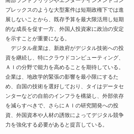
南部ランドブリッジやエンターテインメントコン
プレックスのような大型案件は短期政権下では進
展しないことから、既存予算を最大限活用し短期
的な成長を促す一方、外国人投資家に政治の安定
を示すことが重要になる。
デジタル産業は、新政府がデジタル技術への投
資を継続し、特にクラウドコンピューティング、
ＡＩの分野で能力を高めることを期待している。
企業は、地政学的緊張の影響を最小限にするた
め、自国の技術を選好しており、タイはデータセ
ンターなどの自前のインフラを構築し、外部依存
を減らすべきで、さらにＡＩの研究開発への投
資、外国資本や人材の誘致によってデジタル競争
力を強化する必要があると提言している。