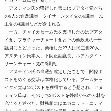
イカセーム氏を推薦した。
アヌティン氏の獲得した票にはプアタイ党から
の9人の造反議員、タイサーンタイ党の6議員、民
主党の4議員などが含まれる。
一方、チャイカセーム氏を支持したのはプアタ
イ党、プラチャーチャート党とその他政党の一部
議員にとどまった。棄権した27人は民主党20人、
アヌティン氏本人、下院正副議長、ルアムタイ・
サーンチャート党の3議員。
アヌティン氏の当選が確定したことで、閣僚ポ
ストをめぐる交渉は本格化している。プームチャ
イタイ党は12ポストを獲得すると予想され、アヌ
ティン氏は、そのうち3ポストを外部からの人材を
充てると述べた。財務相にはエカニット・ニティ