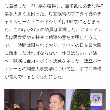
に選出した。311票を獲得し、過半数に必要な247
票を大きく上回った。対立候補のプアタイ党のチ
ャイカセーム・ニティシリ氏は152票にとどまっ
た。このほか27人の議員は棄権した。アヌティン
氏は民衆党や支持者に感謝の意を表明したうえ
で、「時間は限られており、すべての日を最大限
に活用しなければならない。休日はない」と述
べ、職務に全力を尽くす決意を示した。連立パー
トナーとの閣僚人事交渉については、すでに準備
が進んでいると明らかにした。