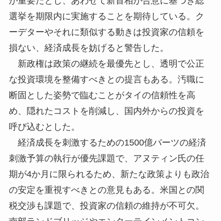
が重要だとし、あわせて新首相が合意に基づき総
選挙を期限内に実施することを期待している。ク
ーデターやそれに類似する動きは投資家の信頼を
損ない、経済成長を妨げると警告した。
新政権は政策の継続を最優先とし、透明で公正
な投資環境を整備すべきとの提言もある。汚職に
断固とした姿勢で臨むことがタイの信頼性を高
め、隠れたコストを削減し、国内外からの投資を
呼び込むとした。
経済成長を刺激するための1500億バーツの経済
刺激予算の執行が優先課題で、アヌティン氏の任
期が4か月に限られるため、新たな政策よりも政治
の安定を重視すべきとの意見もある。米国との関
税交渉も課題で、投資家の信頼の維持が不可欠。