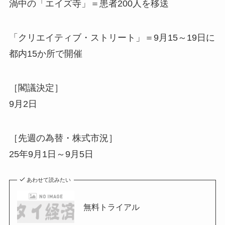
渦中の「エイズ寺」＝患者200人を移送
「クリエイティブ・ストリート」＝9月15～19日に
都内15か所で開催
［閣議決定］
9月2日
［先週の為替・株式市況］
25年9月1日～9月5日
あわせて読みたい
無料トライアル