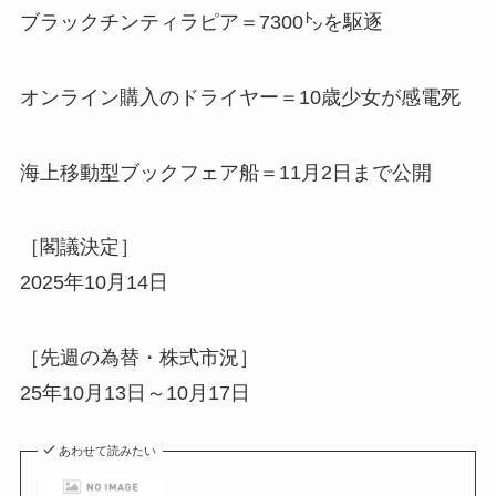
ブラックチンティラピア＝7300㌧を駆逐
オンライン購入のドライヤー＝10歳少女が感電死
海上移動型ブックフェア船＝11月2日まで公開
［閣議決定］
2025年10月14日
［先週の為替・株式市況］
25年10月13日～10月17日
あわせて読みたい