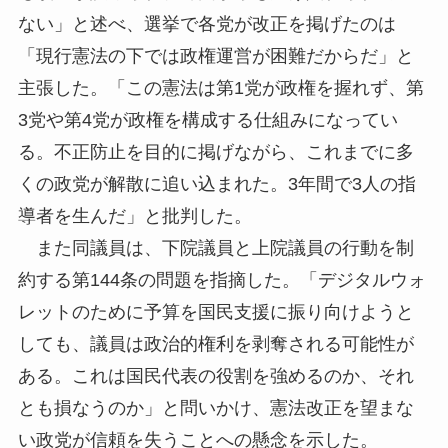
ない」と述べ、選挙で各党が改正を掲げたのは
「現行憲法の下では政権運営が困難だからだ」と
主張した。「この憲法は第1党が政権を握れず、第
3党や第4党が政権を構成する仕組みになってい
る。不正防止を目的に掲げながら、これまでに多
くの政党が解散に追い込まれた。3年間で3人の指
導者を生んだ」と批判した。
また同議員は、下院議員と上院議員の行動を制
約する第144条の問題を指摘した。「デジタルウォ
レットのために予算を国民支援に振り向けようと
しても、議員は政治的権利を剥奪される可能性が
ある。これは国民代表の役割を強めるのか、それ
とも損なうのか」と問いかけ、憲法改正を望まな
い政党が信頼を失うことへの懸念を示した。