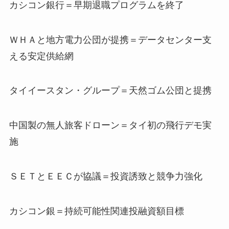
カシコン銀行＝早期退職プログラムを終了
ＷＨＡと地方電力公団が提携＝データセンター支
える安定供給網
タイイースタン・グループ＝天然ゴム公団と提携
中国製の無人旅客ドローン＝タイ初の飛行デモ実
施
ＳＥＴとＥＥＣが協議＝投資誘致と競争力強化
カシコン銀＝持続可能性関連投融資額目標