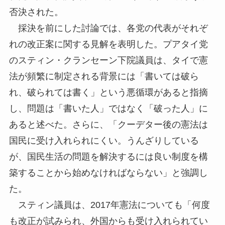
否決された。
採決を前にした討論では、各党の代表がそれぞ
れの改正案に関する見解を表明した。プアタイ党
のスティン・クランセーン下院議員は、タイで憲
法が頻繁に制定される背景には「書いては破ら
れ、破られては書く」という悪循環があると指摘
し、問題は「書いた人」ではなく「破った人」に
あると述べた。さらに、「クーデター後の憲法は
国民に受け入れられにくい。うんざりしている
が、国民生活の問題を解決するには良い制度を構
築することから始めなければならない」と強調し
た。
スティン議員は、2017年憲法についても「何度
も改正が試みられ、外国からも受け入れられてい