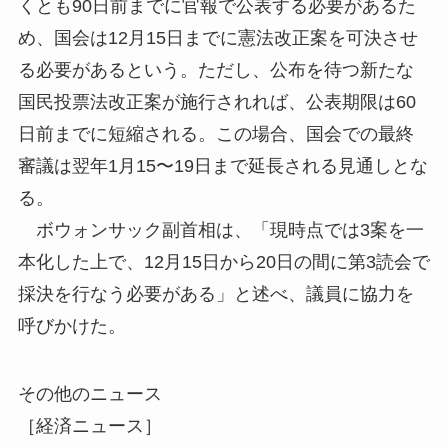
くとも90日前までに官報で公表する必要があるた
め、国会は12月15日までに憲法改正案を可決させ
る必要があるという。ただし、公布を待つ新たな
国民投票法改正案が施行されれば、公表期限は60
日前までに短縮される。この場合、国会での最終
審議は翌年1月15〜19日まで延長される見通しとな
る。
ボウォンサック副首相は、「現時点では3案を一
本化した上で、12月15日から20日の間に第3読会で
採決を行なう必要がある」と述べ、議員に協力を
呼びかけた。
その他のニュース
［経済ニュース］