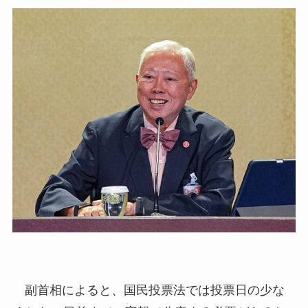
副首相によると、国民投票法では投票日の少な