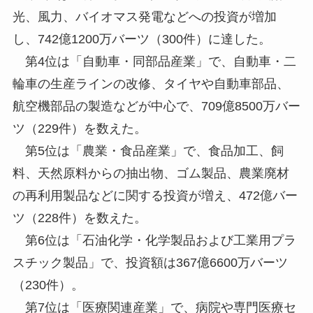
光、風力、バイオマス発電などへの投資が増加
し、742億1200万バーツ（300件）に達した。
第4位は「自動車・同部品産業」で、自動車・二
輪車の生産ラインの改修、タイヤや自動車部品、
航空機部品の製造などが中心で、709億8500万バー
ツ（229件）を数えた。
第5位は「農業・食品産業」で、食品加工、飼
料、天然原料からの抽出物、ゴム製品、農業廃材
の再利用製品などに関する投資が増え、472億バー
ツ（228件）を数えた。
第6位は「石油化学・化学製品および工業用プラ
スチック製品」で、投資額は367億6600万バーツ
（230件）。
第7位は「医療関連産業」で、病院や専門医療セ