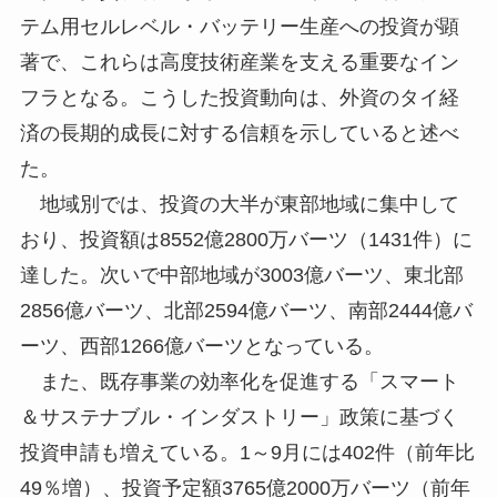
テム用セルレベル・バッテリー生産への投資が顕
著で、これらは高度技術産業を支える重要なイン
フラとなる。こうした投資動向は、外資のタイ経
済の長期的成長に対する信頼を示していると述べ
た。
地域別では、投資の大半が東部地域に集中して
おり、投資額は8552億2800万バーツ（1431件）に
達した。次いで中部地域が3003億バーツ、東北部
2856億バーツ、北部2594億バーツ、南部2444億バ
ーツ、西部1266億バーツとなっている。
また、既存事業の効率化を促進する「スマート
＆サステナブル・インダストリー」政策に基づく
投資申請も増えている。1～9月には402件（前年比
49％増）、投資予定額3765億2000万バーツ（前年