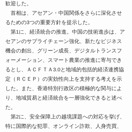
歓迎した。
首相は、アセアン・中国関係をさらに深化させ
るための3つの重要方針を提示した。
第1に、経済統合の推進。中国の技術進歩は、ア
セアンのサプライチェーン強化、新たなビジネス
機会の創出、グリーン成長、デジタルトランスフ
ォーメーション、スマート農業の推進に寄与でき
るとし、ＡＣＦＴＡ3.0と地域的包括的経済連携協
定（ＲＣＥＰ）の実効性向上を支持する考えを示
した。また、香港特別行政区の積極的な関与によ
り、地域貿易と経済統合を一層強化できると述べ
た。
第2に、安全保障上の越境課題への対応を挙げ、
特に国際的な犯罪、オンライン詐欺、人身売買、