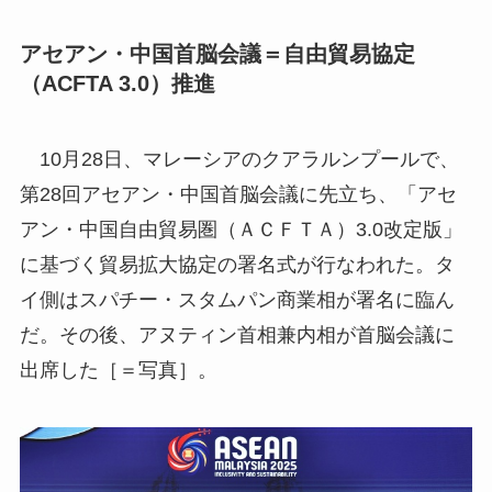
アセアン・中国首脳会議＝自由貿易協定
（ACFTA 3.0）推進
10月28日、マレーシアのクアラルンプールで、
第28回アセアン・中国首脳会議に先立ち、「アセ
アン・中国自由貿易圏（ＡＣＦＴＡ）3.0改定版」
に基づく貿易拡大協定の署名式が行なわれた。タ
イ側はスパチー・スタムパン商業相が署名に臨ん
だ。その後、アヌティン首相兼内相が首脳会議に
出席した［＝写真］。