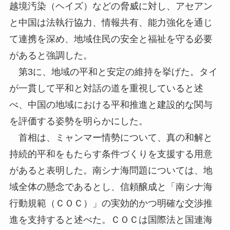
越境汚染（ヘイズ）などの脅威に対し、アセアン
と中国は法執行協力、情報共有、能力強化を通じ
て連携を深め、地域住民の安全と福祉を守る必要
があると強調した。
第3に、地域の平和と安定の維持を挙げた。タイ
が一貫して平和と対話の道を重視していると述
べ、中国の地域における平和推進と建設的な関与
を評価する姿勢を明らかにした。
首相は、ミャンマー情勢について、真の和解と
持続的平和をもたらす条件づくりを支援する用意
があると表明した。南シナ海問題については、地
域全体の懸念であるとし、信頼醸成と「南シナ海
行動規範（ＣＯＣ）」の実効的かつ明確な交渉推
進を支持すると述べた。ＣＯＣは国際法と国連海