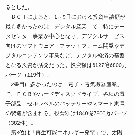
るとした。
ＢＯＩによると、1～9月における投資申請額が
最も多かったのは「デジタル産業」で、特にデー
タセンター事業が中心となり、デジタルサービス
向けのソフトウェア・プラットフォーム開発やデ
ジタルコンテンツ事業など、デジタル経済の基盤
となる投資が活発だった。投資額は6127億6800万
バーツ（119件）。
2番目に多かったのは「電子・電気機器産業」
で、ＰＣＢやハードディスクドライブ、各種の電
子部品、セルレベルのバッテリーやスマート家電
の製造が含まれる。投資額は1840億7800万バーツ
（382件）。
第3位は「再生可能エネルギー発電」で、太陽