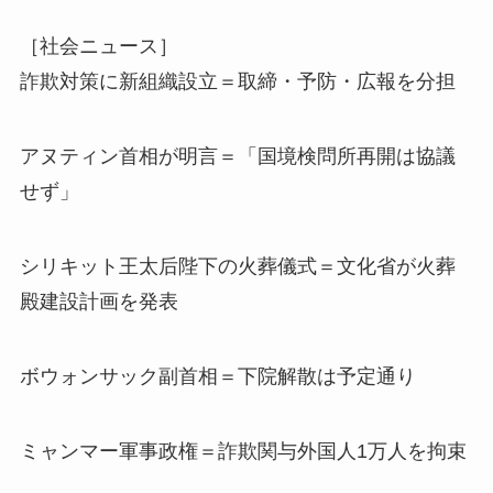
［社会ニュース］
詐欺対策に新組織設立＝取締・予防・広報を分担
アヌティン首相が明言＝「国境検問所再開は協議
せず」
シリキット王太后陛下の火葬儀式＝文化省が火葬
殿建設計画を発表
ボウォンサック副首相＝下院解散は予定通り
ミャンマー軍事政権＝詐欺関与外国人1万人を拘束