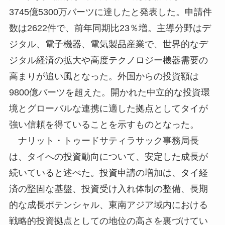
3745億5300万バーツに達したと発表した。申請件
数は2622件で、前年同期比23％増。主導分野はデ
ジタル、電子機器、電気製品産業で、世界的なデ
ジタル経済の拡大や高度テクノロジー機器需要の
高まりが追い風となった。外国からの投資額は
9800億バーツを超えた。開かれた中立的な投資環
境とグローバルな連携に適した拠点としてタイが
強い信頼を得ていることを示すものとなった。
ナリット・トゥードサティラサック事務局長
は、タイへの投資動向について、安定した成長が
続いていると述べた。投資申請の増加は、タイ経
済の堅固な基盤、投資受け入れ体制の整備、長期
的な成長ポテンシャル、東南アジア域内における
戦略的投資拠点としての地位の高さを裏づけてい