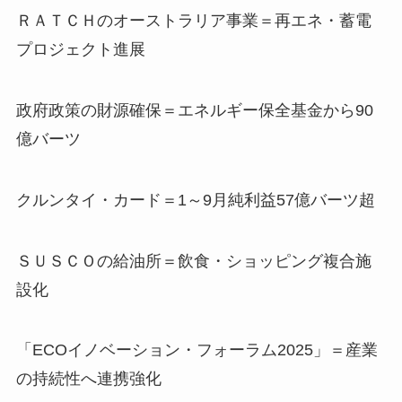
ＲＡＴＣＨのオーストラリア事業＝再エネ・蓄電
プロジェクト進展
政府政策の財源確保＝エネルギー保全基金から90
億バーツ
クルンタイ・カード＝1～9月純利益57億バーツ超
ＳＵＳＣＯの給油所＝飲食・ショッピング複合施
設化
「ECOイノベーション・フォーラム2025」＝産業
の持続性へ連携強化