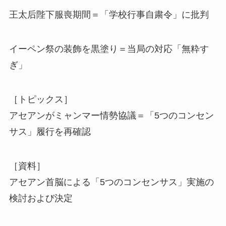
王太后陛下服喪期間＝「学校行事自粛令」に批判
イーペン祭の装飾を黒塗り＝当局の対応「無粋す
ぎ」
［トピックス］
アセアンがミャンマー情勢協議＝「5つのコンセン
サス」履行を再確認
［資料］
アセアン首脳による「5つのコンセンサス」実施の
検討および決定