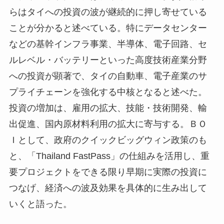
らはタイへの投資の波が継続的に押し寄せている
ことが分かると述べている。特にデータセンター
などの基幹インフラ事業、半導体、電子回路、セ
ルレベル・バッテリーといった高度技術産業分野
への投資が顕著で、タイの自動車、電子産業のサ
プライチェーンを強化する中核となると述べた。
投資の増加は、雇用の拡大、技能・技術開発、輸
出促進、国内原材料利用の拡大に寄与する。ＢＯ
Ｉとして、政府のクイックビッグウィン政策のも
と、「Thailand FastPass」の仕組みを活用し、重
要プロジェクトをできる限り早期に実際の投資に
つなげ、経済への波及効果を具体的に生み出して
いくと語った。