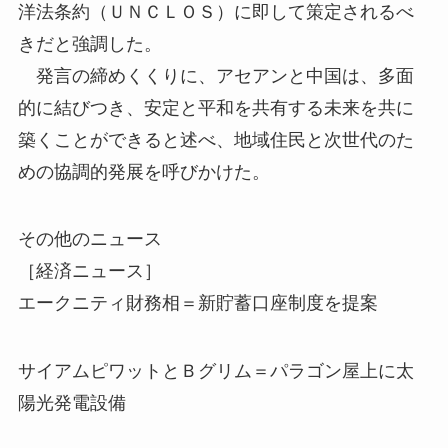
洋法条約（ＵＮＣＬＯＳ）に即して策定されるべ
きだと強調した。
発言の締めくくりに、アセアンと中国は、多面
的に結びつき、安定と平和を共有する未来を共に
築くことができると述べ、地域住民と次世代のた
めの協調的発展を呼びかけた。
その他のニュース
［経済ニュース］
エークニティ財務相＝新貯蓄口座制度を提案
サイアムピワットとＢグリム＝パラゴン屋上に太
陽光発電設備