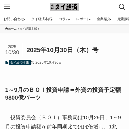
お問い合わせ
タイ経済本紙
コラム
レポート
企業紹介
定期購
ホーム
タイ経済本紙
2025
2025年10月30日（木）号
10/30
2025年10月30日
タイ経済本紙
1～9月のＢＯＩ投資申請＝外資の投資予定額
9800億バーツ
投資委員会（ＢＯＩ）事務局は10月29日、1～9
月の投資申請額が前年同期比でほぼ倍増し、1兆