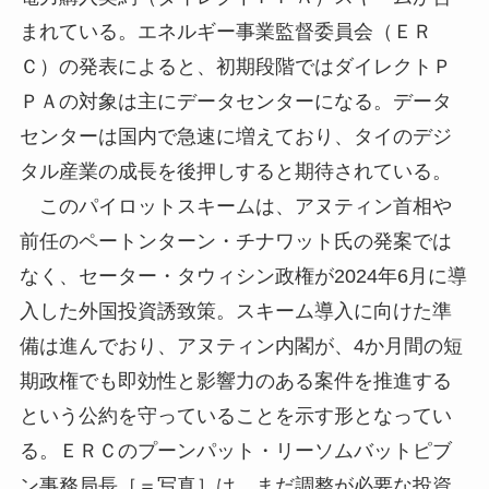
まれている。エネルギー事業監督委員会（ＥＲ
Ｃ）の発表によると、初期段階ではダイレクトＰ
ＰＡの対象は主にデータセンターになる。データ
センターは国内で急速に増えており、タイのデジ
タル産業の成長を後押しすると期待されている。
このパイロットスキームは、アヌティン首相や
前任のペートンターン・チナワット氏の発案では
なく、セーター・タウィシン政権が2024年6月に導
入した外国投資誘致策。スキーム導入に向けた準
備は進んでおり、アヌティン内閣が、4か月間の短
期政権でも即効性と影響力のある案件を推進する
という公約を守っていることを示す形となってい
る。ＥＲＣのプーンパット・リーソムバットピブ
ン事務局長［＝写真］は、まだ調整が必要な投資