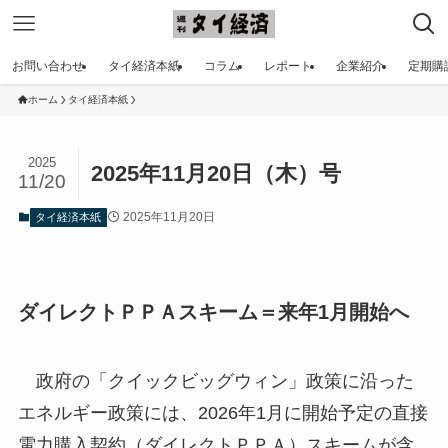
お問い合わせ
タイ経済本紙
コラム
レポート
企業紹介
定期購
ホーム
タイ経済本紙
2025
2025年11月20日（木）号
11/20
2025年11月20日
タイ経済本紙
ダイレクトＰＰＡスキーム＝来年1月開始へ
政府の「クイックビッグウィン」政策に沿った
エネルギー政策には、2026年1月に開始予定の直接
電力購入契約（ダイレクトＰＰＡ）スキームが含