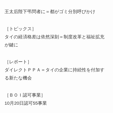
王太后陛下弔問者に＝都がゴミ分別呼びかけ
［トピックス］
タイの経済格差は依然深刻＝制度改革と福祉拡充
が鍵に
［レポート］
ダイレクトＰＰＡ＝タイの企業に持続性を付加す
る新たな機会
［ＢＯＩ認可事業］
10月20日認可55事業