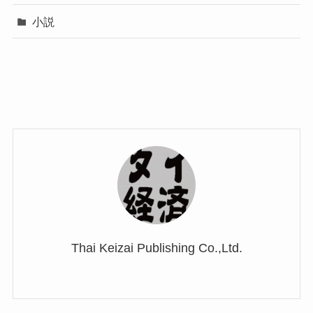
小説
Thai Keizai Publishing Co.,Ltd.