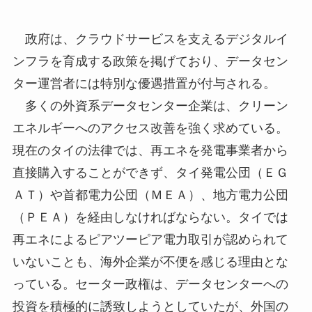
政府は、クラウドサービスを支えるデジタルイ
ンフラを育成する政策を掲げており、データセン
ター運営者には特別な優遇措置が付与される。
多くの外資系データセンター企業は、クリーン
エネルギーへのアクセス改善を強く求めている。
現在のタイの法律では、再エネを発電事業者から
直接購入することができず、タイ発電公団（ＥＧ
ＡＴ）や首都電力公団（ＭＥＡ）、地方電力公団
（ＰＥＡ）を経由しなければならない。タイでは
再エネによるピアツーピア電力取引が認められて
いないことも、海外企業が不便を感じる理由とな
っている。セーター政権は、データセンターへの
投資を積極的に誘致しようとしていたが、外国の