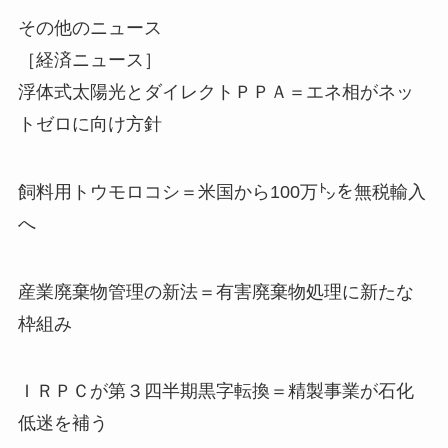
その他のニュース
［経済ニュース］
浮体式太陽光とダイレクトＰＰＡ＝エネ相がネッ
トゼロに向け方針
飼料用トウモロコシ＝米国から100万㌧を無税輸入
へ
産業廃棄物管理の新法＝有害廃棄物処理に新たな
枠組み
ＩＲＰＣが第３四半期黒字転換＝精製事業が石化
低迷を補う