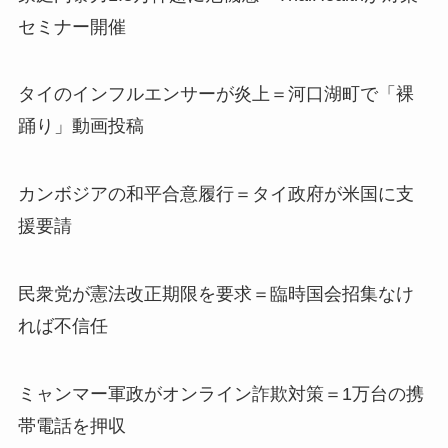
セミナー開催
タイのインフルエンサーが炎上＝河口湖町で「裸
踊り」動画投稿
カンボジアの和平合意履行＝タイ政府が米国に支
援要請
民衆党が憲法改正期限を要求＝臨時国会招集なけ
れば不信任
ミャンマー軍政がオンライン詐欺対策＝1万台の携
帯電話を押収