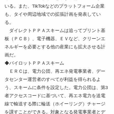
いる。また、TikTokなどのプラットフォーム企業
も、タイや周辺地域での拡張計画を発表してい
る。
ダイレクトＰＰＡスキームは追ってプリント基
板（ＰＣＢ）、電子機器、ＥＶなど、クリーンエ
ネルギーを必要とする他の産業にも拡大させる計
画だ。
◆パイロットＰＰＡスキーム
ＥＲＣは、電力公団、再エネ発電事業者、デー
タセンター運営者のすべてが利益を得られるよ
う、スキームに条件を設定した。電力公団は、第3
者アクセスコードに基づいて、再エネ電力を送電
線で輸送する際に輪送（ホイーリング）チャージ
を課すことができる。対象となる発電事業者とデ