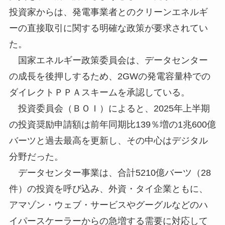
投資家からは、発電事業者とのクリーンエネルギ
ーの直接取引に関する明確な政策が要求されてい
た。
国家エネルギー政策委員会は、データセンター
の成長を後押しするため、2GWの発電容量枠での
ダイレクトＰＰＡスキームを承認している。
投資委員会（ＢＯＩ）によると、2025年上半期
の投資奨励申請額は前年同期比139％増の1兆600億
バーツと過去最高を更新し、その中心はデジタル
分野だった。
データセンター事業は、合計5210億バーツ（28
件）の投資を呼び込み、外資・タイ企業ともに、
アマゾン・ウェブ・サービスやグーグルなどのハ
イパースケーラーからの急増する需要に対応して