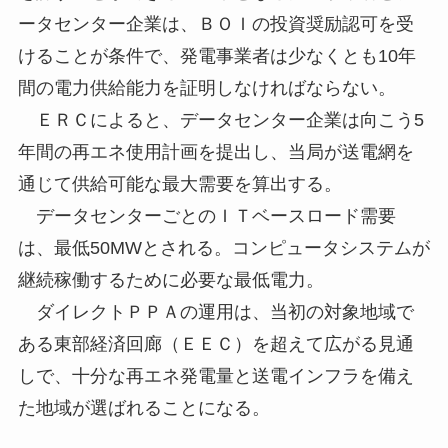
ータセンター企業は、ＢＯＩの投資奨励認可を受
けることが条件で、発電事業者は少なくとも10年
間の電力供給能力を証明しなければならない。
ＥＲＣによると、データセンター企業は向こう5
年間の再エネ使用計画を提出し、当局が送電網を
通じて供給可能な最大需要を算出する。
データセンターごとのＩＴベースロード需要
は、最低50MWとされる。コンピュータシステムが
継続稼働するために必要な最低電力。
ダイレクトＰＰＡの運用は、当初の対象地域で
ある東部経済回廊（ＥＥＣ）を超えて広がる見通
しで、十分な再エネ発電量と送電インフラを備え
た地域が選ばれることになる。