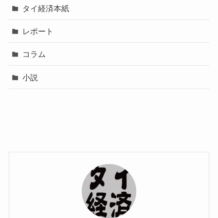
タイ経済本紙
レポート
コラム
小説