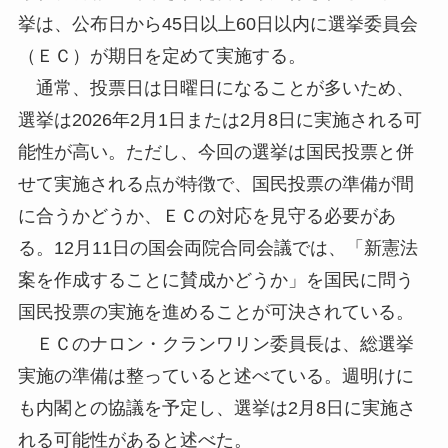
挙は、公布日から45日以上60日以内に選挙委員会
（ＥＣ）が期日を定めて実施する。
通常、投票日は日曜日になることが多いため、
選挙は2026年2月1日または2月8日に実施される可
能性が高い。ただし、今回の選挙は国民投票と併
せて実施される点が特徴で、国民投票の準備が間
に合うかどうか、ＥＣの対応を見守る必要があ
る。12月11日の国会両院合同会議では、「新憲法
案を作成することに賛成かどうか」を国民に問う
国民投票の実施を進めることが可決されている。
ＥＣのナロン・クランワリン委員長は、総選挙
実施の準備は整っていると述べている。週明けに
も内閣との協議を予定し、選挙は2月8日に実施さ
れる可能性があると述べた。