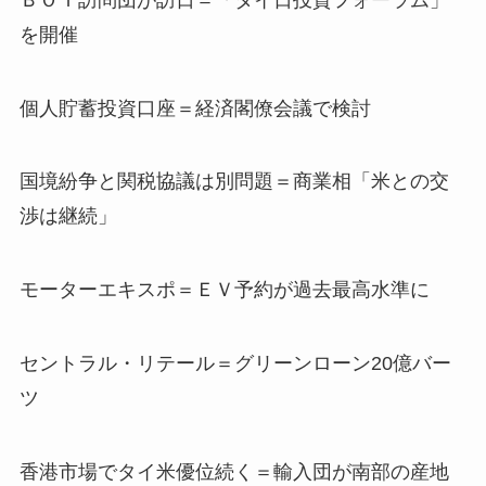
を開催
個人貯蓄投資口座＝経済閣僚会議で検討
国境紛争と関税協議は別問題＝商業相「米との交
渉は継続」
モーターエキスポ＝ＥＶ予約が過去最高水準に
セントラル・リテール＝グリーンローン20億バー
ツ
香港市場でタイ米優位続く＝輸入団が南部の産地