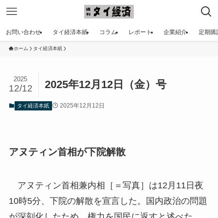
お問い合わせ
タイ経済本紙
コラム
レポート
企業紹介
定期購
ホーム
タイ経済本紙
2025
2025年12月12日（金）号
12/12
2025年12月12日
タイ経済本紙
アヌティン首相が下院解散
アヌティン首相兼内相［＝写真］は12月11日夜
10時5分、下院の解散を宣言した。国内政治の問題
が深刻化したため、権力を国民に返すと述べた。