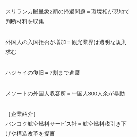
スリランカ贈呈象2頭の帰還問題＝環境相が現地で
判断材料を収集
外国人の入国拒否が増加＝観光業界は透明な規則
求む
ハジャイの復旧＝7割まで進展
メソートの外国人収容所＝中国人300人余が暴動
［企業紹介］
バンコク航空燃料サービス社＝航空燃料税引き下
げや構造改革を提言