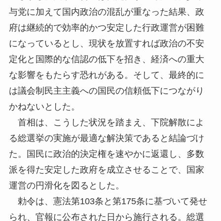
与党に加えて国内政治の混乱が重なった結果、政
府は継続的で効率的かつ安定した行政運営が困難
になっているとし、現状を放置すれば政治の不安
定化と国際的な信認の低下を招き、経済への重大
な影響をもたらす恐れがある。そして、最終的に
は議会制民主主義への国民の信頼低下につながり
かねないとした。
首相は、こうした状況を踏まえ、下院解散によ
る総選挙の実施が最適な解決策であると結論づけ
た。国民に政治的決定権を速やかに返還し、多数
派を得た安定した政府を成立させることで、国家
運営の円滑化を図るとした。
勅令は、憲法第103条と第175条に基づいて発せ
られ、官報に公布された日から施行される。総選