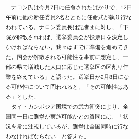
ナロン氏は今月7日に任命されたばかりで、12日
午前に他の新任委員2名とともに任命式が執り行な
われている。ナロン委員長は記者団に対し、「下
院が解散されれば、選挙委員会が投票日を決定し
なければならない。我々はすでに準備を進めてき
た。国会が解散される可能性を事前に想定し、一
部の県で増減した人口に応じた選挙区の区割り作
業を終えている」と語った。選挙日が2月8日にな
る可能性について問われると、「その可能性はあ
る」とした。
タイ・カンボジア国境での武力衝突により、全
国同一日に選挙が実施可能かとの質問には、「状
況を常に注視しているが、選挙は全国同時に行な
わなければならない」と答えた。