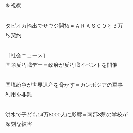
を視察
タピオカ輸出でサウジ開拓＝ＡＲＡＳＣＯと３万
㌧契約
［社会ニュース］
国際反汚職デー＝政府が反汚職イベントを開催
国境紛争が世界遺産を脅かす＝カンボジアの軍事
利用を非難
洪水で子ども14万8000人に影響＝南部3県の学校が
深刻な被害