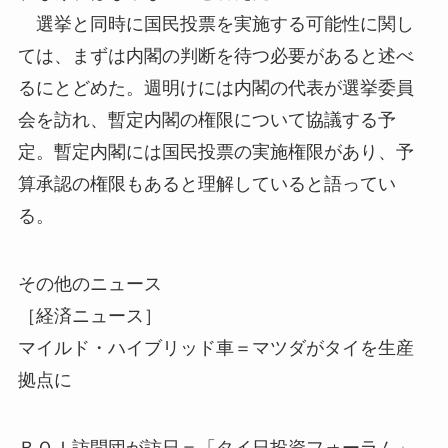
選挙と同時に国民投票を実施する可能性に関し
ては、まずは内閣の判断を待つ必要があると述べ
るにとどめた。週明けには内閣の代表が選挙委員
会を訪れ、暫定内閣の権限について協議する予
定。暫定内閣には国民投票の実施権限があり、予
算承認の権限もあると理解していると語ってい
る。
その他のニュース
［経済ニュース］
マイルド・ハイブリッド車＝マツダがタイを生産
拠点に
ＢＯＩ訪問団が訪日＝「タイ日投資フォーラム」