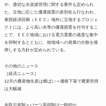
や、適切な水資源管理に関する要件も定められ
た。立地に応じた優遇措置の差別化も行なわれ、
東部経済回廊（ＥＥＣ）域外に立地するプロジェ
クトには、より高い水準の優遇措置を付与するこ
とで、ＥＥＣ地域における電力需要の過度な集中
を抑制するとともに、他地域への発展の分散を後
押しする方針が定められている。
その他のニュース
［経済ニュース］
12月の農産物生産は横ばい＝価格下落で農業所得
は大幅減
金取引規制＝バーツ高抑制は一時的か