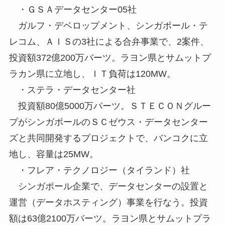
・ＧＳＡデータセンター05社
ガルフ・デベロップメント、シンガポール・テ
レコム、ＡＩＳの3社による合弁事業で、2案件、
投資額372億200万バーツ。ラヨン県とサムットプ
ラカン県に立地し、ＩＴ負荷は120MW。
・ステラ・データセンター社
投資額80億5000万バーツ。ＳＴＥＣＯＮグルー
プがシンガポールのＳＣゼウス・データセンター
ズと共同開発するプロジェクトで、バンコクに立
地し、容量は25MW。
・フレア・テクノロジー（タイランド）社
シンガポール企業で、データセンターの設置と
運営（データホスティング）事業を行なう。投資
額は63億2100万バーツ。ラヨン県とサムットプラ