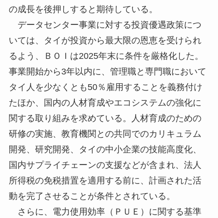
の成長を後押しすると期待している。
データセンター事業に対する投資優遇政策につ
いては、タイが投資から最大限の恩恵を受けられ
るよう、ＢＯＩは2025年末に条件を厳格化した。
事業開始から3年以内に、管理職と専門職において
タイ人を少なくとも50％雇用することを義務付け
たほか、国内の人材育成やエコシステムの強化に
関する取り組みを求めている。人材育成のための
研修の実施、教育機関との共同でのカリキュラム
開発、研究開発、タイの中小企業の技能高度化、
国内サプライチェーンの支援などが含まれ、法人
所得税の免税措置を適用する前に、計画された活
動を完了させることが条件とされている。
さらに、電力使用効率（ＰＵＥ）に関する基準