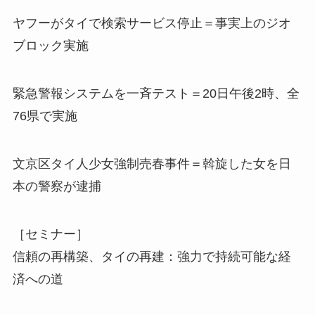
ヤフーがタイで検索サービス停止＝事実上のジオ
ブロック実施
緊急警報システムを一斉テスト＝20日午後2時、全
76県で実施
文京区タイ人少女強制売春事件＝斡旋した女を日
本の警察が逮捕
［セミナー］
信頼の再構築、タイの再建：強力で持続可能な経
済への道