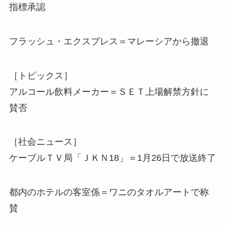
指標承認
フラッシュ・エクスプレス＝マレーシアから撤退
［トピックス］
アルコール飲料メーカー＝ＳＥＴ上場解禁方針に
賛否
［社会ニュース］
ケーブルＴＶ局「ＪＫＮ18」＝1月26日で放送終了
都内のホテルの客室係＝ワニのタオルアートで称
賛