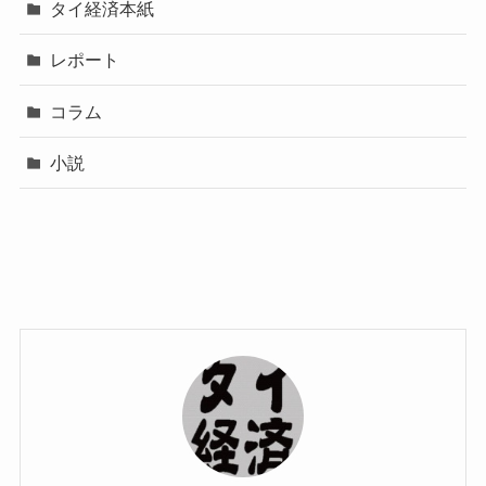
タイ経済本紙
レポート
コラム
小説