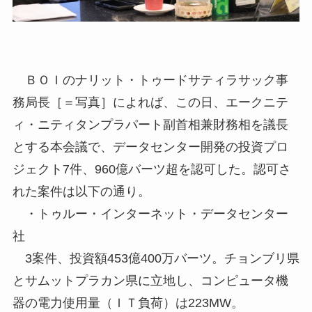
ＢＯＩのナリット・トゥードサティラサック事
務局長［＝写真］によれば、この日、エークニテ
ィ・ニティタンプラパート副首相兼財務相を議長
とする本会議で、データセンター開発の投資プロ
ジェクト7件、960億バーツ超を認可した。認可さ
れた案件は以下の通り。
・トゥルー・インターネット・データセンター
社
3案件、投資額453億400万バーツ。チョンブリ県
とサムットプラカン県に立地し、コンピュータ機
器の電力使用量（ＩＴ負荷）は223MW。