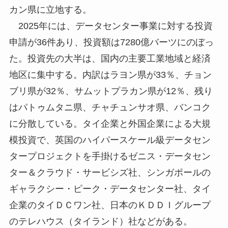
カン県に立地する。
2025年には、データセンター事業に対する投資
申請が36件あり、投資額は7280億バーツにのぼっ
た。投資先の大半は、国内の主要工業地域と経済
地区に集中する。内訳はラヨン県が33％、チョン
ブリ県が32％、サムットプラカン県が12％、残り
はパトゥムタニ県、チャチュンサオ県、バンコク
に分散している。タイ企業と外国企業による大規
模投資で、英国のハイパースケール級データセン
タープロジェクトを手掛けるゼニス・データセン
ター＆クラウド・サービシズ社、シンガポールの
ギャラクシー・ピーク・データセンター社、タイ
企業のタイＤＣワン社、日本のＫＤＤＩグループ
のテレハウス（タイランド）社などがある。