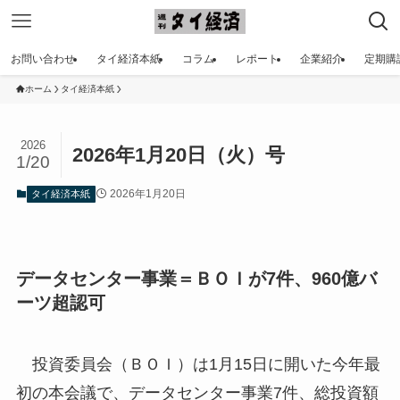
お問い合わせ
タイ経済本紙
コラム
レポート
企業紹介
定期購
ホーム
タイ経済本紙
2026
2026年1月20日（火）号
1/20
2026年1月20日
タイ経済本紙
データセンター事業＝ＢＯＩが7件、960億バ
ーツ超認可
投資委員会（ＢＯＩ）は1月15日に開いた今年最
初の本会議で、データセンター事業7件、総投資額