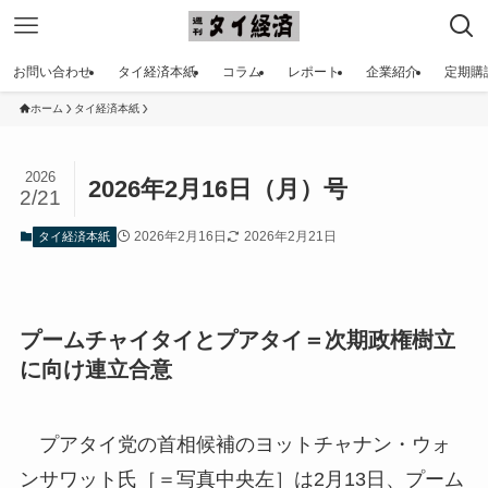
お問い合わせ
タイ経済本紙
コラム
レポート
企業紹介
定期購
ホーム
タイ経済本紙
2026
2026年2月16日（月）号
2/21
2026年2月16日
2026年2月21日
タイ経済本紙
プームチャイタイとプアタイ＝次期政権樹立
に向け連立合意
プアタイ党の首相候補のヨットチャナン・ウォ
ンサワット氏［＝写真中央左］は2月13日、プーム