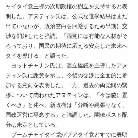
ャイタイ党主導の次期政権の樹立を支持すると表
明した。アヌティン氏は、公式な選挙結果はまだ
出ていないが、政治空白を回避するため早期に交
渉を開始したと強調。「両党には有能な人材がそ
ろっており、国民の期待に応える安定した未来へ
タイを導ける」と語った。
ヨットチャナン氏は、連立協議を主導したアヌ
ティン氏に謝意を示し、今後の交渉に全面的に参
加する意向を表明した。一方、過去の両党間の緊
張について問われたアヌティンは、「今は脇に置
くべき」と述べ、新政権は「分断や縄張りなく、
国政運営に専念する」と強調した。閣僚ポスト配
分は未定としている。
プームチャイタイ党がプアタイ党とすでに表明