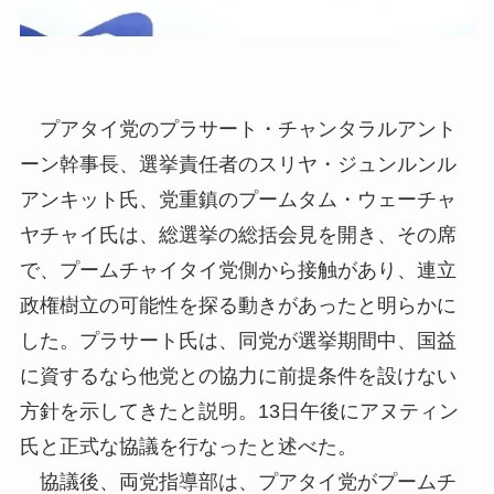
プアタイ党のプラサート・チャンタラルアント
ーン幹事長、選挙責任者のスリヤ・ジュンルンル
アンキット氏、党重鎮のプームタム・ウェーチャ
ヤチャイ氏は、総選挙の総括会見を開き、その席
で、プームチャイタイ党側から接触があり、連立
政権樹立の可能性を探る動きがあったと明らかに
した。プラサート氏は、同党が選挙期間中、国益
に資するなら他党との協力に前提条件を設けない
方針を示してきたと説明。13日午後にアヌティン
氏と正式な協議を行なったと述べた。
協議後、両党指導部は、プアタイ党がプームチ