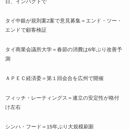
日、インパクトで
タイ中銀が規則案2案で意見募集＝エンド・ツー・
エンドで顧客検証
タイ商業会議所大学＝春節の消費は6年ぶり改善予
測
ＡＰＥＣ経済委＝第１回会合を広州で開催
フィッチ・レーティングス＝連立の安定性が格付
け左右
シンハ・フード＝15年ぶり大規模刷新