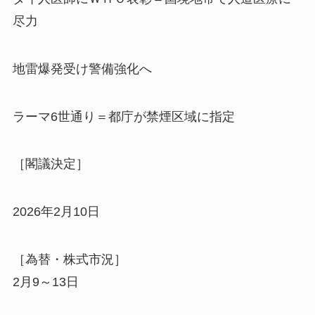
尽力
地雷爆発受け警備強化へ
ラーマ6世通り＝都庁が禁煙区域に指定
［閣議決定］
2026年2月10日
［為替・株式市況］
2月9～13日