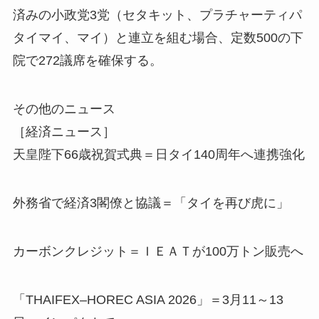
済みの小政党3党（セタキット、プラチャーティパ
タイマイ、マイ）と連立を組む場合、定数500の下
院で272議席を確保する。
その他のニュース
［経済ニュース］
天皇陛下66歳祝賀式典＝日タイ140周年へ連携強化
外務省で経済3閣僚と協議＝「タイを再び虎に」
カーボンクレジット＝ＩＥＡＴが100万トン販売へ
「THAIFEX–HOREC ASIA 2026」＝3月11～13