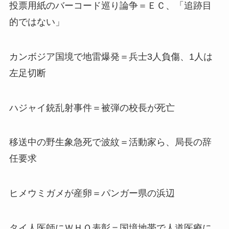
投票用紙のバーコード巡り論争＝ＥＣ、「追跡目
的ではない」
カンボジア国境で地雷爆発＝兵士3人負傷、1人は
左足切断
ハジャイ銃乱射事件＝被弾の校長が死亡
移送中の野生象急死で波紋＝活動家ら、局長の辞
任要求
ヒメウミガメが産卵＝パンガー県の浜辺
タイ人医師にＷＨＯ表彰＝国境地帯で人道医療に