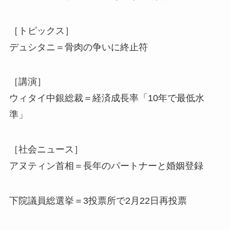
［トピックス］
デュシタニ＝骨肉の争いに終止符
［講演］
ウィタイ中銀総裁＝経済成長率「10年で最低水
準」
［社会ニュース］
アヌティン首相＝長年のパートナーと婚姻登録
下院議員総選挙＝3投票所で2月22日再投票