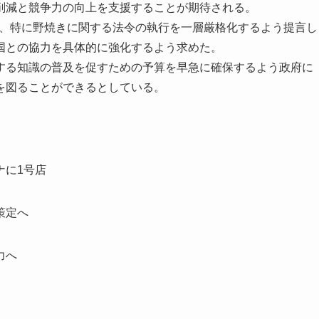
削減と競争力の向上を支援することが期待される。
て、特に野焼きに関する法令の執行を一層厳格化するよう提言し
国との協力を具体的に強化するよう求めた。
る知識の普及を促すための予算を早急に確保するよう政府に
を図ることができるとしている。
ナに1号店
策定へ
力へ