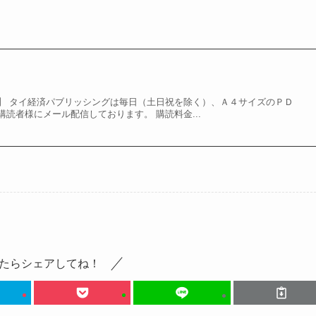
】 タイ経済パブリッシングは毎日（土日祝を除く）、Ａ４サイズのＰＤ
読者様にメール配信しております。 購読料金...
たらシェアしてね！