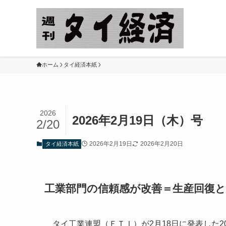
ホーム
タイ経済本紙
2026
2026年2月19日（木）号
2/20
2026年2月19日
2026年2月20日
タイ経済本紙
工業部門の信頼感が改善＝生産回復
タイ工業連盟（ＦＴＩ）が2月18日に発表した202