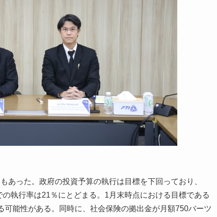
もあった。政府の投資予算の執行は目標を下回っており、
時点までの執行率は21％にとどまる。1月末時点における目標である
る可能性がある。同時に、社会保険の拠出金が月額750バーツ