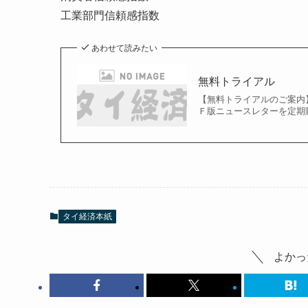
工業部門信頼感指数
あわせて読みたい
無料トライアル
【無料トライアルのご案内
Ｆ版ニュースレターを定期購
タイ経済本紙
よかっ