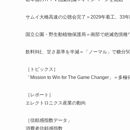
サムイ大橋高速の公聴会完了＝2029年着工、33
国立公園・野生動植物保護局＝南部で絶滅危惧種
飲料9社、甘さ基準を半減＝「ノーマル」で糖分5
［トピックス］
「Mission to Win for The Game Chan
［レポート］
エレクトロニクス産業の動向
［信頼感指数データ」
消費者信頼感指数