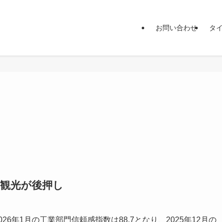
お問い合わせ
タ
と観光が後押し
6年1月の工業部門信頼感指数は88.7となり、2025年12月の