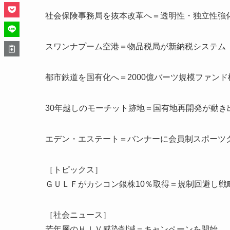
社会保険事務局を抜本改革へ＝透明性・独立性強
スワンナプーム空港＝物品税局が新納税システム
都市鉄道を国有化へ＝2000億バーツ規模ファンド
30年越しのモーチット跡地＝国有地再開発が動き
エデン・エステート＝バンナーに会員制スポーツ
［トピックス］
ＧＵＬＦがカシコン銀株10％取得＝規制回避し戦
［社会ニュース］
若年層のＨＩＶ感染削減＝キャンペーンを開始