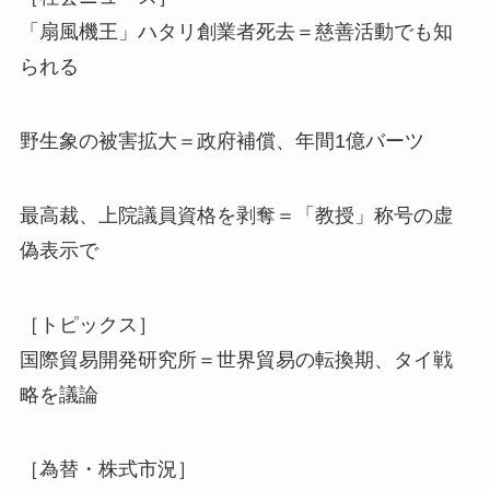
「扇風機王」ハタリ創業者死去＝慈善活動でも知
られる
野生象の被害拡大＝政府補償、年間1億バーツ
最高裁、上院議員資格を剥奪＝「教授」称号の虚
偽表示で
［トピックス］
国際貿易開発研究所＝世界貿易の転換期、タイ戦
略を議論
［為替・株式市況］