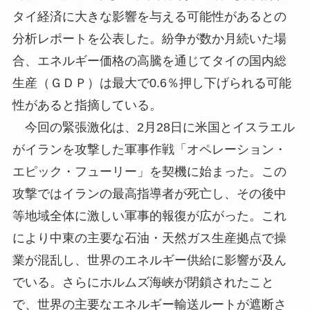
タイ経済に大きな影響を与える可能性があるとの
分析レポートを公表した。紛争が数か月続いた場
合、エネルギー価格の高騰を通じてタイの国内総
生産（ＧＤＰ）は最大で0.6％押し下げられる可能
性があると指摘している。
今回の緊張激化は、2月28日に米国とイスラエル
がイランを攻撃した軍事作戦「オペレーション・
エピック・フューリー」を契機に始まった。この
攻撃ではイランの最高指導者が死亡し、その後中
等地域全体に激しい軍事的報復が広がった。これ
により中東の主要な石油・天然ガス生産拠点で操
業が混乱し、世界のエネルギー供給に影響が及ん
でいる。さらにホルムズ海峡が閉鎖されたこと
で、世界の主要なエネルギー輸送ルートが遮断さ