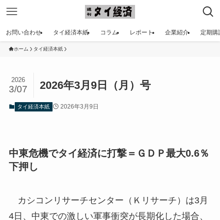
お問い合わせ
タイ経済本紙
コラム
レポート
企業紹介
定期購
ホーム
タイ経済本紙
2026
2026年3月9日（月）号
3/07
2026年3月9日
タイ経済本紙
中東危機でタイ経済に打撃＝ＧＤＰ最大0.6％
下押し
カシコンリサーチセンター（Ｋリサーチ）は3月
4日、中東での激しい軍事衝突が長期化した場合、