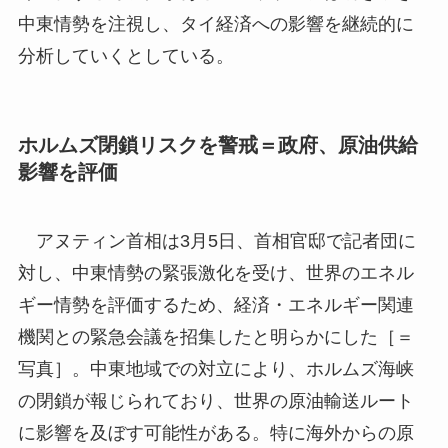
中東情勢を注視し、タイ経済への影響を継続的に
分析していくとしている。
ホルムズ閉鎖リスクを警戒＝政府、原油供給
影響を評価
アヌティン首相は3月5日、首相官邸で記者団に
対し、中東情勢の緊張激化を受け、世界のエネル
ギー情勢を評価するため、経済・エネルギー関連
機関との緊急会議を招集したと明らかにした［＝
写真］。中東地域での対立により、ホルムズ海峡
の閉鎖が報じられており、世界の原油輸送ルート
に影響を及ぼす可能性がある。特に海外からの原