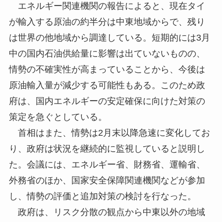
エネルギー関連機関の報告によると、現在タイ
が輸入する原油の約半分は中東地域からで、残り
は世界の他地域から調達している。短期的には3月
中の国内石油供給量に影響は出ていないものの、
情勢の不確実性が高まっていることから、今後は
原油輸入量が減少する可能性もある。このため政
府は、国内エネルギーの安定確保に向けた対策の
策定を急ぐとしている。
首相はまた、情勢は2月末以降急速に変化してお
り、政府は状況を継続的に監視していると説明し
た。会議には、エネルギー省、財務省、運輸省、
外務省のほか、国家安全保障関連機関などが参加
し、情勢の評価と追加対策の検討を行なった。
政府は、リスク分散の観点から中東以外の地域