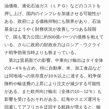
油価格、液化石油ガス（ＬＰＧ）などのコストを
押し上げ、国内のインフレを加速させる可能性が
ある。政府による価格抑制にも限界があり、石油
基金はようやく財務状況が改善しつつある段階
で、国も電力公団に約500億バーツの債務を抱えて
いる。さらに政府の財政余力はロシア・ウクライ
ナ戦争勃発当時よりも狭まっている。
第2は貿易面での影響。中東向け輸出はタイ全体
の3～4％を占め、特に自動車、米、加工食品など
は同地域への依存度が10％以上に達する。戦争保
険料や輸送費の上昇により注文が減少する可能性
がある。また欧州向け輸出（全体の10～12％）も
影響を受けるおそれがある。紅海やスエズ運河を
回避してアフリカを迂回する航路が増えると、輸