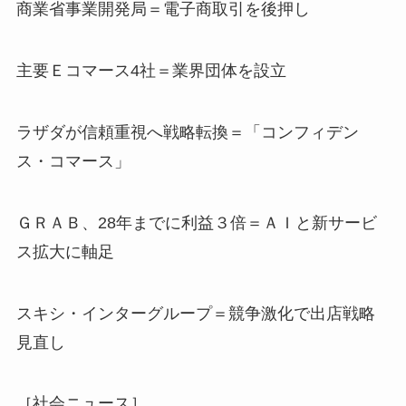
商業省事業開発局＝電子商取引を後押し
主要Ｅコマース4社＝業界団体を設立
ラザダが信頼重視へ戦略転換＝「コンフィデン
ス・コマース」
ＧＲＡＢ、28年までに利益３倍＝ＡＩと新サービ
ス拡大に軸足
スキシ・インターグループ＝競争激化で出店戦略
見直し
［社会ニュース］