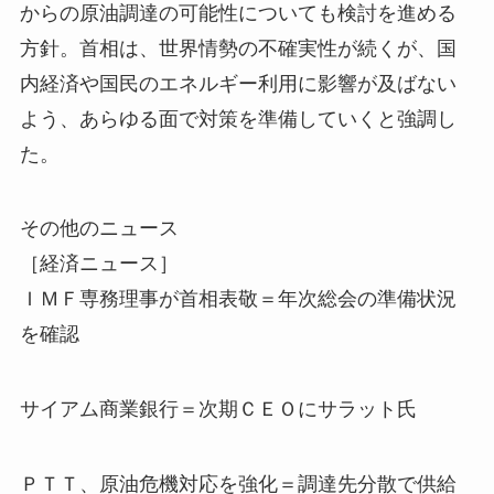
からの原油調達の可能性についても検討を進める
方針。首相は、世界情勢の不確実性が続くが、国
内経済や国民のエネルギー利用に影響が及ばない
よう、あらゆる面で対策を準備していくと強調し
た。
その他のニュース
［経済ニュース］
ＩＭＦ専務理事が首相表敬＝年次総会の準備状況
を確認
サイアム商業銀行＝次期ＣＥＯにサラット氏
ＰＴＴ、原油危機対応を強化＝調達先分散で供給