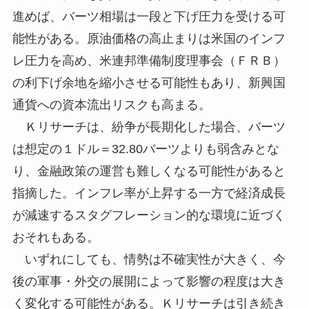
進めば、バーツ相場は一段と下げ圧力を受ける可
能性がある。原油価格の高止まりは米国のインフ
レ圧力を高め、米連邦準備制度理事会（ＦＲＢ）
の利下げ余地を縮小させる可能性もあり、新興国
通貨への資本流出リスクも高まる。
Ｋリサーチは、紛争が長期化した場合、バーツ
は想定の１ドル＝32.80バーツよりも弱含みとな
り、金融政策の運営も難しくなる可能性があると
指摘した。インフレ率が上昇する一方で経済成長
が減速するスタグフレーション的な環境に近づく
おそれもある。
いずれにしても、情勢は不確実性が大きく、今
後の軍事・外交の展開によって影響の程度は大き
く変化する可能性がある。Ｋリサーチは引き続き