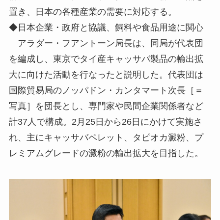
置き、日本の各種産業の需要に対応する。
◆日本企業・政府と協議、飼料や食品用途に関心
アラダー・フアントーン局長は、同局が代表団
を編成し、東京でタイ産キャッサバ製品の輸出拡
大に向けた活動を行なったと説明した。代表団は
国際貿易局のノッパドン・カンタマート次長［＝
写真］を団長とし、専門家や民間企業関係者など
計37人で構成。2月25日から26日にかけて実施さ
れ、主にキャッサバペレット、タピオカ澱粉、プ
レミアムグレードの澱粉の輸出拡大を目指した。