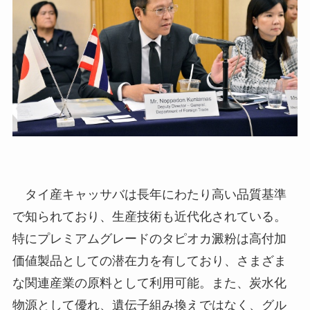
タイ産キャッサバは長年にわたり高い品質基準
で知られており、生産技術も近代化されている。
特にプレミアムグレードのタピオカ澱粉は高付加
価値製品としての潜在力を有しており、さまざま
な関連産業の原料として利用可能。また、炭水化
物源として優れ、遺伝子組み換えではなく、グル