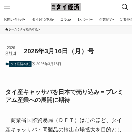
お問い合わせ
タイ経済本紙
コラム
レポート
企業紹介
定期購
ホーム
タイ経済本紙
2026
2026年3月16日（月）号
3/14
2026年3月16日
タイ経済本紙
タイ産キャッサバを日本で売り込み＝プレミ
アム産業への展開に期待
商業省国際貿易局（ＤＦＴ）はこのほど、タイ
産キャッサバ・同製品の輸出市場拡大を目的とし