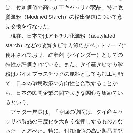
は、付加価値の高い加工キャッサバ製品、特に改
質澱粉（Modified Starch）の輸出促進について意
見交換を行なった。
現在、日本ではアセチル化澱粉（acetylated
starch）などの改質タピオカ澱粉がペットフードに
使用されており、結着剤（バインダー）としての
特性が評価されている。また、タイ産タピオカ澱
粉はバイオプラスチックの原料としても加工可能
で、日本の環境政策の方向性と合致することか
ら、日本の民間企業の間で大きな関心を集めてい
るという。
アラダー局長は、「今回の訪問は、タイ産キャ
ッサバ製品の高度化を大きく後押しするものとな
った」と述べた。特に、付加価値の高い製品開発