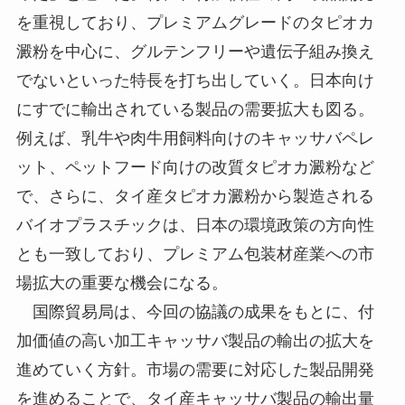
を重視しており、プレミアムグレードのタピオカ
澱粉を中心に、グルテンフリーや遺伝子組み換え
でないといった特長を打ち出していく。日本向け
にすでに輸出されている製品の需要拡大も図る。
例えば、乳牛や肉牛用飼料向けのキャッサバペレ
ット、ペットフード向けの改質タピオカ澱粉など
で、さらに、タイ産タピオカ澱粉から製造される
バイオプラスチックは、日本の環境政策の方向性
とも一致しており、プレミアム包装材産業への市
場拡大の重要な機会になる。
国際貿易局は、今回の協議の成果をもとに、付
加価値の高い加工キャッサバ製品の輸出の拡大を
進めていく方針。市場の需要に対応した製品開発
を進めることで、タイ産キャッサバ製品の輸出量