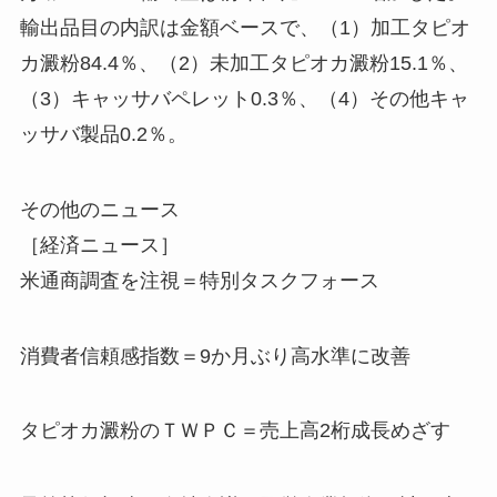
輸出品目の内訳は金額ベースで、（1）加工タピオ
カ澱粉84.4％、（2）未加工タピオカ澱粉15.1％、
（3）キャッサバペレット0.3％、（4）その他キャ
ッサバ製品0.2％。
その他のニュース
［経済ニュース］
米通商調査を注視＝特別タスクフォース
消費者信頼感指数＝9か月ぶり高水準に改善
タピオカ澱粉のＴＷＰＣ＝売上高2桁成長めざす