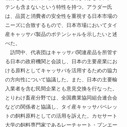
テンも含まないという特性を持つ。アラダー氏
は、品質と消費者の安全性を重視する日本市場の
ニーズに合致するもので、日本市場においてタイ
産キャッサバ製品のポテンシャルを示したいと述
べた。
訪問中、代表団はキャッサバ関連産品を所管す
る日本の政府機関と会談し、日本の主要産業にお
ける原料としてキャッサバを活用するための協力
の方向性について協議した。また、日本の主要輸
入業者を含む民間企業とも意見交換を行なった。
とりわけ畜産分野では、全国農業協同組合連合会
などの関係者と協議し、タイ産キャッサバペレッ
トの飼料原料としての活用を訴えた。カセサート
大学の飼料専門家であるレーチャート・ブンエー