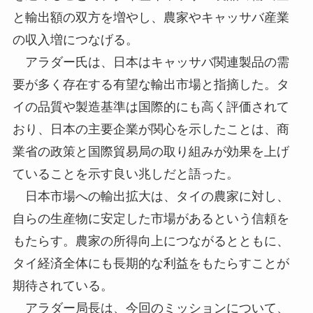
と輸出額の双方を増やし、農家やキャッサバ産業
の収入増につなげる。
アラダー氏は、日本はキャッサバ関連製品の需
要が多く存在する有望な輸出市場と指摘した。タ
イの品質や製造基準は国際的にも高く評価されて
おり、日本の主要企業が関心を示したことは、商
業省の政策と国際貿易局の取り組みが効果を上げ
ていることを示す良い兆しだと語った。
日本市場への輸出拡大は、タイの農家に対し、
自らの生産物に安定した市場があるという信頼を
もたらす。農家の所得向上につながるとともに、
タイ経済全体にも長期的な利益をもたらすことが
期待されている。
アラダー局長は、今回のミッションについて、