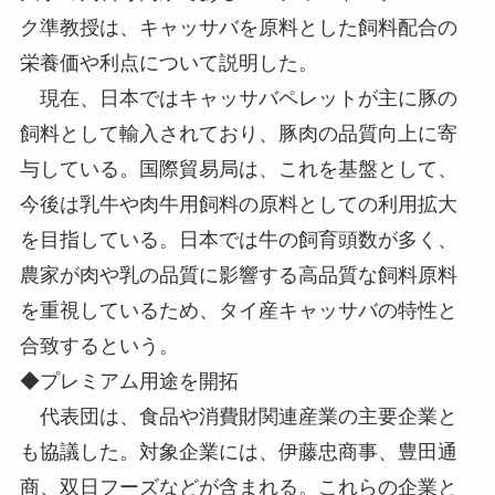
ク準教授は、キャッサバを原料とした飼料配合の
栄養価や利点について説明した。
現在、日本ではキャッサバペレットが主に豚の
飼料として輸入されており、豚肉の品質向上に寄
与している。国際貿易局は、これを基盤として、
今後は乳牛や肉牛用飼料の原料としての利用拡大
を目指している。日本では牛の飼育頭数が多く、
農家が肉や乳の品質に影響する高品質な飼料原料
を重視しているため、タイ産キャッサバの特性と
合致するという。
◆プレミアム用途を開拓
代表団は、食品や消費財関連産業の主要企業と
も協議した。対象企業には、伊藤忠商事、豊田通
商、双日フーズなどが含まれる。これらの企業と