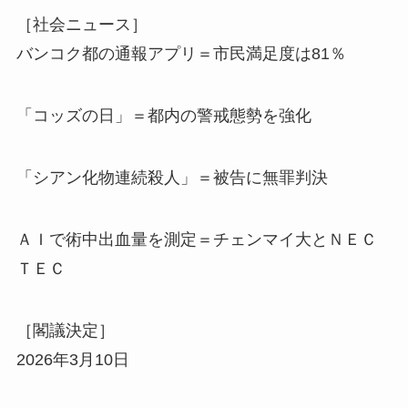
［社会ニュース］
バンコク都の通報アプリ＝市民満足度は81％
「コッズの日」＝都内の警戒態勢を強化
「シアン化物連続殺人」＝被告に無罪判決
ＡＩで術中出血量を測定＝チェンマイ大とＮＥＣ
ＴＥＣ
［閣議決定］
2026年3月10日