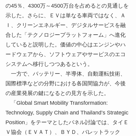
の45％、4300万～4500万台を占めるとの見通しを
示した。さらに、ＥＶは単なる車両ではなく、Ａ
Ｉ、クリーンエネルギー、デジタルサービスを融
合した「テクノロジープラットフォーム」へ進化
していると説明した。価値の中心はエンジンやハ
ードウェアから、ソフトウェアやサービスのエコ
システムへ移行しつつあるという。
一方で、バッテリー、半導体、自動運転技術、
国際標準などの分野における各国間協力が、今後
の産業発展の鍵になるとの見方を示した。
「Global Smart Mobility Transformation:
Technology, Supply Chain and Thailand’s Strategic
Position」をテーマとしたパネル討論では、タイＥ
Ｖ協会（ＥＶＡＴ）、ＢＹＤ、バレットラック