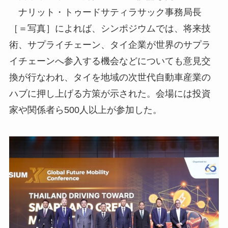
ナリット・トゥードサティラサック事務局長
［＝写真］によれば、シンポジウムでは、将来技
術、サプライチェーン、タイ企業が世界のサプラ
イチェーンへ参入する機会などについても意見交
換が行なわれ、タイを地域の次世代自動車産業の
ハブに押し上げる方策が示された。会場には投資
家や関係者ら500人以上が参加した。