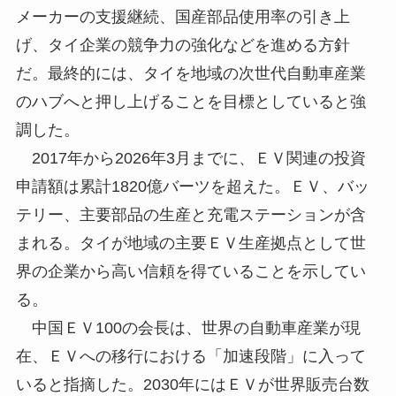
メーカーの支援継続、国産部品使用率の引き上
げ、タイ企業の競争力の強化などを進める方針
だ。最終的には、タイを地域の次世代自動車産業
のハブへと押し上げることを目標としていると強
調した。
2017年から2026年3月までに、ＥＶ関連の投資
申請額は累計1820億バーツを超えた。ＥＶ、バッ
テリー、主要部品の生産と充電ステーションが含
まれる。タイが地域の主要ＥＶ生産拠点として世
界の企業から高い信頼を得ていることを示してい
る。
中国ＥＶ100の会長は、世界の自動車産業が現
在、ＥＶへの移行における「加速段階」に入って
いると指摘した。2030年にはＥＶが世界販売台数