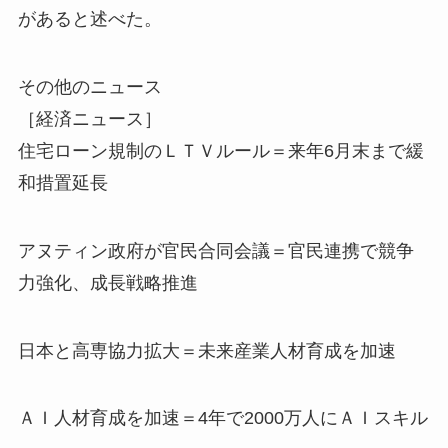
があると述べた。
その他のニュース
［経済ニュース］
住宅ローン規制のＬＴＶルール＝来年6月末まで緩
和措置延長
アヌティン政府が官民合同会議＝官民連携で競争
力強化、成長戦略推進
日本と高専協力拡大＝未来産業人材育成を加速
ＡＩ人材育成を加速＝4年で2000万人にＡＩスキル