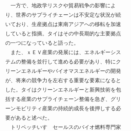
一方で、地政学リスクや貿易戦争の影響によ
り、世界のサプライチェーンは不安定な状況が続
いており、生産拠点は東南アジアへの移転を加速
していると指摘。タイはその中長期的な主要拠点
の一つになっていると語った。
また、ｘＥＶ産業の発展には、エネルギーシス
テムの整備を並行して進める必要があり、特にク
リーンエネルギーやバイオマスエネルギーの開発
が、将来の競争力を左右する重要な要素になると
した。タイはクリーンエネルギーと新興技術を包
括する産業のサプライチェーン整備を急ぎ、グリ
ーンモビリティ産業の持続的成長を後押しする必
要があると述べた。
トリペッチいすゞセールスのバイオ燃料専門家