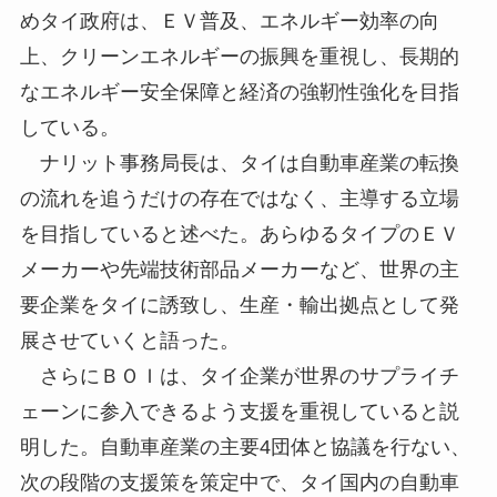
めタイ政府は、ＥＶ普及、エネルギー効率の向
上、クリーンエネルギーの振興を重視し、長期的
なエネルギー安全保障と経済の強靭性強化を目指
している。
ナリット事務局長は、タイは自動車産業の転換
の流れを追うだけの存在ではなく、主導する立場
を目指していると述べた。あらゆるタイプのＥＶ
メーカーや先端技術部品メーカーなど、世界の主
要企業をタイに誘致し、生産・輸出拠点として発
展させていくと語った。
さらにＢＯＩは、タイ企業が世界のサプライチ
ェーンに参入できるよう支援を重視していると説
明した。自動車産業の主要4団体と協議を行ない、
次の段階の支援策を策定中で、タイ国内の自動車