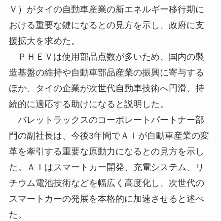
Ｖ）がタイの自動車産業の新エネルギー移行期に
おける重要な鍵になるとの見方を示し、政府に支
援拡大を求めた。
ＰＨＥＶは使用部品点数が多いため、国内の製
造基盤の維持や自動車部品産業の振興に寄与する
ほか、タイの企業が次世代自動車技術へ円滑、持
続的に適応する助けになると説明した。
バレットラックスのコーポレートパートナー部
門の副社長は、今後3年間でＡＩが自動車産業の変
革を牽引する重要な原動力になるとの見方を示し
た。ＡＩはスマートカー開発、充電システム、リ
チウム電池技術などを幅広く高度化し、次世代の
スマートカーの発展を本格的に加速させると述べ
た。