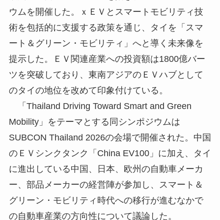
ウムを開催した。ｘＥＶとスマートモビリティ技
術を包括的に支援する政策を通じ、タイを「スマ
ート＆グリーン・モビリティ」へと導く未来像を
提示した。ＥＶ関連産業への投資額は1800億バー
ツを突破しており、東南アジアのＥＶハブとして
のタイの地位を改めて印象付けている。
「Thailand Driving Toward Smart and Green
Mobility」をテーマとする同シンポジウムは
SUBCON Thailand 2026の会場で開催された。中国
のＥＶシンクタンク「China EV100」に加え、タイ
に進出している中国、日本、欧州の自動車メーカ
ー、部品メーカーの経営陣が参加し、スマート＆
グリーン・モビリティ時代への移行が進むなかで
の自動車産業の方向性について議論した。