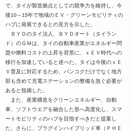
で、タイが製造拠点としての競争力を維持し、今
後10～15年で地域のＥＶ・グリーンモビリティの
ハブに発展できるとの見方を示した。
ＢＹＤのタイ法人、ＢＹＤオート（タイラン
ド）のＧＭは、タイの自動車産業がエネルギー問
題や燃料コストの上昇を背景に、ｘＥＶ時代への
移行を加速していると述べた。タイは今後のｘＥ
Ｖ普及に対応するため、バンコクだけでなく地方
部も含めて充電ステーションの整備を急ぐ必要が
あると指摘した。
また、産業構造をクリーンエネルギー、自動
車、ソフトウエアを融合した形へ高度化し、スマ
ートモビリティのハブを目指すべきだと提案し
た。さらに、プラグインハイブリッド車（ＰＨＥ