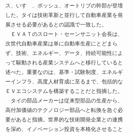
ス、いすゞ、ボッシュ、オートリブの幹部が登壇
した。タイは技術革新と並行して自動車産業を発
展させる必要があるとの認識で一致した。
ＥＶＡＴのスロート・セーンサニット会長は、
次世代自動車産業は単に自動車生産にとどまら
ず、技術、エネルギー、データ、持続可能性によ
って駆動される産業システムへと移行していると
述べた。重要なのは、基準・試験制度、エネルギ
ーインフラ、高度人材育成に至るまで、包括的な
ＥＶエコシステムを構築することだと指摘した。
タイの部品メーカーは従来型部品の生産から、
高付加価値のテクノロジー部品へと転換を急ぐ必
要があると指摘。世界的な技術開発企業との連携
を深め、イノベーション投資を本格化させること