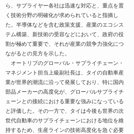
ら、サプライヤー各社は迅速な対応と、重点を置
く技術分野の明確化が求められていると指摘し
た。半導体などを含む政策支援、産業のエコシス
テム構築、新技術の受容などにおいて、政府の役
割が極めて重要で、それが産業の競争力強化につ
ながるとの見方を示した。
オートリブのグローバル・サプライチェーン・
マネジメント担当上級副社長は、タイの自動車産
業が世界的潮流に沿って発展しており、特に国内
部品メーカーの高度化が、グローバルサプライチ
ェーンとの接続における重要な強みになっている
と評価した。その一方で、タイは今後も世界の次
世代自動車のサプライチェーンにおける地位を維
持するため、生産ラインの技術高度化を急ぐ必要