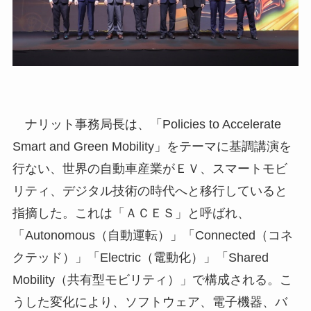
ナリット事務局長は、「Policies to Accelerate
Smart and Green Mobility」をテーマに基調講演を
行ない、世界の自動車産業がＥＶ、スマートモビ
リティ、デジタル技術の時代へと移行していると
指摘した。これは「ＡＣＥＳ」と呼ばれ、
「Autonomous（自動運転）」「Connected（コネ
クテッド）」「Electric（電動化）」「Shared
Mobility（共有型モビリティ）」で構成される。こ
うした変化により、ソフトウェア、電子機器、バ