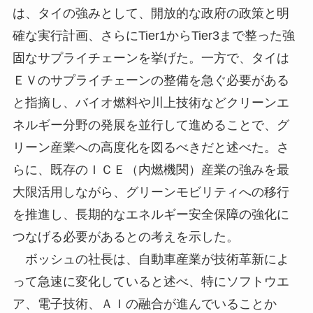
は、タイの強みとして、開放的な政府の政策と明
確な実行計画、さらにTier1からTier3まで整った強
固なサプライチェーンを挙げた。一方で、タイは
ＥＶのサプライチェーンの整備を急ぐ必要がある
と指摘し、バイオ燃料や川上技術などクリーンエ
ネルギー分野の発展を並行して進めることで、グ
リーン産業への高度化を図るべきだと述べた。さ
らに、既存のＩＣＥ（内燃機関）産業の強みを最
大限活用しながら、グリーンモビリティへの移行
を推進し、長期的なエネルギー安全保障の強化に
つなげる必要があるとの考えを示した。
ボッシュの社長は、自動車産業が技術革新によ
って急速に変化していると述べ、特にソフトウエ
ア、電子技術、ＡＩの融合が進んでいることか