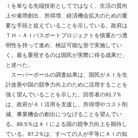
Ｉを単なる先端技術としてではなく、生活の質向
上や雇用創出、所得増、経済機会拡大のための重
要な手段と捉えていることを示している。政府は
ＴＨ－ＡＩパスポートプロジェクトを慎重かつ透
明性を持って進め、検証可能な形で実施してい
く。最も重視するのは国民が実際に得る成果だ」
と述べた。
スーパーポールの調査結果は、国民がＡＩを生
計改善や国の競争力向上のために活用することを
強く望んでいることを示した。回答者の91.7％
は、政府がＡＩ活用を支援し、所得増やコスト削
減、事業機会の創出につなげることを望んでい
る。88.5％はＡＩによる国の競争力向上を期待し
ている。87.2％は、すべての人が平等にＡＩの知