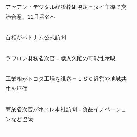
アセアン・デジタル経済枠組協定＝タイ主導で交
渉合意、11月署名へ
首相がベトナム公式訪問
ラワロン財務省次官＝歳入欠陥の可能性示唆
工業相がトヨタ工場を視察＝ＥＳＧ経営や地域共
生を評価
商業省次官がネスレ本社訪問＝食品イノベーショ
ンなど協議