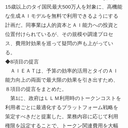
15歳以上のタイ国民最大500万人を対象に、高機能
な生成ＡＩモデルを無料で利用できるようにする
計画だ。同事業は人的資本とＡＩ能力への投資と
位置付けられているが、その規模や調達プロセ
ス、費用対効果を巡って疑問の声も上がってい
る。
◆8項目の提言
ＡＩＥＡＴは、予算の効率的活用とタイのＡＩ
能力向上の両面で最大限の効果を引き出すため、
８項目の提言をまとめた。
第1に、政府はＬＬＭ利用時のトークンコストを
利用者ごとに最適化するプラットフォーム戦略を
策定すべきだと提案した。業務内容に応じて利用
権限を設定することで、トークン関連費用を大幅