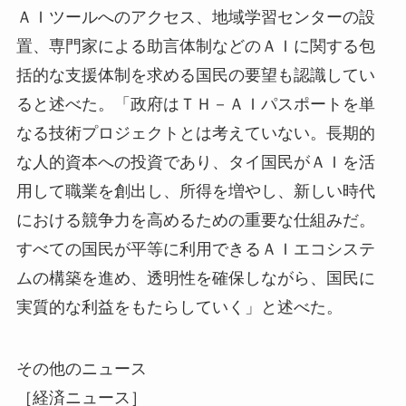
ＡＩツールへのアクセス、地域学習センターの設
置、専門家による助言体制などのＡＩに関する包
括的な支援体制を求める国民の要望も認識してい
ると述べた。「政府はＴＨ－ＡＩパスポートを単
なる技術プロジェクトとは考えていない。長期的
な人的資本への投資であり、タイ国民がＡＩを活
用して職業を創出し、所得を増やし、新しい時代
における競争力を高めるための重要な仕組みだ。
すべての国民が平等に利用できるＡＩエコシステ
ムの構築を進め、透明性を確保しながら、国民に
実質的な利益をもたらしていく」と述べた。
その他のニュース
［経済ニュース］