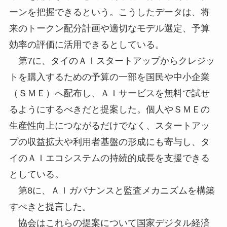
ーンを把握できるという。こうしたデータは、将
来のトークン配分計画や適切なモデル選定、予算
効率の評価に活用できるとしている。
第7に、タイのＡＩスタートアップからクレジッ
トを購入するための予算の一部を国民や中小企業
（ＳＭＥ）へ配布し、ＡＩサービスを無料で試せ
るようにするべきだと提案した。個人やＳＭＥの
生産性向上につながるだけでなく、スタートアッ
プの収益拡大や利用者基盤の形成にも寄与し、タ
イのＡＩエコシステムの持続的成長を支援できる
としている。
第8に、ＡＩガバナンスと監査メカニズムを構築
すべきと提言した。
協会はこれらの提案について国家デジタル経済