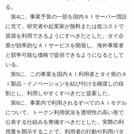
る。
第4に、事業予算の一部を国内ＡＩサーバー増設
に充て、研究者や起業家が無料または低コストで
資源を利用できるようにすべきだとした。タイ企
業が効率的なＡＩサービスを開発し、海外事業者
と競争可能な価格で提供できるようになるとして
いる。
第5に、この事業を国内ＡＩ利用者とタイ発のＡ
Ｉ製品・イノベーションを結び付ける橋渡しの役
割とし、利用しやすくすべきだと提案した。
第6に、事業内で利用されるすべてのＡＩモデル
について、トークン利用状況を透明性の高い形で
公表する仕組みを整備すべきだとした。実際の利
用量を開示することで、利用者の行動や利用パタ