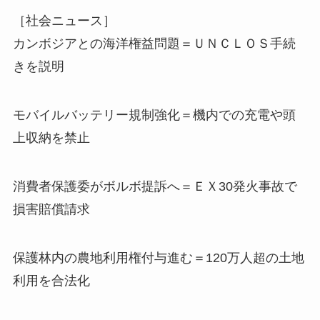
［社会ニュース］
カンボジアとの海洋権益問題＝ＵＮＣＬＯＳ手続
きを説明
モバイルバッテリー規制強化＝機内での充電や頭
上収納を禁止
消費者保護委がボルボ提訴へ＝ＥＸ30発火事故で
損害賠償請求
保護林内の農地利用権付与進む＝120万人超の土地
利用を合法化