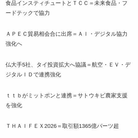
食品インスティチュートとＴＣＣ＝未来食品・フ
ードテックで協力
ＡＰＥＣ貿易相会合に出席＝ＡＩ・デジタル協力
強化へ
仏大手5社、タイ投資拡大へ協議＝航空・ＥＶ・デ
ジタルＩＤで連携強化
ｔｔｂがミットポンと連携＝サトウキビ農家支援
を強化
ＴＨＡＩＦＥＸ2026＝取引額1365億バーツ超