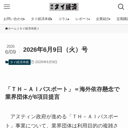
お問い合わせ
タイ経済本紙
コラム
レポート
企業紹介
定期購
ホーム
タイ経済本紙
2026
2026年6月9日（火）号
6/09
2026年6月9日
タイ経済本紙
「ＴＨ－ＡＩパスポート」＝海外依存懸念で
業界団体が8項目提言
アヌティン政府が進める「ＴＨ－ＡＩパスポー
ト」事業について、業界団体は利用目的の複雑さ