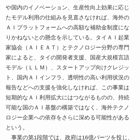
や国内のイノベーション、生産性向上効果に応じ
たモデル利用の仕組みを見直さなければ、海外の
ＡＩプラットフォームへの高額な補助金制度にな
りかねないとの懸念を示している。タイＡＩ起業
家協会（ＡＩＥＡＴ）とテクノロジー分野の専門
家によると、タイの開発者支援、国産大規模言語
モデル（ＬＬＭ）、スタートアップ向けクレジッ
ト、国内ＡＩインフラ、透明性の高い利用状況の
報告などへの支援を強化しなければ、この事業は
短期的なＡＩ利用拡大にはつながるものの、持続
可能な国のＡＩ基盤の構築ではなく、海外テクノ
ロジー企業への依存をさらに深める可能性がある
という。
事業の第1段階では、政府は16億バーツを投じ、