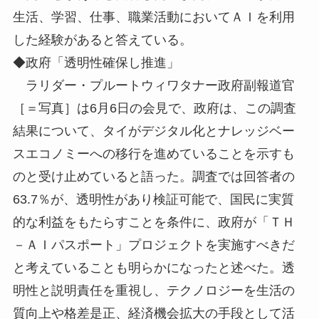
生活、学習、仕事、職業活動においてＡＩを利用
した経験があると答えている。
◆政府「透明性確保し推進」
ラリダー・プルートウィワタナー政府副報道官
［＝写真］は6月6日の会見で、政府は、この調査
結果について、タイがデジタル化とナレッジベー
スエコノミーへの移行を進めていることを示すも
のと受け止めていると語った。調査では回答者の
63.7％が、透明性があり検証可能で、国民に実質
的な利益をもたらすことを条件に、政府が「ＴＨ
－ＡＩパスポート」プロジェクトを実施すべきだ
と考えていることも明らかになったと述べた。透
明性と説明責任を重視し、テクノロジーを生活の
質向上や格差是正、経済機会拡大の手段として活