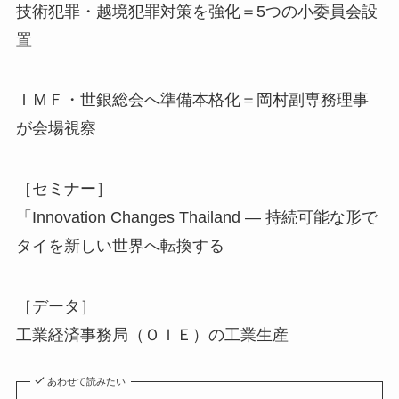
技術犯罪・越境犯罪対策を強化＝5つの小委員会設
置
ＩＭＦ・世銀総会へ準備本格化＝岡村副専務理事
が会場視察
［セミナー］
「Innovation Changes Thailand ― 持続可能な形で
タイを新しい世界へ転換する
［データ］
工業経済事務局（ＯＩＥ）の工業生産
あわせて読みたい