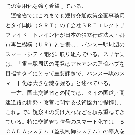
での実用化を強く希望している。
運輸省ではこれまでも運輸交通政策企画事務局
とタイ国鉄（ＳＲＴ）の子会社ＳＲＴエレクトリ
ファイド・トレイン社が日本の独立行政法人・都
市再生機構（ＵＲ）と提携し、バンスー駅周辺の
スマートシティ開発に取り組んでいる。スリヤ氏
は、「電車駅周辺の開発はアセアンの運輸ハブを
目指すタイにとって重要課題で、バンスー駅のス
マート化は大きな鍵を握る」と述べている。
一方、国土交通省との間では、タイの国道／高
速道路の開発・改善に関する技術協力で提携し、
これまでに視察団の受け入れなどを積み重ねてき
ている。特に交通管制信号のスマート化では、Ｓ
ＣＡＤＡシステム（監視制御システム）の導入を