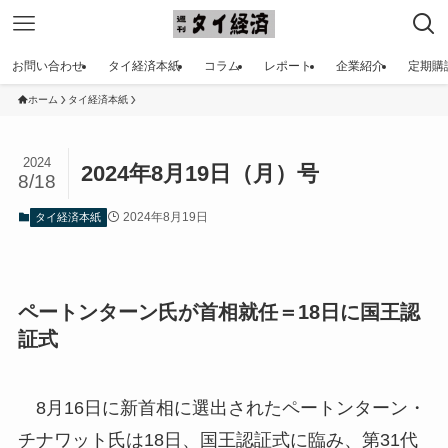
お問い合わせ
タイ経済本紙
コラム
レポート
企業紹介
定期購
ホーム
タイ経済本紙
2024
2024年8月19日（月）号
8/18
2024年8月19日
タイ経済本紙
ペートンターン氏が首相就任＝18日に国王認
証式
8月16日に新首相に選出されたペートンターン・
チナワット氏は18日、国王認証式に臨み、第31代