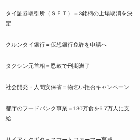
タイ証券取引所（ＳＥＴ）＝3銘柄の上場取消を決
定
クルンタイ銀行＝仮想銀行免許を申請へ
タクシン元首相＝恩赦で刑期満了
社会開発・人間安保省＝物乞い拒否キャンペーン
都庁のフードバンク事業＝130万食を6.7万人に支
給
サイアムクボタ＝スマートファーマー育成