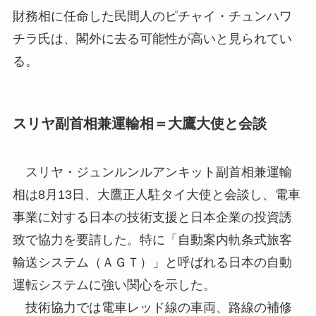
財務相に任命した民間人のピチャイ・チュンハワ
チラ氏は、閣外に去る可能性が高いと見られてい
る。
スリヤ副首相兼運輸相＝大鷹大使と会談
スリヤ・ジュンルンルアンキット副首相兼運輸
相は8月13日、大鷹正人駐タイ大使と会談し、電車
事業に対する日本の技術支援と日本企業の投資誘
致で協力を要請した。特に「自動案内軌条式旅客
輸送システム（ＡＧＴ）」と呼ばれる日本の自動
運転システムに強い関心を示した。
技術協力では電車レッド線の車両、路線の補修