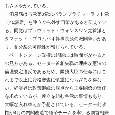
もささやかれている。
消息筋は与党第3党のパランプラチャーラット党
（40議席）を連立から外す画策があると伝えてい
る。同党はプラウィット・ウォンスワン党首派と
タマナット・プロムパオ幹事長派の派閥争いがあ
り、党分裂の可能性が報じられている。
ペートンターン政権の組閣には時間がかかると
の見方がある。セーター首相失職の理由が憲法の
倫理規定違反であるため、国務大臣の任命にはこ
れまで以上に資格審査に慎重にならざるを得な
い。経済界は政策継続の観点から主要閣僚の留任
を求めているが、連立を組む各党の事情もあり、
大幅な入れ替えが予想されている。セーター前政
権が4月の内閣改造で経済チームを率いる副首相兼