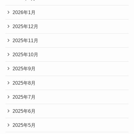
2026年1月
2025年12月
2025年11月
2025年10月
2025年9月
2025年8月
2025年7月
2025年6月
2025年5月