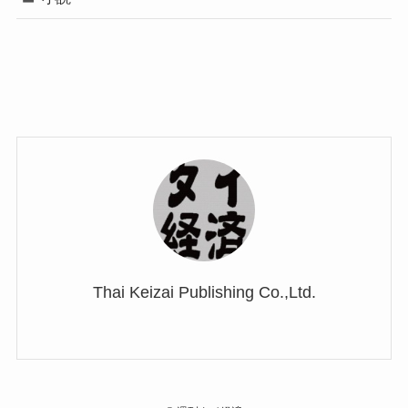
Thai Keizai Publishing Co.,Ltd.