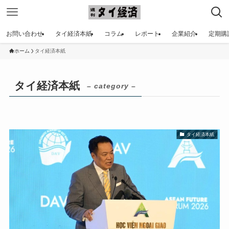
お問い合わせ
タイ経済本紙
コラム
レポート
企業紹介
定期購
ホーム
タイ経済本紙
タイ経済本紙
– category –
タイ経済本紙